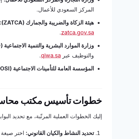
المركز السعودي للأعمال.
هيئة الزكاة والضريبة والجمارك (ZATCA):
.
zatca.gov.sa
وزارة الموارد البشرية والتنمية الاجتماعية (MHRSD) ومنصة قوى:
والتوظيف عبر
qiwa.sa
.
المؤسسة العامة للتأمينات الاجتماعية (GOSI):
خطوات تأسيس مكتب محاسب
إليك الخطوات العملية المرتّبة، مع تحديد الب
تحديد النشاط والكيان القانوني:
اختر صيغة 