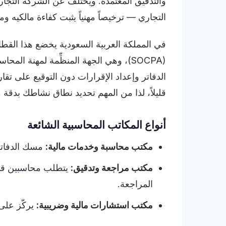
والتدقيق المعتمدة. ويختلف عن الشركة التجا
التجاري — ترخيصاً مهنياً يثبت كفاءة مالكيه ومز
في المملكة العربية السعودية يخضع هذا القطا
(SOCPA)، وهي الجهة المنظِّمة لمهنة 
الدفاتر وإعداد الإقرارات دون التوقيع على ت
قليلاً، لذا من المهم تحديد نطاق نشاطك بدقة من
أنواع المكاتب المحاسبية الشائعة
مكتب محاسبة وخدمات مالية:
مسك الدفاتر،
مكتب مراجعة وتدقيق:
المراجعة.
مكتب استشارات مالية وضريبية:
يركّز على 