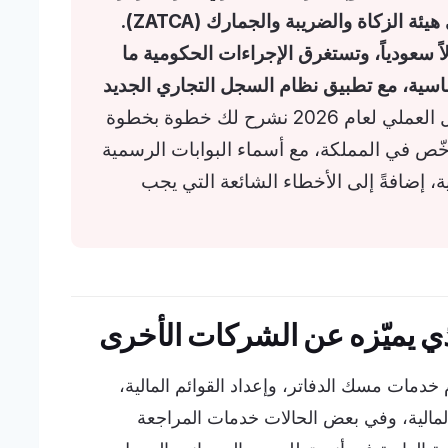
السعودي للأعمال، وإكمال التسجيل لدى هيئة الزكاة والضريبة والجمارك (ZATCA).
تكلفة الفعلية من نحو 36,999 ريالاً سعودياً، وتستغرق الإجراءات الحكومية ما
 الأساسية، مع تطبيق نظام السجل التجاري الجديد
في هذا الدليل العملي لعام 2026 نشرح لك خطوة بخطوة
 في المملكة، مع أسماء البوابات الرسمية
، إضافةً إلى الأخطاء الشائعة التي يجب
ذي يميّزه عن الشركات الأخرى
خدمات مسك الدفاتر، وإعداد القوائم المالية،
المالية، وفي بعض الحالات خدمات المراجعة