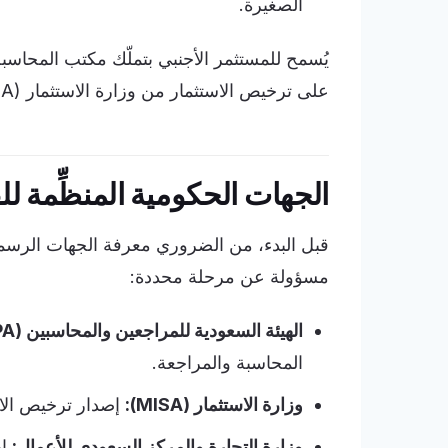
الصغيرة.
على ترخيص الاستثمار من وزارة الاستثمار (MISA)، مع استيفاء الشروط المهنية الخاصة بالقطاع.
الجهات الحكومية المنظِّمة ل
قبل البدء، من الضروري معرفة الجهات الرسمية
مسؤولة عن مرحلة محددة:
الهيئة السعودية للمراجعين والمحاسبين (SOCPA):
المحاسبة والمراجعة.
وزارة الاستثمار (MISA):
إصدار ترخيص الاس
وزارة التجارة والمركز السعودي للأعمال:
إص