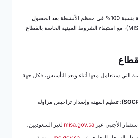
يُسمح للمستثمر الأجنبي بتملّك مكتب المحاسبة بنسبة 100% في معظم الأنشطة بعد الحصول
لقطاع
 التي ستتعامل معها أثناء وبعد التأسيس، فكل جهة
تنظيم المهنة وإصدار تراخيص مزاولة
تثمار الأجنبي عبر
misa.gov.sa
لغير السعوديين.
دار السجل التجاري عبر
mc.gov.sa
ومنصة