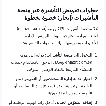
خطوات تفويض التأشيرة عبر منصة
التأشيرات (إنجاز) خطوة بخطوة
تُعدّ منصة التأشيرات الإلكترونية (enjazit.com.sa)
التابعة لوزارة الخارجية البوابة الرئيسية لإدارة
التأشيرات وتفويضها. إليك الخطوات التفصيلية:
الدخول إلى منصة التأشيرات:
توجّه إلى موقع
enjazit.com.sa وسجّل الدخول باستخدام حساب
المنشأة المرتبط بالنفاذ الوطني الموحّد.
اختيار خدمة إدارة المستخدمين أو التفويض:
من
القائمة الرئيسية، اختر قسم «إدارة الحساب» أو
«المستخدمون المفوّضون».
إضافة المفوّض الجديد:
أدخل رقم الهوية الوطنية أو