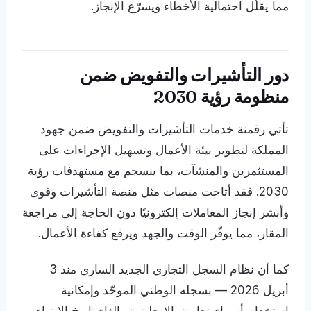
مما يقلّل احتمالية الأخطاء ويسرّع الإنجاز.
دور التأشيرات والتفويض ضمن
منظومة رؤية 2030
تأتي رقمنة خدمات التأشيرات والتفويض ضمن جهود
المملكة لتطوير بيئة الأعمال وتسهيل الإجراءات على
المستثمرين والمنشآت، بما ينسجم مع مستهدفات رؤية
2030. فقد أتاحت منصات مثل منصة التأشيرات وقوى
وأبشر إنجاز المعاملات إلكترونيًا دون الحاجة إلى مراجعة
المقار، مما يوفّر الوقت والجهد ويرفع كفاءة الأعمال.
كما أن نظام السجل التجاري الجديد الساري منذ 3
أبريل 2026 — بسجله الوطني الموحّد وإمكانية