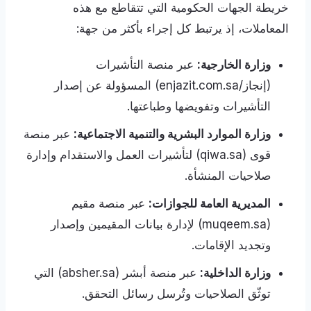
خريطة الجهات الحكومية التي تتقاطع مع هذه
المعاملات، إذ يرتبط كل إجراء بأكثر من جهة:
وزارة الخارجية:
عبر منصة التأشيرات
(إنجاز/enjazit.com.sa) المسؤولة عن إصدار
التأشيرات وتفويضها وطباعتها.
وزارة الموارد البشرية والتنمية الاجتماعية:
عبر منصة
قوى (qiwa.sa) لتأشيرات العمل والاستقدام وإدارة
صلاحيات المنشأة.
المديرية العامة للجوازات:
عبر منصة مقيم
(muqeem.sa) لإدارة بيانات المقيمين وإصدار
وتجديد الإقامات.
وزارة الداخلية:
عبر منصة أبشر (absher.sa) التي
توثّق الصلاحيات وتُرسل رسائل التحقق.