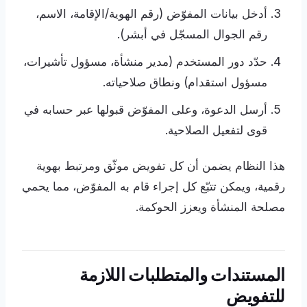
أدخل بيانات المفوّض (رقم الهوية/الإقامة، الاسم،
رقم الجوال المسجّل في أبشر).
حدّد دور المستخدم (مدير منشأة، مسؤول تأشيرات،
مسؤول استقدام) ونطاق صلاحياته.
أرسل الدعوة، وعلى المفوّض قبولها عبر حسابه في
قوى لتفعيل الصلاحية.
هذا النظام يضمن أن كل تفويض موثّق ومرتبط بهوية
رقمية، ويمكن تتبّع كل إجراء قام به المفوّض، مما يحمي
مصلحة المنشأة ويعزز الحوكمة.
المستندات والمتطلبات اللازمة
للتفويض