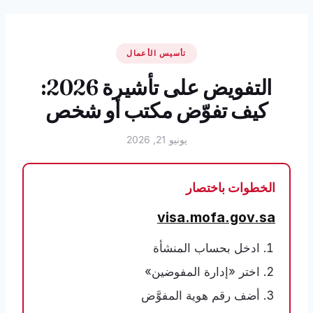
تأسيس الأعمال
التفويض على تأشيرة 2026:
كيف تفوّض مكتب أو شخص
يونيو 21, 2026
الخطوات باختصار
visa.mofa.gov.sa
ادخل بحساب المنشأة
اختر «إدارة المفوضين»
أضف رقم هوية المفوَّض