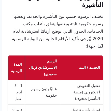
التأشيرة
تختلف الرسوم حسب نوع التأشيرة والخدمة، وبعضها
رسوم حكومية ثابتة وبعضها يتعلق بأتعاب مكتب
الخدمات. الجدول التالي يوضح أرقامًا استرشادية لعام
2026 (يُرجى تأكيد الأرقام الحالية من البوابة الرسمية
لكل جهة):
الرسم
المدة
الخدمة / البند
الاسترشادي (ريال
الزمنية
سعودي)
تفعيل التفويض
1 – 3
غالبًا بدون رسوم
الإلكتروني (منصة
أيام
حكومية
التأشيرات/قوى)
عمل
إصدار تأشيرة عمل
3 – 10