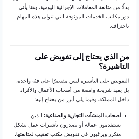
بدلًا من متابعة المعاملات الإجرائية اليومية. وهنا يأتي
دور مكاتب الخدمات الموثوقة التي تتولى هذه المهام
باحتراف.
من الذي يحتاج إلى تفويض على
التأشيرة؟
التفويض على التأشيرة ليس مقتصرًا على فئة واحدة،
بل يفيد شريحة واسعة من أصحاب الأعمال والأفراد
داخل المملكة. وفيما يلي أبرز من يحتاج إليه:
أصحاب المنشآت التجارية والصناعية:
الذين
يستقدمون عمالة أو يصدرون تأشيرات عمل بشكل
متكرر ويرغبون في تفويض مكتب تعقيب لمتابعتها.