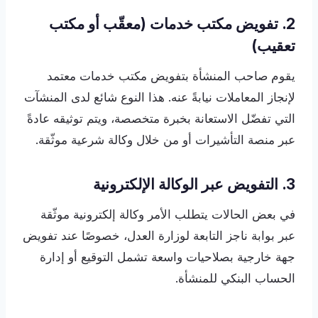
2. تفويض مكتب خدمات (معقّب أو مكتب
تعقيب)
يقوم صاحب المنشأة بتفويض مكتب خدمات معتمد
لإنجاز المعاملات نيابةً عنه. هذا النوع شائع لدى المنشآت
التي تفضّل الاستعانة بخبرة متخصصة، ويتم توثيقه عادةً
عبر منصة التأشيرات أو من خلال وكالة شرعية موثّقة.
3. التفويض عبر الوكالة الإلكترونية
في بعض الحالات يتطلب الأمر وكالة إلكترونية موثّقة
عبر بوابة ناجز التابعة لوزارة العدل، خصوصًا عند تفويض
جهة خارجية بصلاحيات واسعة تشمل التوقيع أو إدارة
الحساب البنكي للمنشأة.