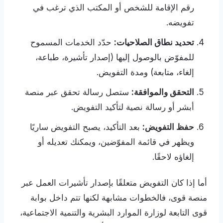
رقم الإقامة للشخص أو المكتب الذي ترغب في
تفويضه.
تحديد نطاق الصلاحيات:
حدّد الخدمات المسموح
للمفوّض بالوصول إليها (إصدار تأشيرة، طباعة،
إلغاء، متابعة) ومدة التفويض.
التحقق والموافقة:
ستصل رسالة تحقق عبر منصة
أبشر أو رسالة نصية لتأكيد التفويض.
حفظ التفويض:
بعد التأكيد، يصبح التفويض ساريًا
ويظهر في قائمة المفوّضين، ويمكنك تعديله أو
إلغاؤه لاحقًا.
أما إذا كان التفويض متعلقًا بإصدار تأشيرات العمل عبر
منصة قوى، فالخطوات مشابهة لكنها تتم داخل بوابة
قوى التابعة لوزارة الموارد البشرية والتنمية الاجتماعية،