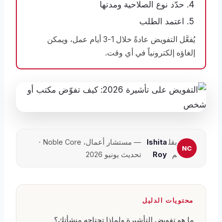
حدّد نوع الصلاحية ومدتها
اعتمد الطلب
يُفعَّل التفويض عادةً خلال 1-3 أيام عمل، ويمكن
إلغاؤه إلكترونياً في أي وقت.
بقل
Ishita
— مستشار أعمال، Noble Core ·
م
Roy
تحديث يونيو 2026
محتويات الدليل
ما هو تفويض التأشيرة ولماذا تحتاجه منشأتك؟