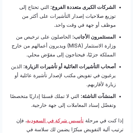
الشركات الكبرى متعددة الفروع:
التي تحتاج إلى
توزيع صلاحيات إصدار التأشيرات على أكثر من
موظف أو جهة في وقت واحد.
المستثمرون الأجانب:
الحاصلون على ترخيص من
وزارة الاستثمار (MISA) ويديرون أعمالهم من خارج
المملكة جزئيًا، فيحتاجون إلى مفوّض محلي.
أصحاب التأشيرات العائلية أو تأشيرات الزيارة:
الذين
يرغبون في تفويض مكتب لإصدار تأشيرة عائلية أو
زيارة لأقاربهم.
المنشآت الناشئة:
التي لا تملك قسمًا إداريًا متخصصًا
وتفضّل إسناد المعاملات إلى جهة خارجية.
إذا كنت في مرحلة
تأسيس شركة في السعودية
، فإن
ترتيب آلية التفويض مبكرًا يضمن لك سلاسة في