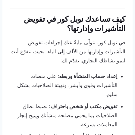
كيف تساعدك نوبل كور في تفويض
التأشيرات وإدارتها؟
في نوبل كور، نتولّى نيابةً عنك إجراءات تفويض
التأشيرات وإدارتها من الألف إلى الياء، بحيث تتفرّغ أنت
لنمو نشاطك التجاري. نقدّم لك:
إعداد حساب المنشأة وربطه:
على منصات
التأشيرات وقوى وأبشر، وتهيئة الصلاحيات بشكل
سليم.
تفويض مكتب أو شخص باحتراف:
نضبط نطاق
الصلاحيات بما يحمي مصلحة منشأتك ويتيح إنجاز
المعاملات بسرعة.