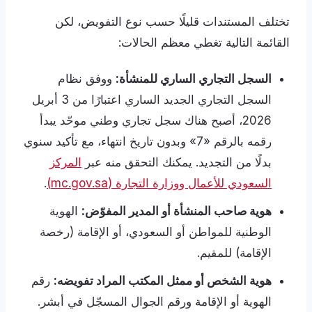
تختلف المستندات قليلًا حسب نوع التفويض، لكن
القائمة التالية تغطي معظم الحالات:
السجل التجاري الساري للمنشأة:
ووفق نظام
السجل التجاري الجديد الساري اعتبارًا من 3 أبريل
2026، أصبح هناك سجل تجاري وطني موحّد يبدأ
رقمه بالرقم «7» وبدون تاريخ انتهاء، مع تأكيد سنوي
بدلًا من التجديد. يمكنك التحقق منه عبر
المركز
السعودي للأعمال ووزارة التجارة (mc.gov.sa)
.
هوية صاحب المنشأة أو المدير المفوّض:
الهوية
الوطنية للمواطن أو السعودي، أو الإقامة (رخصة
الإقامة) للمقيم.
هوية الشخص أو ممثل المكتب المراد تفويضه:
رقم
الهوية أو الإقامة ورقم الجوال المسجّل في أبشر.