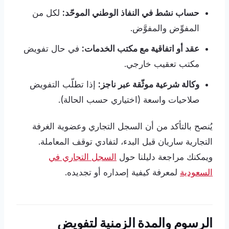
حساب نشط في النفاذ الوطني الموحّد:
لكل من
المفوِّض والمفوَّض.
عقد أو اتفاقية مع مكتب الخدمات:
في حال تفويض
مكتب تعقيب خارجي.
وكالة شرعية موثّقة عبر ناجز:
إذا تطلّب التفويض
صلاحيات واسعة (اختياري حسب الحالة).
يُنصح بالتأكد من أن السجل التجاري وعضوية الغرفة
التجارية ساريان قبل البدء، لتفادي توقف المعاملة.
ويمكنك مراجعة دليلنا حول
السجل التجاري في
السعودية
لمعرفة كيفية إصداره أو تجديده.
الرسوم والمدة الزمنية لتفويض