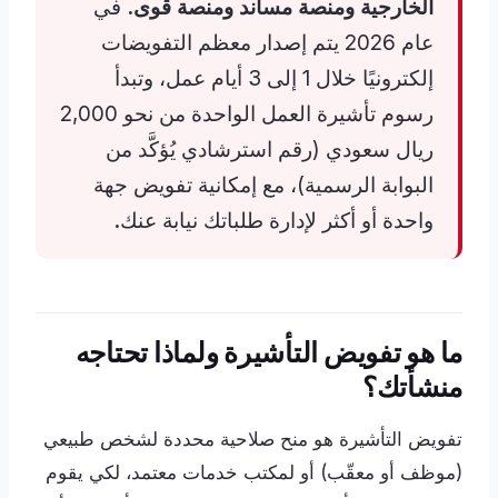
الخارجية ومنصة مساند ومنصة قوى.
في
عام 2026 يتم إصدار معظم التفويضات
إلكترونيًا خلال 1 إلى 3 أيام عمل، وتبدأ
رسوم تأشيرة العمل الواحدة من نحو 2,000
ريال سعودي (رقم استرشادي يُؤكَّد من
البوابة الرسمية)، مع إمكانية تفويض جهة
واحدة أو أكثر لإدارة طلباتك نيابة عنك.
ما هو تفويض التأشيرة ولماذا تحتاجه
منشأتك؟
تفويض التأشيرة هو منح صلاحية محددة لشخص طبيعي
(موظف أو معقّب) أو لمكتب خدمات معتمد، لكي يقوم