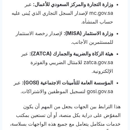
وزارة التجارة والمركز السعودي للأعمال:
عبر
mc.gov.sa لإصدار السجل التجاري الذي يُبنى عليه
حساب المنشأة.
وزارة الاستثمار (MISA):
لإصدار رخصة الاستثمار
للمستثمرين الأجانب.
هيئة الزكاة والضريبة والجمارك (ZATCA):
عبر
zatca.gov.sa للامتثال الضريبي والفوترة
الإلكترونية.
المؤسسة العامة للتأمينات الاجتماعية (GOSI):
عبر
gosi.gov.sa لتسجيل الموظفين والاشتراكات.
هذا الترابط بين الجهات يجعل من المهم أن يكون
المفوّض على دراية بكل منصة، أو أن تستعين بمكتب
خدمات متكامل يتعامل مع جميع هذه الواجهات بسلاسة،