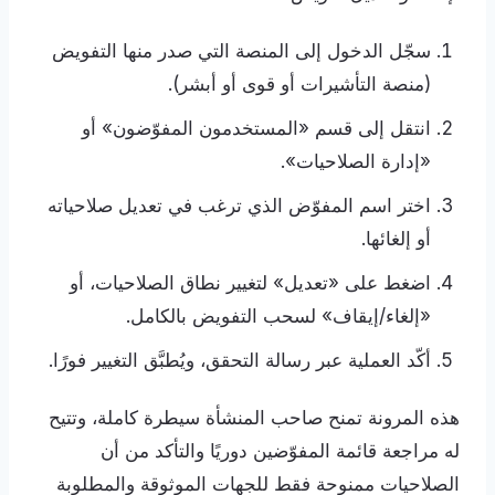
سجّل الدخول إلى المنصة التي صدر منها التفويض
(منصة التأشيرات أو قوى أو أبشر).
انتقل إلى قسم «المستخدمون المفوّضون» أو
«إدارة الصلاحيات».
اختر اسم المفوّض الذي ترغب في تعديل صلاحياته
أو إلغائها.
اضغط على «تعديل» لتغيير نطاق الصلاحيات، أو
«إلغاء/إيقاف» لسحب التفويض بالكامل.
أكّد العملية عبر رسالة التحقق، ويُطبَّق التغيير فورًا.
هذه المرونة تمنح صاحب المنشأة سيطرة كاملة، وتتيح
له مراجعة قائمة المفوّضين دوريًا والتأكد من أن
الصلاحيات ممنوحة فقط للجهات الموثوقة والمطلوبة