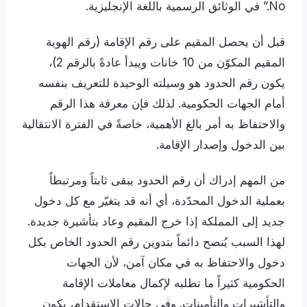
No.” في الوثائق الرسمية باللغة الإنجليزية.
قبل أن يحصل المقيم على رقم الإقامة (رقم الهوية
المقيم المكوّن من 10 خانات ويبدأ عادةً بالرقم 2)،
يكون رقم الحدود هو وسيلته الوحيدة للتعريف بنفسه
أمام الجهات الحكومية. لذلك فإن معرفة هذا الرقم
والاحتفاظ به أمر بالغ الأهمية، خاصةً في الفترة الانتقالية
بين الدخول وإصدار الإقامة.
من المهم إدراك أن رقم الحدود يبقى ثابتاً ومرتبطاً
بعملية الدخول المحدّدة، أي أنه قد يتغيّر مع كل دخول
جديد إلى المملكة إذا خرج المقيم وعاد بتأشيرة جديدة.
لهذا السبب يُنصح دائماً بتدوين رقم الحدود الخاص بكل
دخول والاحتفاظ به في مكان آمن، لأن الجهات
الحكومية كثيراً ما تطلبه لإكمال معاملات الإقامة
والتأشيرات والتأمينات. وفي حالات الاستقدام، يكون