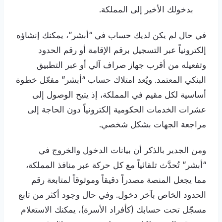
بدخولك الأخير إلى المملكة.
في حال لم يكن لديك حساب في “أبشر”، يمكنك إنشاؤه
إلكترونياً عبر التسجيل برقم الإقامة أو رقم الحدود
وتفعيله من أقرب جهاز صراف آلي أو عبر التطبيق
البنكي المعتمد. ويُعد امتلاك حساب “أبشر” مفعّل خطوة
أساسية لكل مقيم في المملكة، إذ يتيح الوصول إلى
عشرات الخدمات الحكومية إلكترونياً دون الحاجة إلى
مراجعة الجهات بشكل شخصي.
ومن الجدير بالذكر أن بيانات الدخول والخروج في
“أبشر” تُحدَّث تلقائياً مع كل حركة عبر منافذ المملكة،
مما يجعل المنصة مصدراً دقيقاً وموثوقاً لمتابعة رقم
الحدود الخاص بآخر دخول. وفي حال وجود أكثر من تابع
مسجّل تحت حسابك (كأفراد الأسرة)، يمكنك الاستعلام