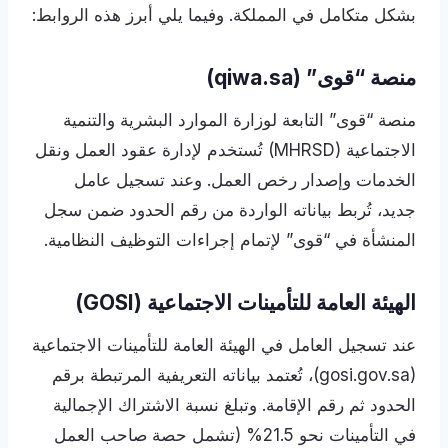
بشكل متكامل في المملكة. وفيما يلي أبرز هذه الروابط:
منصة “قوى” (qiwa.sa)
منصة “قوى” التابعة لوزارة الموارد البشرية والتنمية
الاجتماعية (MHRSD) تُستخدم لإدارة عقود العمل ونقل
الخدمات وإصدار رخص العمل. وعند تسجيل عامل
جديد، تُربط بياناته الواردة من رقم الحدود ضمن سجل
المنشأة في “قوى” لإتمام إجراءات التوظيف النظامية.
الهيئة العامة للتأمينات الاجتماعية (GOSI)
عند تسجيل العامل في الهيئة العامة للتأمينات الاجتماعية
(gosi.gov.sa)، تُعتمد بياناته التعريفية المرتبطة برقم
الحدود ثم رقم الإقامة. وتبلغ نسبة الاشتراك الإجمالية
في التأمينات نحو 21.5% (تشمل حصة صاحب العمل