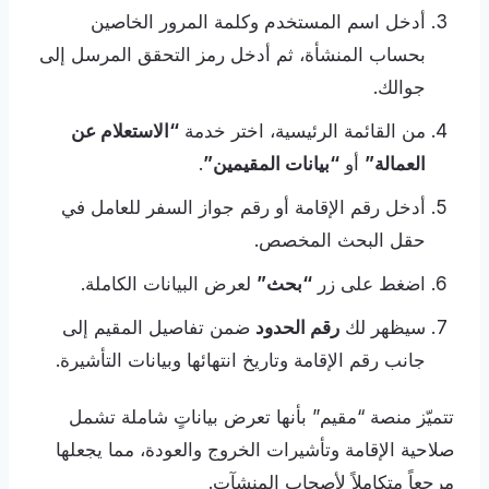
أدخل اسم المستخدم وكلمة المرور الخاصين
بحساب المنشأة، ثم أدخل رمز التحقق المرسل إلى
جوالك.
من القائمة الرئيسية، اختر خدمة
“الاستعلام عن
العمالة”
أو
“بيانات المقيمين”
.
أدخل رقم الإقامة أو رقم جواز السفر للعامل في
حقل البحث المخصص.
اضغط على زر
“بحث”
لعرض البيانات الكاملة.
سيظهر لك
رقم الحدود
ضمن تفاصيل المقيم إلى
جانب رقم الإقامة وتاريخ انتهائها وبيانات التأشيرة.
تتميّز منصة “مقيم” بأنها تعرض بياناتٍ شاملة تشمل
صلاحية الإقامة وتأشيرات الخروج والعودة، مما يجعلها
مرجعاً متكاملاً لأصحاب المنشآت.