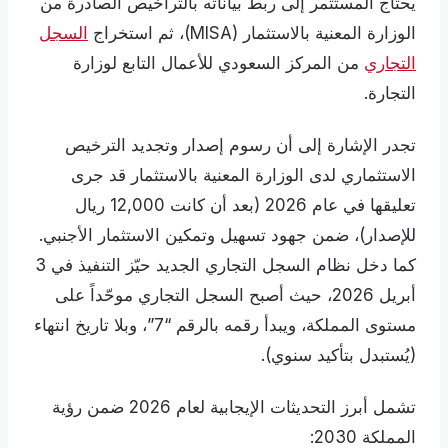
يحتاج المستثمر إلى ربط بياناته بالتراخيص الصادرة من
الوزارة المعنية بالاستثمار (MISA)، ثم استخراج
السجل
التجاري
من المركز السعودي للأعمال التابع لوزارة
التجارة.
تجدر الإشارة إلى أن رسوم إصدار وتجديد الترخيص
الاستثماري لدى الوزارة المعنية بالاستثمار قد جرى
تعليقها في عام 2026 (بعد أن كانت 12,000 ريال
للإصدار)، ضمن جهود تسهيل وتمكين الاستثمار الأجنبي.
كما دخل نظام السجل التجاري الجديد حيّز التنفيذ في 3
أبريل 2026، حيث أصبح السجل التجاري موحّداً على
مستوى المملكة، ويبدأ رقمه بالرقم “7”، وبلا تاريخ انتهاء
(يُستبدل بتأكيد سنوي).
تشمل أبرز التحديثات الإيجابية لعام 2026 ضمن رؤية
المملكة 2030: