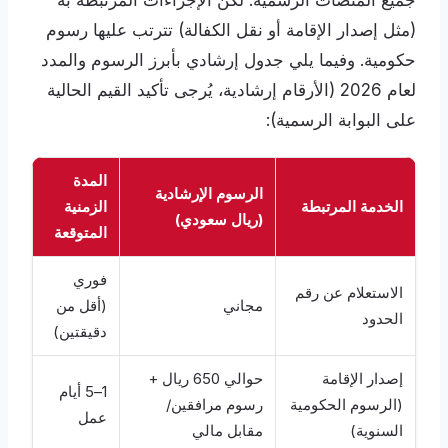
جميع المنصات الرسمية. لكن الإجراءات المرتبطة به
(مثل إصدار الإقامة أو نقل الكفالة) تترتب عليها رسوم
حكومية. وفيما يلي جدول إرشادي بأبرز الرسوم والمدد
لعام 2026 (الأرقام إرشادية، يُرجى تأكيد القيم الحالية
على البوابة الرسمية):
المدة
الرسوم الإرشادية
الخدمة المرتبطة
الزمنية
(ريال سعودي)
المتوقعة
فوري
الاستعلام عن رقم
مجاني
(أقل من
الحدود
دقيقتين)
إصدار الإقامة
حوالي 650 ريال +
1–5 أيام
(الرسوم الحكومية
رسوم مرافقين/
عمل
السنوية)
مقابل مالي