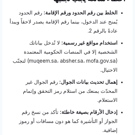
الخلط بين رقم الحدود ورقم الإقامة:
رقم الحدود
يُمنح عند الدخول، بينما رقم الإقامة يصدر لاحقاً ويبدأ
عادةً بالرقم 2.
استخدام مواقع غير رسمية:
لا تُدخل بياناتك
الشخصية إلا في المنصات الحكومية المعتمدة
(muqeem.sa، absher.sa، mofa.gov.sa) لتجنّب
الاحتيال.
إهمال تحديث بيانات الجوال:
رقم الجوال غير
المحدّث يمنعك من استلام رمز التحقق وإتمام
الاستعلام.
إدخال الأرقام بصيغة خاطئة:
تأكد من نسخ رقم
الجواز أو التأشيرة كما هو دون مسافات أو رموز
إضافية.