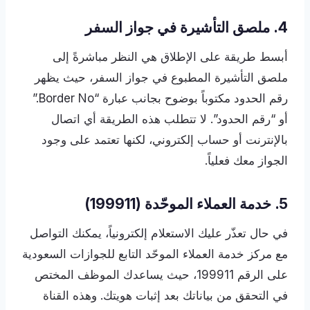
4. ملصق التأشيرة في جواز السفر
أبسط طريقة على الإطلاق هي النظر مباشرةً إلى
ملصق التأشيرة المطبوع في جواز السفر، حيث يظهر
رقم الحدود مكتوباً بوضوح بجانب عبارة “Border No.”
أو “رقم الحدود”. لا تتطلب هذه الطريقة أي اتصال
بالإنترنت أو حساب إلكتروني، لكنها تعتمد على وجود
الجواز معك فعلياً.
5. خدمة العملاء الموحّدة (199911)
في حال تعذّر عليك الاستعلام إلكترونياً، يمكنك التواصل
مع مركز خدمة العملاء الموحّد التابع للجوازات السعودية
على الرقم 199911، حيث يساعدك الموظف المختص
في التحقق من بياناتك بعد إثبات هويتك. وهذه القناة