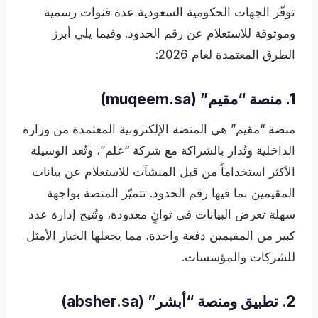
توفّر الجهات الحكومية السعودية عدة قنوات رسمية
وموثوقة للاستعلام عن رقم الحدود. وفيما يلي أبرز
الطرق المعتمدة لعام 2026:
1. منصة “مقيم” (muqeem.sa)
منصة “مقيم” هي المنصة الإلكترونية المعتمدة من وزارة
الداخلية وتُدار بالشراكة مع شركة “علم”، وتُعد الوسيلة
الأكثر استخداماً من قبل المنشآت للاستعلام عن بيانات
المقيمين بما فيها رقم الحدود. تتميّز المنصة بواجهة
سهلة تعرض البيانات في ثوانٍ معدودة، وتُتيح إدارة عدد
كبير من المقيمين دفعة واحدة، مما يجعلها الخيار الأمثل
للشركات والمؤسسات.
2. تطبيق ومنصة “أبشر” (absher.sa)