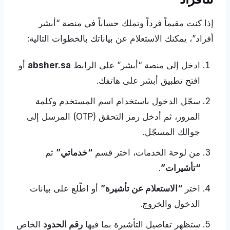
إذا كنت مقيماً فرداً وتملك حساباً في منصة “أبشر
أفراد”، يمكنك الاستعلام عن بياناتك بالخطوات التالية:
ادخل إلى منصة “أبشر” على الرابط
absher.sa
أو
افتح تطبيق أبشر على هاتفك.
سجّل الدخول باستخدام اسم المستخدم وكلمة
المرور، ثم أدخل رمز التحقق (OTP) المرسل إلى
جوالك المسجّل.
من لوحة الخدمات، اختر قسم
“خدماتي”
ثم
“تأشيرات”
.
اختر
“الاستعلام عن تأشيرة”
أو اطّلع على بيانات
الدخول والخروج.
ستظهر تفاصيل التأشيرة بما فيها
رقم الحدود
الخاص