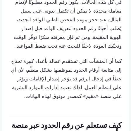
في كل هذه الحالات، يكون رقم الحدود مطلوبًا لإتمام
معاملة محددة لا يمكن أن تكتمل بدونه. على سبيل
المثال، عند حجز موعد الفحص الطبي للوافد الجديد،
يُطلب أحيانًا رقم الحدود لتعريف الوافد قبل إصدار
الهوية المقيمة. ومن ثم فإن معرفته مبكرًا توفّر الوقت
وتجنّبك العودة لاحقًا للبحث عنه تحت ضغط المواعيد.
كما أن المنشآت التي تستقدم عمالة بأعداد كبيرة تحتاج
إلى متابعة أرقام الحدود لموظفيها بشكل منظّم، لأن أي
خطأ في إدخال الرقم قد يؤخر إصدار الإقامات ويؤثر
على انتظام العمل. لذلك تعتمد إدارات الموارد البشرية
على منصة «مقيم» كمصدر موثوق لهذه البيانات.
كيف تستعلم عن رقم الحدود عبر منصة