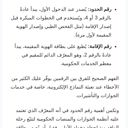
رقم الحدود:
يُصدر عند الدخول الأول، يبدأ عادةً
بالرقم 3 أو 4، ويُستخدم في الخطوات المبكرة قبل
إصدار الإقامة (مثل الفحص الطبي وإصدار الهوية
المقيمة لأول مرة).
رقم الإقامة:
يُطبع على بطاقة الهوية المقيمة، يبدأ
عادةً بالرقم 2، وهو المعرّف الدائم للمقيم في
معظم الخدمات الحكومية.
الفهم الصحيح للفرق بين الرقمين يوفّر عليك الكثير من
الأخطاء عند تعبئة النماذج الإلكترونية، خاصة في خدمات
الجوازات والتأشيرات.
وتكمن أهمية رقم الحدود في أنه المعرّف الذي تعتمد
عليه أنظمة الجوازات والمنصات الحكومية لتتبّع رحلة
الوافد منذ لحظة دخوله الأولى. فقبل أن تُصدر بطاقة