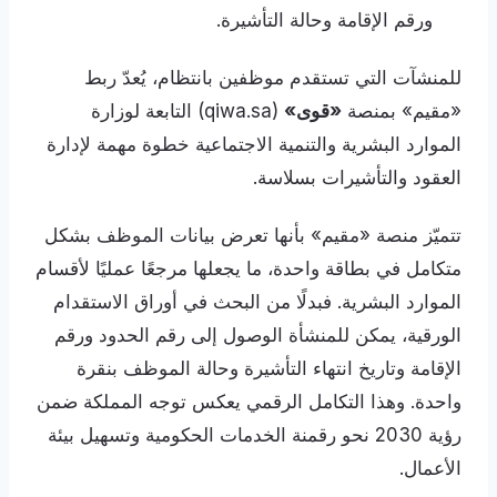
ورقم الإقامة وحالة التأشيرة.
للمنشآت التي تستقدم موظفين بانتظام، يُعدّ ربط
«مقيم» بمنصة
«قوى»
(qiwa.sa) التابعة لوزارة
الموارد البشرية والتنمية الاجتماعية خطوة مهمة لإدارة
العقود والتأشيرات بسلاسة.
تتميّز منصة «مقيم» بأنها تعرض بيانات الموظف بشكل
متكامل في بطاقة واحدة، ما يجعلها مرجعًا عمليًا لأقسام
الموارد البشرية. فبدلًا من البحث في أوراق الاستقدام
الورقية، يمكن للمنشأة الوصول إلى رقم الحدود ورقم
الإقامة وتاريخ انتهاء التأشيرة وحالة الموظف بنقرة
واحدة. وهذا التكامل الرقمي يعكس توجه المملكة ضمن
رؤية 2030 نحو رقمنة الخدمات الحكومية وتسهيل بيئة
الأعمال.