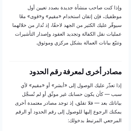
وإذا كنت صاحب منشأة جديدة بصدد تعيين أول
موظفيك، فإن إتقان استخدام «مقيم» و«قوى» معًا
سيوفّر عليك الكثير من الجهد لاحقًا، إذ تُدار من خلالهما
عمليات نقل الكفالة وتجديد العقود وإصدار التأشيرات
وتتبّع بيانات العمالة بشكل مركزي وموثوق.
مصادر أخرى لمعرفة رقم الحدود
إذا تعذّر عليك الوصول إلى «أبشر» أو «مقيم» لأي
سبب — كأن يكون حسابك غير موثّق أو لم تُسجَّل
بياناتك بعد — فلا تقلق، إذ توجد مصادر معتمدة أخرى
يمكنك الرجوع إليها للوصول إلى رقم الحدود أو الرقم
المرجعي المرتبط بدخولك: