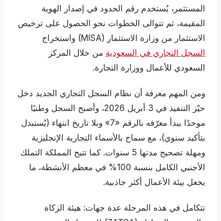
المستثمر، يُستخدم رقم الحدود في إصدار الهوية
المقيمة، ثم تتوالى الخطوات نحو الحصول على ترخيص
الاستثمار من وزارة الاستثمار (MISA) واستخراج
السجل التجاري في السعودية
من خلال المركز
السعودي للأعمال ووزارة التجارة.
ومن المهم معرفة أن نظام السجل التجاري الجديد دخل
حيّز التنفيذ في 3 أبريل 2026، وأصبح السجل وطنيًا
موحدًا يبدأ معرّفه بالرقم «7» وبلا تاريخ انتهاء (يُستبدل
بتأكيد سنوي)، مع سماح بالأسماء التجارية الإنجليزية
ومهلة تصحيح مدتها 5 سنوات. كما تتيح المملكة التملك
الأجنبي الكامل بنسبة 100% في معظم الأنشطة، ما
يجعل بيئة الأعمال أكثر جاذبية.
تتكامل في هذه المرحلة عدة جهات: هيئة الزكاة