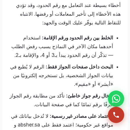
أخطاء بسيطة عند التعامل مع رقم الحدود، وقد تؤدي
هذه الأخطاء إلى تأخير المعاملات أو رفضها. الانتباه
للنقاط التالية يوفّر عليك الوقت والجهد:
الخلط بين رقم الحدود ورقم الإقامة:
استخدام
أحدهما مكان الآخر في النماذج يسبب رفض الطلب
— تذكّر أن رقم الحدود يبدأ بـ3 أو 4، والإقامة بـ2.
البحث داخل صفحات الجواز فقط:
الرقم لا يُطبع في
بيانات الجواز الشخصية، بل تستخرجه إلكترونيًا من
«أبشر» أو «مقيم».
إدخال رقم جواز خاطئ:
تأكد من مطابقة رقم الجواز
حرفًا برقم تمامًا كما في صفحة البيانات.
الاعتماد على مصادر غير رسمية:
لا تُدخل بياناتك في
مواقع غير حكومية؛ اعتمد فقط على absher.sa و