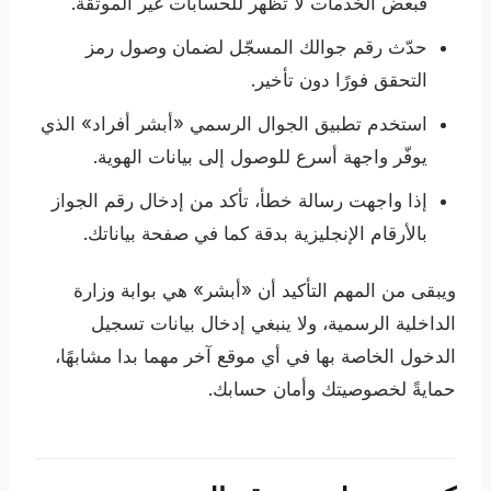
فبعض الخدمات لا تظهر للحسابات غير الموثّقة.
حدّث رقم جوالك المسجّل لضمان وصول رمز
التحقق فورًا دون تأخير.
استخدم تطبيق الجوال الرسمي «أبشر أفراد» الذي
يوفّر واجهة أسرع للوصول إلى بيانات الهوية.
إذا واجهت رسالة خطأ، تأكد من إدخال رقم الجواز
بالأرقام الإنجليزية بدقة كما في صفحة بياناتك.
ويبقى من المهم التأكيد أن «أبشر» هي بوابة وزارة
الداخلية الرسمية، ولا ينبغي إدخال بيانات تسجيل
الدخول الخاصة بها في أي موقع آخر مهما بدا مشابهًا،
حمايةً لخصوصيتك وأمان حسابك.