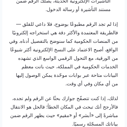
التأشيرات الإلكترونية الحديثة، يصلك الرقم ضمن
مستند التأشيرة أو رسالة الدخول.
إذا لم تجد الرقم مطبوعًا بوضوح، فلا داعي للقلق —
فالطريقة المعتمدة والأكثر دقة هي استخراجه إلكترونيًا
من المنصات الحكومية كما سنوضح بالتفصيل أدناه. وفي
الواقع، أصبح الاعتماد على النسخ الإلكترونية أكثر شيوعًا
من الورقية، مع التحول الرقمي الواسع الذي تشهده
الخدمات الحكومية في المملكة، حيث باتت معظم
البيانات متاحة عبر بوابات موحّدة يمكن الوصول إليها
من أي مكان وفي أي وقت.
لذلك، إذا كنت تتصفّح جوازك بحثًا عن الرقم ولم تجده،
فالأرجح أنك تبحث في المكان الخطأ؛ فالحل هو الانتقال
مباشرةً إلى «أبشر» أو «مقيم» حيث يظهر الرقم ضمن
بياناتك المسجّلة رسميًا.