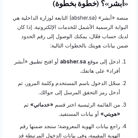
«أبشر»؟ (خطوة بخطوة)
منصة «أبشر» (absher.sa) التابعة لوزارة الداخلية هي
البوابة الرسمية الأشمل للخدمات الإلكترونية. إذا كان
لديك حساب فعّال، يمكنك الوصول إلى رقم الحدود
ضمن بيانات هويتك بالخطوات التالية:
ادخل إلى موقع
absher.sa
أو افتح تطبيق «أبشر
أفراد» على هاتفك.
سجّل الدخول باسم المستخدم وكلمة المرور، ثم
أدخل رمز التحقق المرسل إلى جوالك.
من القائمة الرئيسية اختر قسم
«خدماتي»
ثم
«هويتي»
أو بيانات المستفيد.
راجع بيانات الهوية المعروضة؛ ستجد ضمنها رقم
الهوية المقيمة، وفي بيانات الدخول المرتبطة قد