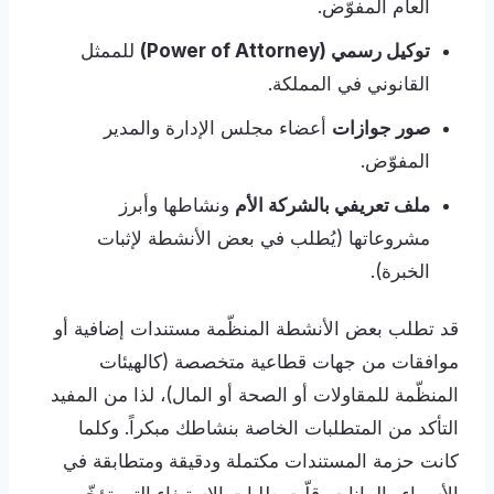
العام المفوّض.
توكيل رسمي (Power of Attorney)
للممثل
القانوني في المملكة.
صور جوازات
أعضاء مجلس الإدارة والمدير
المفوّض.
ملف تعريفي بالشركة الأم
ونشاطها وأبرز
مشروعاتها (يُطلب في بعض الأنشطة لإثبات
الخبرة).
قد تطلب بعض الأنشطة المنظّمة مستندات إضافية أو
موافقات من جهات قطاعية متخصصة (كالهيئات
المنظّمة للمقاولات أو الصحة أو المال)، لذا من المفيد
التأكد من المتطلبات الخاصة بنشاطك مبكراً. وكلما
كانت حزمة المستندات مكتملة ودقيقة ومتطابقة في