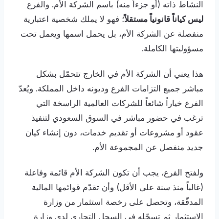
النشاط ذاته (أو جزءاً منه) باسم الشركة الأم. والفرع
ليس كياناً قانونياً مستقلاً
؛ فهو لا يملك شخصية اعتبارية
منفصلة عن الشركة الأم، بل يحمل اسمها ويعمل تحت
مسؤوليتها الكاملة.
هذا يعني أن الشركة الأم في الخارج تتحمّل بشكل
مباشر جميع التزامات الفرع وديونه داخل المملكة. ويُعدّ
الفرع خياراً شائعاً للشركات العالمية الراسخة التي
ترغب في حضور مباشر في السوق السعودي لتنفيذ
عقود أو مشروعات أو تقديم خدمات، دون إنشاء كيان
جديد منفصل عن المجموعة الأم.
ولفتح الفرع، يجب أن تكون الشركة الأم قائمة وفاعلة
(غالباً منذ سنة على الأقل) وأن تقدّم قوائمها المالية
المدقّقة، وتحصل على رخصة استثمار من وزارة
الاستثمار ثم تسجّله في السجل التجاري لدى وزارة