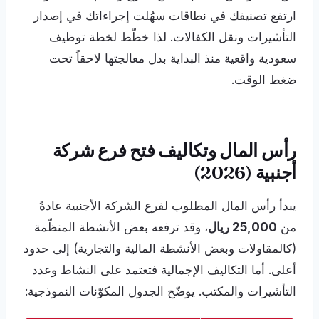
ارتفع تصنيفك في نطاقات سهُلت إجراءاتك في إصدار
التأشيرات ونقل الكفالات. لذا خطّط لخطة توظيف
سعودية واقعية منذ البداية بدل معالجتها لاحقاً تحت
ضغط الوقت.
رأس المال وتكاليف فتح فرع شركة
أجنبية (2026)
يبدأ رأس المال المطلوب لفرع الشركة الأجنبية عادةً
من
25,000 ريال
، وقد ترفعه بعض الأنشطة المنظّمة
(كالمقاولات وبعض الأنشطة المالية والتجارية) إلى حدود
أعلى. أما التكاليف الإجمالية فتعتمد على النشاط وعدد
التأشيرات والمكتب. يوضّح الجدول المكوّنات النموذجية: