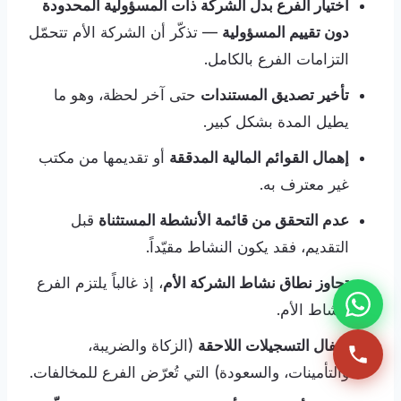
اختيار الفرع بدل الشركة ذات المسؤولية المحدودة
دون تقييم المسؤولية
— تذكّر أن الشركة الأم تتحمّل
التزامات الفرع بالكامل.
تأخير تصديق المستندات
حتى آخر لحظة، وهو ما
يطيل المدة بشكل كبير.
إهمال القوائم المالية المدققة
أو تقديمها من مكتب
غير معترف به.
عدم التحقق من قائمة الأنشطة المستثناة
قبل
التقديم، فقد يكون النشاط مقيّداً.
تجاوز نطاق نشاط الشركة الأم
، إذ غالباً يلتزم الفرع
بنشاط الأم.
إغفال التسجيلات اللاحقة
(الزكاة والضريبة،
والتأمينات، والسعودة) التي تُعرّض الفرع للمخالفات.