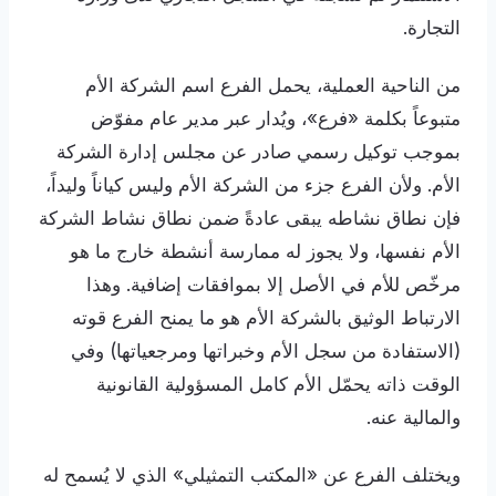
التجارة.
من الناحية العملية، يحمل الفرع اسم الشركة الأم
متبوعاً بكلمة «فرع»، ويُدار عبر مدير عام مفوّض
بموجب توكيل رسمي صادر عن مجلس إدارة الشركة
الأم. ولأن الفرع جزء من الشركة الأم وليس كياناً وليداً،
فإن نطاق نشاطه يبقى عادةً ضمن نطاق نشاط الشركة
الأم نفسها، ولا يجوز له ممارسة أنشطة خارج ما هو
مرخّص للأم في الأصل إلا بموافقات إضافية. وهذا
الارتباط الوثيق بالشركة الأم هو ما يمنح الفرع قوته
(الاستفادة من سجل الأم وخبراتها ومرجعياتها) وفي
الوقت ذاته يحمّل الأم كامل المسؤولية القانونية
والمالية عنه.
ويختلف الفرع عن «المكتب التمثيلي» الذي لا يُسمح له