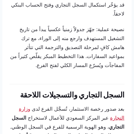
قد يؤخّر استكمال السجل التجاري وفتح الحساب البنكي
لاحقاً.
نصيحة عملية: جهّز جدولاً زمنياً عكسياً يبدأ من تاريخ
التشغيل المستهدف وارجع منه إلى الوراء، مع ترك
هامش كافٍ لمرحلة التصديق والترجمة التي تتأثر
بمواعيد السفارات. هذا التخطيط المبكر يقلّص كثيراً من
المفاجآت ويُسرّع المسار الكلي لفتح الفرع.
السجل التجاري والتسجيلات اللاحقة
بعد صدور رخصة الاستثمار، تُسجَّل الفرع لدى
وزارة
التجارة
عبر المركز السعودي للأعمال لاستخراج
السجل
التجاري
، وهو الهوية الرسمية للفرع في السجل الوطني.