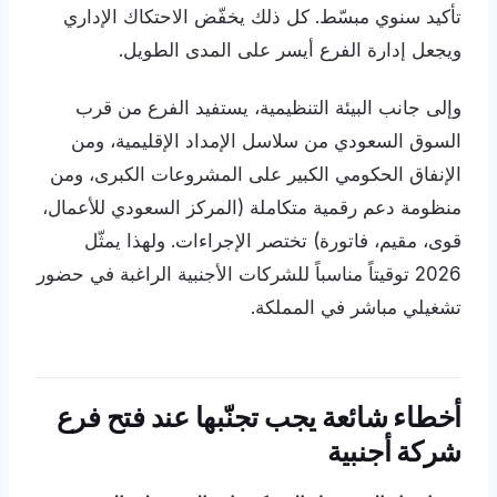
تأكيد سنوي مبسّط. كل ذلك يخفّض الاحتكاك الإداري
ويجعل إدارة الفرع أيسر على المدى الطويل.
وإلى جانب البيئة التنظيمية، يستفيد الفرع من قرب
السوق السعودي من سلاسل الإمداد الإقليمية، ومن
الإنفاق الحكومي الكبير على المشروعات الكبرى، ومن
منظومة دعم رقمية متكاملة (المركز السعودي للأعمال،
قوى، مقيم، فاتورة) تختصر الإجراءات. ولهذا يمثّل
2026 توقيتاً مناسباً للشركات الأجنبية الراغبة في حضور
تشغيلي مباشر في المملكة.
أخطاء شائعة يجب تجنّبها عند فتح فرع
شركة أجنبية