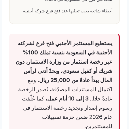
أخطاء شائعة يجب تجنّبها عند فتح فرع شركة أجنبية
يستطيع المستثمر الأجنبي فتح فرع لشركته
الأجنبية في السعودية بنسبة تملك 100%
عبر رخصة استثمار من وزارة الاستثمار، دون
شريك أو كفيل سعودي، وبحدّ أدنى لرأس
المال يبدأ عادةً من
25,000 ريال
.
ومع
اكتمال المستندات المصدّقة، تُصدر الرخصة
عادةً خلال
3 إلى 10 أيام عمل
، كما عُلّقت
رسوم إصدار وتجديد رخصة الاستثمار في
عام 2026 ضمن حزمة تسهيلات
للمستثمرين.