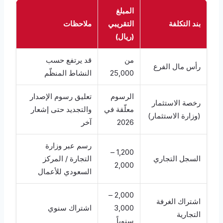
المبلغ
بند التكلفة
التقريبي
ملاحظات
(ريال)
من
قد يرتفع حسب
رأس مال الفرع
25,000
النشاط المنظّم
الرسوم
تعليق رسوم الإصدار
رخصة الاستثمار
معلّقة في
والتجديد حتى إشعار
(وزارة الاستثمار)
2026
آخر
رسم عبر وزارة
1,200 –
السجل التجاري
التجارة / المركز
2,000
السعودي للأعمال
2,000 –
اشتراك الغرفة
3,000
اشتراك سنوي
التجارية
سنوياً