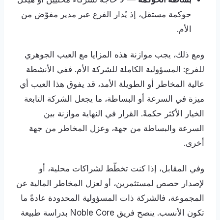
حوكمة مستقل، إذ يُدار الفرع عبر مدير مفوّض من
الأم.
ومع ذلك، يجب موازنة هذه المزايا مع العيب الجوهري
للفرع: المسؤولية الكاملة للشركة الأم. ففي الأنشطة
عالية المخاطر أو الطويلة الأمد، قد يفوق هذا العيب أي
ميزة في السرعة أو البساطة، ما يجعل الشركة التابعة
الخيار الأكثر حكمةً. القرار في النهاية موازنة بين
السرعة والبساطة من جهة، وعزل المخاطر من جهة
أخرى.
وفي المقابل، إذا كنت تخطّط لشراكات محلية، أو
لإصدار حصص لمستثمرين، أو لعزل المخاطر المالية عن
المجموعة، فالشركة ذات المسؤولية المحدودة عادةً ما
تكون الأنسب. ينصح فريق Noble Core بدراسة طبيعة