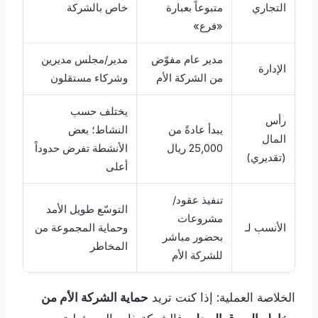
التجاري
متبوعاً بعبارة
خاص بالشركة
«فرع»
مدير عام مفوّض
مدير/مجلس مديرين
الإدارة
من الشركة الأم
وشركاء مستقلون
يختلف حسب
رأس
يبدأ عادةً من
النشاط؛ بعض
المال
25,000 ريال
الأنشطة تفرض حدوداً
(تقديري)
أعلى
تنفيذ عقود/
التوسّع طويل الأمد
مشروعات
الأنسب لـ
وحماية المجموعة من
بحضور مباشر
المخاطر
للشركة الأم
الخلاصة العملية: إذا كنت تريد
حماية الشركة الأم من