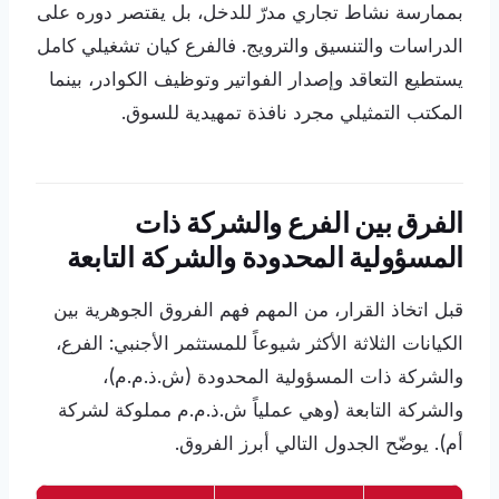
بممارسة نشاط تجاري مدرّ للدخل، بل يقتصر دوره على
الدراسات والتنسيق والترويج. فالفرع كيان تشغيلي كامل
يستطيع التعاقد وإصدار الفواتير وتوظيف الكوادر، بينما
المكتب التمثيلي مجرد نافذة تمهيدية للسوق.
الفرق بين الفرع والشركة ذات
المسؤولية المحدودة والشركة التابعة
قبل اتخاذ القرار، من المهم فهم الفروق الجوهرية بين
الكيانات الثلاثة الأكثر شيوعاً للمستثمر الأجنبي: الفرع،
والشركة ذات المسؤولية المحدودة (ش.ذ.م.م)،
والشركة التابعة (وهي عملياً ش.ذ.م.م مملوكة لشركة
أم). يوضّح الجدول التالي أبرز الفروق.