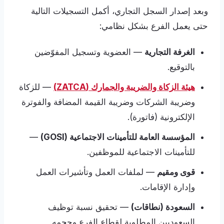
وبعد إصدار السجل التجاري، أكمل التسجيلات التالية
حتى يعمل الفرع بشكل نظامي:
الغرفة التجارية
— العضوية وتسجيل المفوّضين
بالتوقيع.
هيئة الزكاة والضريبة والجمارك (ZATCA)
— للزكاة
وضريبة الشركات وضريبة القيمة المضافة والفوترة
الإلكترونية (فاتورة).
المؤسسة العامة للتأمينات الاجتماعية (GOSI)
—
للتأمينات الاجتماعية للموظفين.
قوى ومقيم
— لملفات العمل وتأشيرات العمل
وإدارة الإقامات.
السعودة (نطاقات)
— تحقيق نسبة توظيف
السعوديين المطلوبة لقطاع الفرع وحجمه.