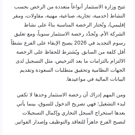
تتيح وزارة الاستثمار أنواعاً متعددة من الرخص بحسب
النشاط (خدمية، تجارية، صناعية، مهنية، مقاولات، ومقر
إقليمي)، وتُختار الرخصة المناسبة بناءً على نشاط
الشركة الأم. وتُجدَّد رخصة الاستثمار سنوياً، ومع تعليق
رسوم التجديد في 2026 يصبح الإبقاء على الفرع نشطاً
أقل كلفة من السابق. ويُشترط للحفاظ على الرخصة
الالتزام بالتزامات ما بعد الترخيص، مثل التسجيل لدى
الجهات النظامية وتحقيق متطلبات السعودة وتقديم
البيانات المالية في مواعيدها.
ومن المهم إدراك أن رخصة الاستثمار وحدها لا تكفي
لبدء التشغيل؛ فهي تصريح الدخول للسوق، بينما يأتي
بعدها استخراج السجل التجاري وإكمال التسجيلات
لتصبح الفرع جاهزاً للتعاقد والتوظيف وإصدار الفواتير.