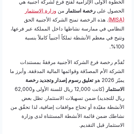
الخطوة الأولى الإلزامية لفتح فرع لشركة أجنبية هي
الحصول على
رخصة استثمار
من
وزارة الاستثمار
(MISA)
. هذه الرخصة تمنح الشركة الأجنبية الحق
النظامي في ممارسة نشاطها داخل المملكة عبر فرعها،
وتتيح في معظم الأنشطة تملكاً أجنبياً كاملاً بنسبة
100%.
تُقدَّم رخصة فرع الشركة الأجنبية مرفقةً بمستندات
الشركة الأم المصدّقة وقوائمها المالية المدققة. وأبرز ما
يميّز 2026 هو
تعليق رسوم إصدار وتجديد رخصة
الاستثمار
(كانت 12,000 ريال للسنة الأولى و62,000
ريال للتجديد) ضمن تسهيلات الاستثمار. تظل بعض
الأنشطة مقيّدة أو تحتاج موافقات إضافية، لذا تحقّق من
نشاطك ضمن قائمة الأنشطة المستثناة لدى وزارة
الاستثمار قبل التقديم.