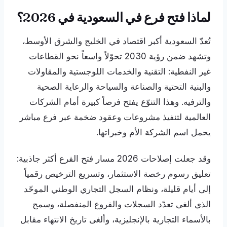
لماذا فتح فرع في السعودية في 2026؟
تُعدّ السعودية أكبر اقتصاد في الخليج والشرق الأوسط،
وتشهد ضمن رؤية 2030 تحوّلاً واسعاً نحو القطاعات
غير النفطية: التقنية والخدمات اللوجستية والمقاولات
والبنية التحتية والصناعة والسياحة والرعاية الصحية
والترفيه. وهذا التنوّع يفتح فرصاً كبيرة أمام الشركات
العالمية لتنفيذ مشروعات وعقود ضخمة عبر فرع مباشر
يحمل اسم الشركة الأم وخبراتها.
وقد جعلت إصلاحات 2026 مسار فتح الفرع أكثر جاذبية:
تعليق رسوم رخصة الاستثمار، وتسريع الترخيص رقمياً
إلى أيام قليلة، ونظام السجل التجاري الوطني الموحّد
الذي ألغى تعدّد السجلات والفروع المنفصلة، وسمح
بالأسماء التجارية بالإنجليزية، وألغى تاريخ الانتهاء مقابل