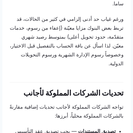
ساما.
ورغم غياب حد أدنى إلزامي في كثير من الحالات، قد
تربط بعض البنوك مزايا معيّنة (إعفاء من رسوم، خدمات
متقدّمة، حدود تحويل أعلى) بمتوسط رصيد شهري
معيّن. لذا اسأل عن باقة الحساب بالتفصيل قبل الاختيار،
وخصوصاً رسوم الإدارة الشهرية ورسوم التحويلات
الدولية.
تحديات الشركات المملوكة لأجانب
تواجه الشركات المملوكة لأجانب تحديات إضافية مقارنةً
بالشركات المملوكة محلياً، أبرزها:
تصديق المستندات
— يجب تصديق عقد التأسيس