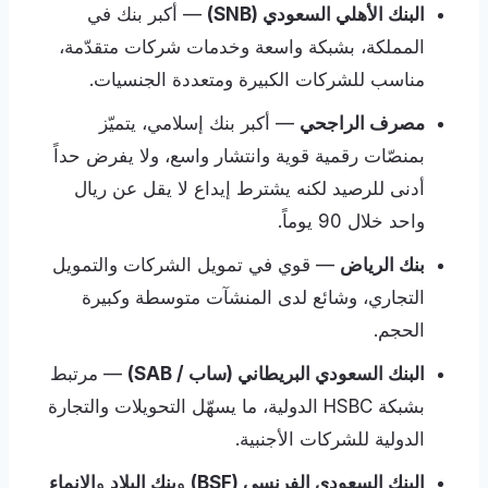
البنك الأهلي السعودي (SNB)
— أكبر بنك في
المملكة، بشبكة واسعة وخدمات شركات متقدّمة،
مناسب للشركات الكبيرة ومتعددة الجنسيات.
مصرف الراجحي
— أكبر بنك إسلامي، يتميّز
بمنصّات رقمية قوية وانتشار واسع، ولا يفرض حداً
أدنى للرصيد لكنه يشترط إيداع لا يقل عن ريال
واحد خلال 90 يوماً.
بنك الرياض
— قوي في تمويل الشركات والتمويل
التجاري، وشائع لدى المنشآت متوسطة وكبيرة
الحجم.
البنك السعودي البريطاني (ساب / SAB)
— مرتبط
بشبكة HSBC الدولية، ما يسهّل التحويلات والتجارة
الدولية للشركات الأجنبية.
البنك السعودي الفرنسي (BSF)
و
بنك البلاد
و
الإنماء