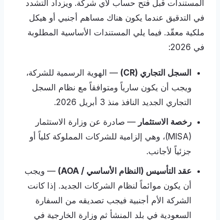
المستندات قبل فتح حساب لأي شركة. ويزداد التشدد
في التدقيق عندما يكون هناك مساهم أجنبي أو هيكل
ملكية معقّد. فيما يلي المستندات الأساسية المطلوبة
في 2026:
السجل التجاري (CR)
— الهوية الرسمية للشركة،
ويجب أن يكون سارياً ومتوافقاً مع نظام السجل
التجاري الجديد النافذ منذ 3 أبريل 2026.
رخصة الاستثمار
— صادرة عن وزارة الاستثمار
(MISA)، وهي إلزامية للشركات المملوكة كلياً أو
جزئياً لأجانب.
عقد التأسيس (النظام الأساسي / AOA)
— ويجب
أن يكون موائماً لنظام الشركات الجديد. إذا كانت
الشركة الأم أجنبية فيجب تصديقه من السفارة
السعودية في بلد المنشأ ثم وزارة الخارجية في