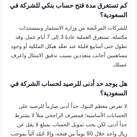
كم تستغرق مدة فتح حساب بنكي للشركة في
السعودية؟
للشركات المرخّصة من وزارة الاستثمار وبمستندات
مكتملة، تستغرق العملية عادةً 3 إلى 7 أيام عمل. وقد
تطول حتى أسابيع قليلة عند تعقّد هيكل الملكية أو وجود
مساهمين أجانب متعددين بسبب تدقيق الامتثال واعرف
عميلك.
هل يوجد حد أدنى للرصيد لحساب الشركة في
السعودية؟
لا تفرض معظم البنوك حداً أدنى صارماً للرصيد على
الحسابات الأساسية؛ فمصرف الراجحي مثلاً لا يشترط
حداً أدنى. لكن يجب تمويل الحساب بمبلغ لا يقل عن
ريال واحد خلال 90 يوماً من فتحه، وإلا جُمّد آلياً بموجب