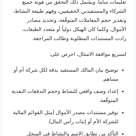
تعليمات ساما. ويشمل ذلك التحقق من هوية جميع
الشركاء والمستفيدين الحقيقيين، وفهم طبيعة النشاط،
وتقدير حجم المعاملات المتوقّعة، وتحديد مصادر
الأموال. وكلما كان الهيكل دولياً أو متعدد الطبقات،
زادت المستندات المطلوبة وطالت المراجعة.
لتسريع موافقة الامتثال، احرص على:
توضيح بيان المالك المستفيد بدقة لكل شركة أم أو
مساهم.
إعداد وصف واقعي للنشاط وحجم التدفقات النقدية
المتوقّعة.
توفير مستندات مصدر الأموال (مثل القوائم المالية
للشركة الأم أو إثبات رأس المال).
التأكد من تطابق الاسم والنشاط في السجل