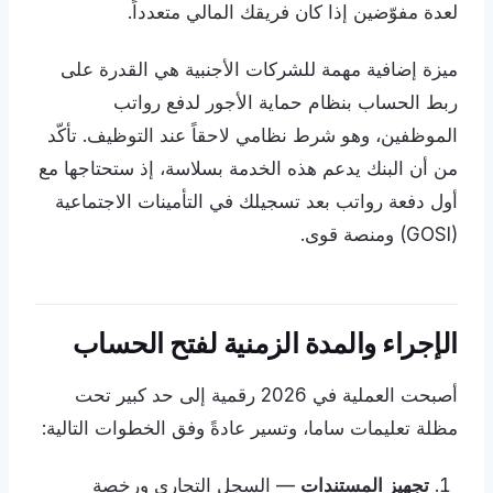
لعدة مفوّضين إذا كان فريقك المالي متعدداً.
ميزة إضافية مهمة للشركات الأجنبية هي القدرة على
ربط الحساب بنظام حماية الأجور لدفع رواتب
الموظفين، وهو شرط نظامي لاحقاً عند التوظيف. تأكّد
من أن البنك يدعم هذه الخدمة بسلاسة، إذ ستحتاجها مع
أول دفعة رواتب بعد تسجيلك في التأمينات الاجتماعية
(GOSI) ومنصة قوى.
الإجراء والمدة الزمنية لفتح الحساب
أصبحت العملية في 2026 رقمية إلى حد كبير تحت
مظلة تعليمات ساما، وتسير عادةً وفق الخطوات التالية:
تجهيز المستندات
— السجل التجاري ورخصة