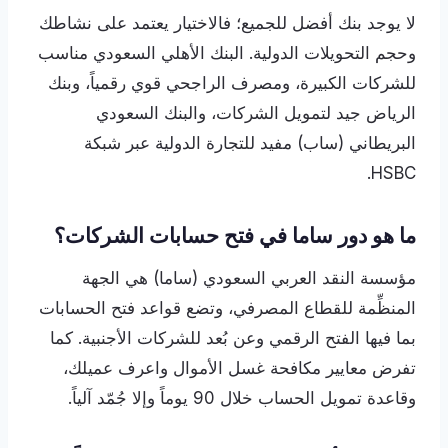
لا يوجد بنك أفضل للجميع؛ فالاختيار يعتمد على نشاطك
وحجم التحويلات الدولية. البنك الأهلي السعودي مناسب
للشركات الكبيرة، ومصرف الراجحي قوي رقمياً، وبنك
الرياض جيد لتمويل الشركات، والبنك السعودي
البريطاني (ساب) مفيد للتجارة الدولية عبر شبكة
HSBC.
ما هو دور ساما في فتح حسابات الشركات؟
مؤسسة النقد العربي السعودي (ساما) هي الجهة
المنظِّمة للقطاع المصرفي، وتضع قواعد فتح الحسابات
بما فيها الفتح الرقمي وعن بُعد للشركات الأجنبية. كما
تفرض معايير مكافحة غسل الأموال واعرف عميلك،
وقاعدة تمويل الحساب خلال 90 يوماً وإلا جُمّد آلياً.