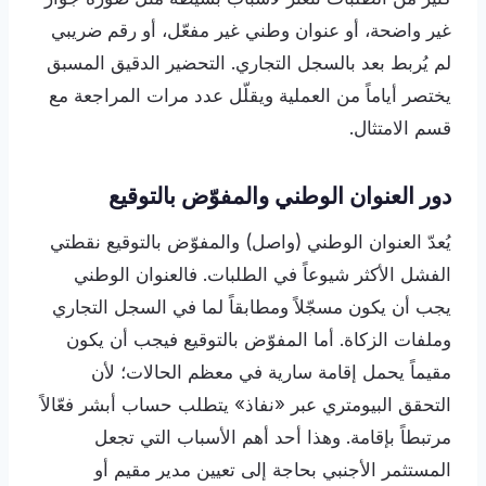
غير واضحة، أو عنوان وطني غير مفعّل، أو رقم ضريبي
لم يُربط بعد بالسجل التجاري. التحضير الدقيق المسبق
يختصر أياماً من العملية ويقلّل عدد مرات المراجعة مع
قسم الامتثال.
دور العنوان الوطني والمفوّض بالتوقيع
يُعدّ العنوان الوطني (واصل) والمفوّض بالتوقيع نقطتي
الفشل الأكثر شيوعاً في الطلبات. فالعنوان الوطني
يجب أن يكون مسجّلاً ومطابقاً لما في السجل التجاري
وملفات الزكاة. أما المفوّض بالتوقيع فيجب أن يكون
مقيماً يحمل إقامة سارية في معظم الحالات؛ لأن
التحقق البيومتري عبر «نفاذ» يتطلب حساب أبشر فعّالاً
مرتبطاً بإقامة. وهذا أحد أهم الأسباب التي تجعل
المستثمر الأجنبي بحاجة إلى تعيين مدير مقيم أو