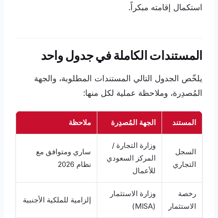
استكمال إقامته مبكراً.
المستندات الكاملة في جدول واحد
يلخّص الجدول التالي المستندات المطلوبة، والجهة
المُصدِرة، وملاحظة عملية لكل منها:
المستند
الجهة المُصدِرة
ملاحظة
وزارة التجارة /
السجل
ساري ومتوافق مع
المركز السعودي
التجاري
نظام 2026
للأعمال
رخصة
وزارة الاستثمار
إلزامية للملكية الأجنبية
الاستثمار
(MISA)