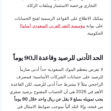
التجاري ورخصة الاستثمار وملفات الزكاة.
يمكنك الاطلاع على القواعد الرسمية لفتح الحسابات
على بوابة
مؤسسة النقد العربي السعودي (ساما)
الحكومية.
الحد الأدنى للرصيد وقاعدة الـ90 يوماً
لا تفرض معظم البنوك السعودية حداً أدنى صارماً
للرصيد على حسابات الشركات الأساسية؛ فمصرف
الراجحي مثلاً لا يشترط حداً أدنى للرصيد. لكن القاعدة
الأهم في 2026 هي أن الحساب المفتوح برصيد صفري
يجب تمويله بمبلغ لا يقل عن ريال واحد خلال 90 يوماً
من فتحه، وإلا جُمّد آلياً بموجب ضوابط الامتثال في