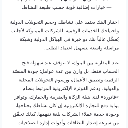
— خيارات إضافية قوية حسب طبيعة النشاط.
اختيار البنك يعتمد على نشاطك وحجم التحويلات الدولية
واحتياجك للخدمات الرقمية. للشركات المملوكة لأجانب
يُفضَّل غالباً بنك ذو خبرة في الهياكل الدولية وشبكة
مراسلة واسعة لتسهيل اعتماد الطلب.
عند المقارنة بين البنوك، لا تتوقف عند سهولة فتح
الحساب فقط، بل وازن بين عدة عوامل: جودة المنصّة
الرقمية وتطبيق الأعمال، ورسوم التحويلات المحلية
والدولية، ودعم الفوترة الإلكترونية المرتبط بنظام
«فاتورة» لدى هيئة الزكاة والضريبة والجمارك، وتوافر
بوابة دفع للتجارة الإلكترونية إن كان نشاطك يحتاجها،
وجودة خدمة عملاء الشركات بلغة تفهمها. كذلك تحقّق
من سرعة إصدار البطاقات وأدوات إدارة الصلاحيات