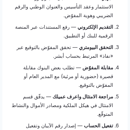
الاستثمار وعقد التأسيس والعنوان الوطني والرقم
الضريبي وهوية المفوّض.
التقديم الإلكتروني
— رفع المستندات عبر المنصة
الرقمية للبنك أو التطبيق.
التحقق البيومتري
— تحقق المفوّض بالتوقيع عبر
«نفاذ» المرتبط بحساب أبشر.
مقابلة المفوّض
— تطلب بعض البنوك مقابلة
قصيرة (حضورية أو مرئية) مع المدير العام أو
المفوّض بالتوقيع.
مراجعة الامتثال واعرف عميلك
— يدقّق قسم
الامتثال في هيكل الملكية ومصادر الأموال والنشاط
المتوقّع.
تفعيل الحساب
— إصدار رقم الآيبان وتفعيل