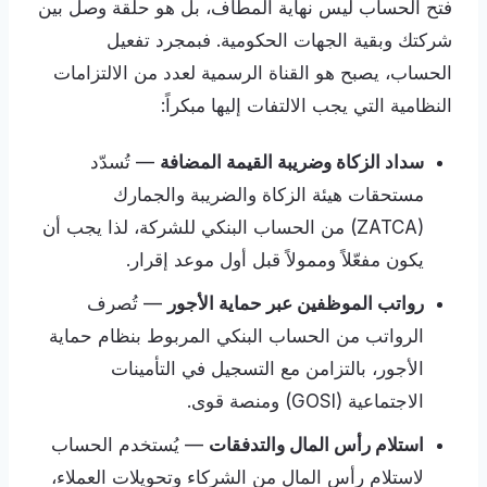
فتح الحساب ليس نهاية المطاف، بل هو حلقة وصل بين
شركتك وبقية الجهات الحكومية. فبمجرد تفعيل
الحساب، يصبح هو القناة الرسمية لعدد من الالتزامات
النظامية التي يجب الالتفات إليها مبكراً:
سداد الزكاة وضريبة القيمة المضافة
— تُسدّد
مستحقات هيئة الزكاة والضريبة والجمارك
(ZATCA) من الحساب البنكي للشركة، لذا يجب أن
يكون مفعّلاً وممولاً قبل أول موعد إقرار.
رواتب الموظفين عبر حماية الأجور
— تُصرف
الرواتب من الحساب البنكي المربوط بنظام حماية
الأجور، بالتزامن مع التسجيل في التأمينات
الاجتماعية (GOSI) ومنصة قوى.
استلام رأس المال والتدفقات
— يُستخدم الحساب
لاستلام رأس المال من الشركاء وتحويلات العملاء،