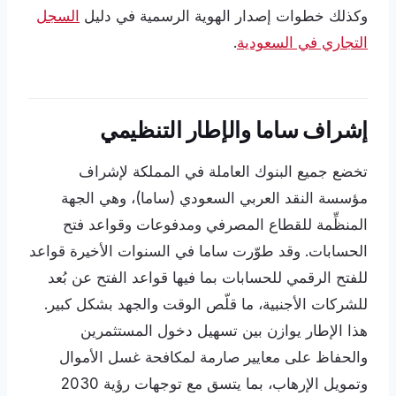
وكذلك خطوات إصدار الهوية الرسمية في دليل
السجل
التجاري في السعودية
.
إشراف ساما والإطار التنظيمي
تخضع جميع البنوك العاملة في المملكة لإشراف
مؤسسة النقد العربي السعودي (ساما)، وهي الجهة
المنظِّمة للقطاع المصرفي ومدفوعات وقواعد فتح
الحسابات. وقد طوّرت ساما في السنوات الأخيرة قواعد
للفتح الرقمي للحسابات بما فيها قواعد الفتح عن بُعد
للشركات الأجنبية، ما قلّص الوقت والجهد بشكل كبير.
هذا الإطار يوازن بين تسهيل دخول المستثمرين
والحفاظ على معايير صارمة لمكافحة غسل الأموال
وتمويل الإرهاب، بما يتسق مع توجهات رؤية 2030