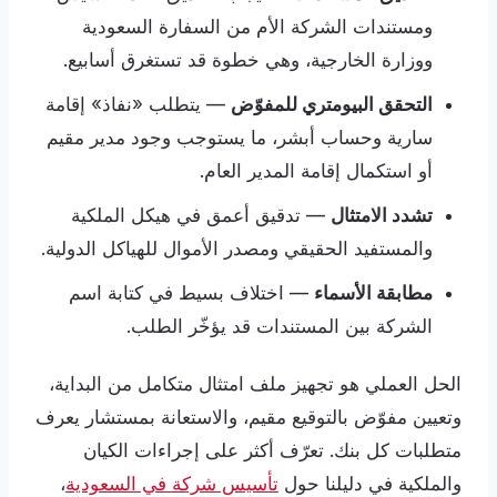
ومستندات الشركة الأم من السفارة السعودية
ووزارة الخارجية، وهي خطوة قد تستغرق أسابيع.
التحقق البيومتري للمفوّض
— يتطلب «نفاذ» إقامة
سارية وحساب أبشر، ما يستوجب وجود مدير مقيم
أو استكمال إقامة المدير العام.
تشدد الامتثال
— تدقيق أعمق في هيكل الملكية
والمستفيد الحقيقي ومصدر الأموال للهياكل الدولية.
مطابقة الأسماء
— اختلاف بسيط في كتابة اسم
الشركة بين المستندات قد يؤخّر الطلب.
الحل العملي هو تجهيز ملف امتثال متكامل من البداية،
وتعيين مفوّض بالتوقيع مقيم، والاستعانة بمستشار يعرف
متطلبات كل بنك. تعرّف أكثر على إجراءات الكيان
والملكية في دليلنا حول
تأسيس شركة في السعودية
،