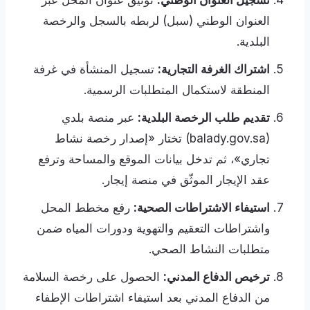
تسجيل العنوان الوطني:
توثيق عنوان المحل عبر
العنوان الوطني (سبل) لربطه بالسجل والرخصة
البلدية.
اشتراك الغرفة التجارية:
تسجيل المنشأة في غرفة
المنطقة لاستكمال المتطلبات الرسمية.
تقديم طلب الرخصة البلدية:
عبر منصة بلدي
(balady.gov.sa) تختار «إصدار رخصة نشاط
تجاري»، ثم تدخل بيانات الموقع والمساحة وترفع
عقد الإيجار الموثّق في منصة إيجار.
استيفاء الاشتراطات الصحية:
رفع مخطط المحل
واشتراطات التعقيم والتهوية ودورات المياه ضمن
متطلبات النشاط الصحي.
ترخيص الدفاع المدني:
الحصول على رخصة السلامة
من الدفاع المدني بعد استيفاء اشتراطات الإطفاء