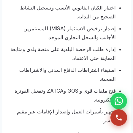
اختيار الكيان القانوني الأنسب وتسجيل النشاط
الصحيح من البداية.
إصدار ترخيص الاستثمار (MISA) للمستثمرين
الأجانب والسجل التجاري الموحد.
إدارة طلب الرخصة البلدية على منصة بلدي ومتابعة
المعاينة حتى الاعتماد.
استيفاء اشتراطات الدفاع المدني والاشتراطات
الصحية.
فتح ملفات قوى وGOSI وZATCA وتفعيل الفوترة
الإلكترونية.
تجهيز تأشيرات العمل وإصدار الإقامات عبر مقيم
وأبشر.