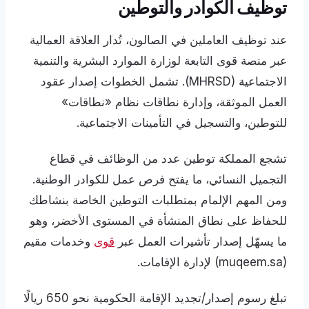
توظيف الكوادر والتوطين
عند توظيف العاملين في الصالون، تُدار العلاقة العمالية
عبر منصة قوى التابعة لوزارة الموارد البشرية والتنمية
الاجتماعية (MHRSD). تشمل الخطوات إصدار عقود
العمل الموثقة، وإدارة نطاقات نظام «نطاقات»
للتوطين، والتسجيل في التأمينات الاجتماعية.
تشجع المملكة توطين عدد من الوظائف في قطاع
التجميل النسائي، ما يفتح فرص عمل للكوادر الوطنية.
ومن المهم الإلمام بمتطلبات التوطين الخاصة بنشاطك
للحفاظ على نطاق المنشأة في المستوى الأخضر، وهو
ما يسهّل إصدار تأشيرات العمل عبر
قوى
وخدمات مقيم
(muqeem.sa) لإدارة الإقامات.
تبلغ رسوم إصدار/تجديد الإقامة الحكومية نحو 650 ريالًا