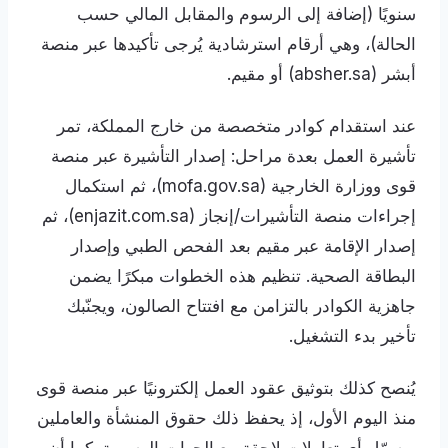
سنويًا (إضافة إلى الرسوم والمقابل المالي حسب
الحالة)، وهي أرقام استرشادية يُرجى تأكيدها عبر منصة
أبشر (absher.sa) أو مقيم.
عند استقدام كوادر متخصصة من خارج المملكة، تمر
تأشيرة العمل بعدة مراحل: إصدار التأشيرة عبر منصة
قوى ووزارة الخارجية (mofa.gov.sa)، ثم استكمال
إجراءات منصة التأشيرات/إنجاز (enjazit.com.sa)، ثم
إصدار الإقامة عبر مقيم بعد الفحص الطبي وإصدار
البطاقة الصحية. تنظيم هذه الخطوات مبكرًا يضمن
جاهزية الكوادر بالتزامن مع افتتاح الصالون، ويجنّبك
تأخير بدء التشغيل.
يُنصح كذلك بتوثيق عقود العمل إلكترونيًا عبر منصة قوى
منذ اليوم الأول، إذ يحفظ ذلك حقوق المنشأة والعاملين