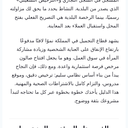
المسجَّل في السجل التجاري و«الترخيص التشغيلي»
الذي يصدر من البلدية. النشاط يحدد ما يحق لك مزاولته
رسميًا، بينما الرخصة البلدية هي التصريح الفعلي بفتح
المحل واستقبال العملاء بعد المعاينة.
يشهد قطاع التجميل في المملكة نموًا لافتًا مدفوعًا
بارتفاع الإنفاق على العناية الشخصية وزيادة مشاركة
المرأة في سوق العمل، وهو ما يجعل افتتاح صالون
مرخص فرصة استثمارية واعدة. ومع ذلك، فإن النجاح
يبدأ من بناء أساس نظامي سليم: ترخيص دقيق، وموقع
مدروس، والتزام كامل بالاشتراطات الصحية والمهنية.
هذا الدليل يأخذك خطوة بخطوة عبر كل ما تحتاجه لتبدأ
مشروعك بثقة ووضوح.