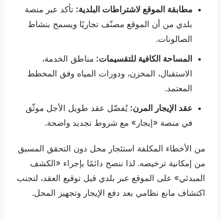
مطابقة الموقع لاشتراطات البلدية:
تأكد عبر منصة
بلدي من أن الموقع مصنّف تجاريًا ويسمح بنشاط
الصالونات.
المساحة الكافية للتقسيمات:
مناطق الخدمة،
الاستقبال، المخزن، ودورات المياه وفق المخطط
المعتمد.
عقد الإيجار المرن:
يُفضّل عقد طويل الأجل موثّق
في منصة «إيجار» مع شروط تجديد واضحة.
من الأخطاء المكلفة استئجار محل دون التحقق المسبق
من إمكانية ترخيصه. لذا ننصح دائمًا بإجراء «الكشف
المبدئي» على الموقع عبر بلدي قبل توقيع العقد، لتجنب
اكتشاف مانع نظامي بعد دفع الإيجار وتجهيز المحل.