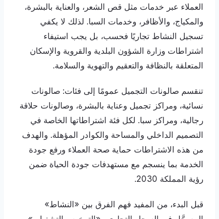
العملاء عبر خدمات مثل قص الشعر، والعناية بالبشرة،
والمكياج، والأظافر، وخدمات السبا. لذلك لا يكفي
تسجيل النشاط تجاريًا فحسب، بل يجب استيفاء
اشتراطات وزارة الشؤون البلدية والقروية والإسكان
المتعلقة بالنظافة والتعقيم والتهوية والسلامة.
تنقسم صالونات التجميل عمومًا إلى فئات: صالونات
نسائية، ومراكز تجميل وعناية بالبشرة، وصالونات حلاقة
رجالية، ومراكز سبا. لكل فئة اشتراطاتها الخاصة في
التصميم الداخلي والمساحة والكوادر المؤهلة. والهدف
من هذه الاشتراطات حماية صحة العملاء ورفع جودة
الخدمة بما ينسجم مع مستهدفات جودة الحياة ضمن
رؤية المملكة 2030.
قبل البدء، من المفيد فهم الفرق بين «النشاط»