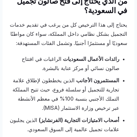
من الذي يحتاج إلى فتح صالون تجميل
في السعودية؟
يحتاج إلى هذا الترخيص كل من يرغب في تقديم خدمات
التجميل بشكل نظامي داخل المملكة، سواء كان مواطنًا
سعوديًا أو مستثمرًا أجنبيًا. وتشمل الفئات المستهدفة:
رائدات الأعمال السعوديات
الراغبات في افتتاح
صالون نسائي أو مركز عناية بالبشرة.
المستثمرون الأجانب
الذين يخططون لإطلاق علامة
تجارية للتجميل أو سلسلة فروع، حيث تتيح المملكة
التملك الأجنبي بنسبة 100% في معظم الأنشطة
عبر ترخيص وزارة الاستثمار (MISA).
أصحاب الامتيازات التجارية (الفرنشايز)
الذين يجلبون
علامات تجميل عالمية إلى السوق السعودي.