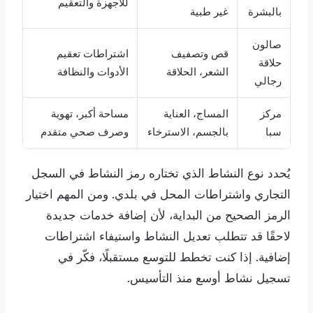
للأجهزة والتعقيم
بالبشرة
غير طبية
صالون
قص وتصفيف
اشتراطات تعقيم
حلاقة
الشعر، الحلاقة
الأدوات والنظافة
رجالي
مركز
المساج، العناية
مساحة أكبر، تهوية
سبا
بالجسم، الاسترخاء
وصرف صحي متقدم
يُحدد نوع النشاط الذي تختاره رمز النشاط في السجل
التجاري واشتراطات المحل في بلدي. ومن المهم اختيار
الرمز الصحيح من البداية، لأن إضافة خدمات جديدة
لاحقًا قد تتطلب تعديل النشاط واستيفاء اشتراطات
إضافية. إذا كنت تخطط للتوسع مستقبلًا، فكّر في
تسجيل نشاط أوسع منذ التأسيس.