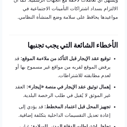
ويسهّل أي تعاملات لاحقة مع الجهات الرسمية. كما أن
الالتزام بسداد اشتراكات التأمينات الاجتماعية في
مواعيدها يحافظ على سلامة وضع المنشأة النظامي.
الأخطاء الشائعة التي يجب تجنبها
توقيع عقد الإيجار قبل التأكد من ملاءمة الموقع:
قد
يرفض الموقع لقربه من مواقع غير مسموح بها أو
لعدم مطابقته للاشتراطات.
إهمال توثيق عقد الإيجار في منصة «إيجار»:
العقد
غير الموثق لا يُقبل في طلب الرخصة البلدية.
تجهيز المحل قبل اعتماد المخطط:
قد يؤدي إلى
إعادة تعديل التقسيمات الداخلية بتكلفة إضافية.
تجاهل اشتراطات الدفاع المدني للسلامة:
غياب