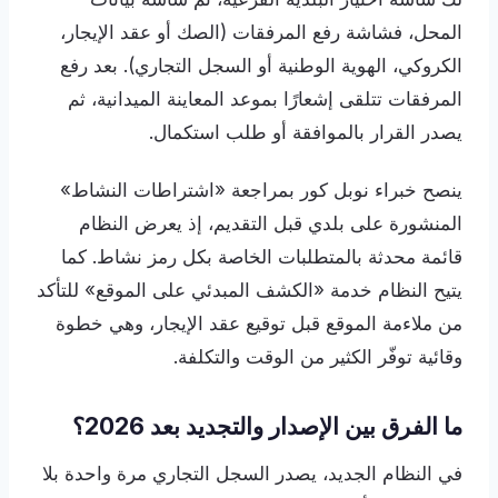
المحل، فشاشة رفع المرفقات (الصك أو عقد الإيجار،
الكروكي، الهوية الوطنية أو السجل التجاري). بعد رفع
المرفقات تتلقى إشعارًا بموعد المعاينة الميدانية، ثم
يصدر القرار بالموافقة أو طلب استكمال.
ينصح خبراء نوبل كور بمراجعة «اشتراطات النشاط»
المنشورة على بلدي قبل التقديم، إذ يعرض النظام
قائمة محدثة بالمتطلبات الخاصة بكل رمز نشاط. كما
يتيح النظام خدمة «الكشف المبدئي على الموقع» للتأكد
من ملاءمة الموقع قبل توقيع عقد الإيجار، وهي خطوة
وقائية توفّر الكثير من الوقت والتكلفة.
ما الفرق بين الإصدار والتجديد بعد 2026؟
في النظام الجديد، يصدر السجل التجاري مرة واحدة بلا