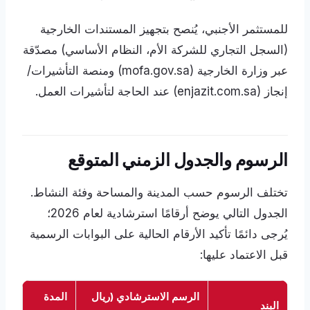
للمستثمر الأجنبي، يُنصح بتجهيز المستندات الخارجية
(السجل التجاري للشركة الأم، النظام الأساسي) مصدّقة
عبر وزارة الخارجية (mofa.gov.sa) ومنصة التأشيرات/
إنجاز (enjazit.com.sa) عند الحاجة لتأشيرات العمل.
الرسوم والجدول الزمني المتوقع
تختلف الرسوم حسب المدينة والمساحة وفئة النشاط.
الجدول التالي يوضح أرقامًا استرشادية لعام 2026؛
يُرجى دائمًا تأكيد الأرقام الحالية على البوابات الرسمية
قبل الاعتماد عليها:
الرسم الاسترشادي (ريال
المدة
البند