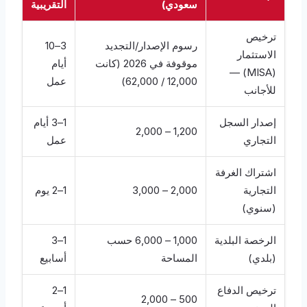
سعودي)
التقريبية
ترخيص
رسوم الإصدار/التجديد
3–10
الاستثمار
موقوفة في 2026 (كانت
أيام
(MISA) —
12,000 / 62,000)
عمل
للأجانب
إصدار السجل
1–3 أيام
1,200 – 2,000
التجاري
عمل
اشتراك الغرفة
التجارية
2,000 – 3,000
1–2 يوم
(سنوي)
الرخصة البلدية
1,000 – 6,000 حسب
1–3
(بلدي)
المساحة
أسابيع
ترخيص الدفاع
1–2
500 – 2,000