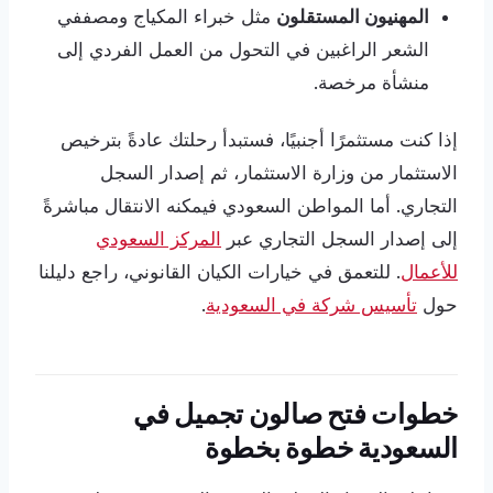
المهنيون المستقلون
مثل خبراء المكياج ومصففي
الشعر الراغبين في التحول من العمل الفردي إلى
منشأة مرخصة.
إذا كنت مستثمرًا أجنبيًا، فستبدأ رحلتك عادةً بترخيص
الاستثمار من وزارة الاستثمار، ثم إصدار السجل
التجاري. أما المواطن السعودي فيمكنه الانتقال مباشرةً
إلى إصدار السجل التجاري عبر
المركز السعودي
للأعمال
. للتعمق في خيارات الكيان القانوني، راجع دليلنا
حول
تأسيس شركة في السعودية
.
خطوات فتح صالون تجميل في
السعودية خطوة بخطوة