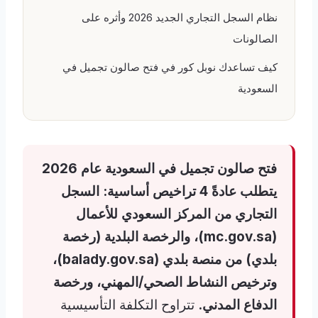
نظام السجل التجاري الجديد 2026 وأثره على
الصالونات
كيف تساعدك نوبل كور في فتح صالون تجميل في
السعودية
فتح صالون تجميل في السعودية عام 2026
يتطلب عادةً 4 تراخيص أساسية: السجل
التجاري من المركز السعودي للأعمال
(mc.gov.sa)، والرخصة البلدية (رخصة
بلدي) من منصة بلدي (balady.gov.sa)،
وترخيص النشاط الصحي/المهني، ورخصة
الدفاع المدني.
تتراوح التكلفة التأسيسية