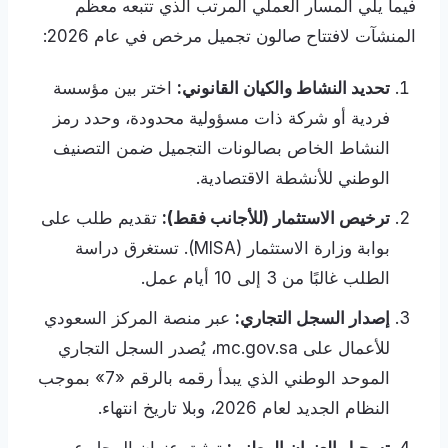
فيما يلي المسار العملي المرتب الذي تتبعه معظم
المنشآت لافتتاح صالون تجميل مرخص في عام 2026:
تحديد النشاط والكيان القانوني:
اختر بين مؤسسة
فردية أو شركة ذات مسؤولية محدودة، وحدد رمز
النشاط الخاص بصالونات التجميل ضمن التصنيف
الوطني للأنشطة الاقتصادية.
ترخيص الاستثمار (للأجانب فقط):
تقديم طلب على
بوابة وزارة الاستثمار (MISA). تستغرق دراسة
الطلب غالبًا من 3 إلى 10 أيام عمل.
إصدار السجل التجاري:
عبر منصة المركز السعودي
للأعمال على mc.gov.sa، يُصدر السجل التجاري
الموحد الوطني الذي يبدأ رقمه بالرقم «7» بموجب
النظام الجديد لعام 2026، وبلا تاريخ انتهاء.