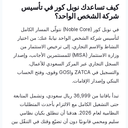
كيف تساعدك نوبل كور في تأسيس
شركة الشخص الواحد؟
في نوبل كور (Noble Core) نتولّى المسار الكامل
لتأسيس شركة الشخص الواحد نيابةً عنك: من اختيار
النشاط والاسم التجاري، إلى ترخيص الاستثمار من
وزارة الاستثمار (MISA) للمستثمرين الأجانب، وإصدار
السجل التجاري عبر المركز السعودي للأعمال،
والتسجيل في ZATCA وGOSI وقوى، وفتح الحساب
البنكي وإصدار الإقامات.
تبدأ باقاتنا من 36,999 ريال سعودي، وتشمل المتابعة
حتى التشغيل الكامل مع الالتزام بأحدث المتطلبات
النظامية لعام 2026. هدفنا أن تنطلق بكيان نظامي
سليم ومحمي قانونيًا دون أن تضيّع وقتك في التنقّل بين