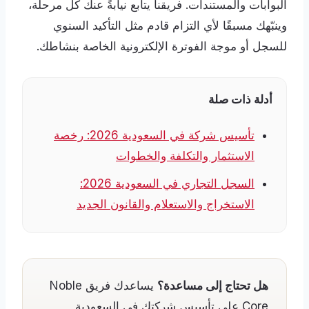
البوابات والمستندات. فريقنا يتابع نيابةً عنك كل مرحلة،
وينبّهك مسبقًا لأي التزام قادم مثل التأكيد السنوي
للسجل أو موجة الفوترة الإلكترونية الخاصة بنشاطك.
أدلة ذات صلة
تأسيس شركة في السعودية 2026: رخصة
الاستثمار والتكلفة والخطوات
السجل التجاري في السعودية 2026:
الاستخراج والاستعلام والقانون الجديد
هل تحتاج إلى مساعدة؟
يساعدك فريق Noble
Core على تأسيس شركتك في السعودية