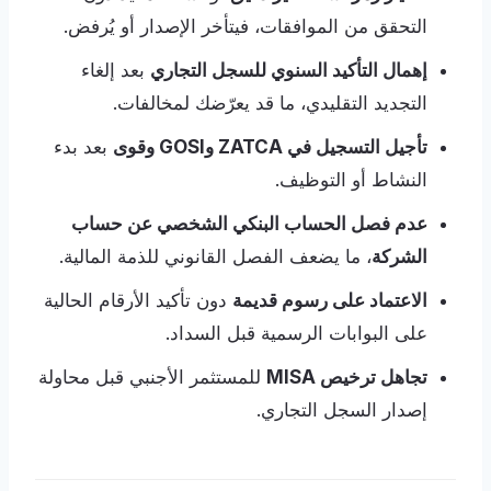
التحقق من الموافقات، فيتأخر الإصدار أو يُرفض.
إهمال التأكيد السنوي للسجل التجاري
بعد إلغاء
التجديد التقليدي، ما قد يعرّضك لمخالفات.
تأجيل التسجيل في ZATCA وGOSI وقوى
بعد بدء
النشاط أو التوظيف.
عدم فصل الحساب البنكي الشخصي عن حساب
الشركة
، ما يضعف الفصل القانوني للذمة المالية.
الاعتماد على رسوم قديمة
دون تأكيد الأرقام الحالية
على البوابات الرسمية قبل السداد.
تجاهل ترخيص MISA
للمستثمر الأجنبي قبل محاولة
إصدار السجل التجاري.