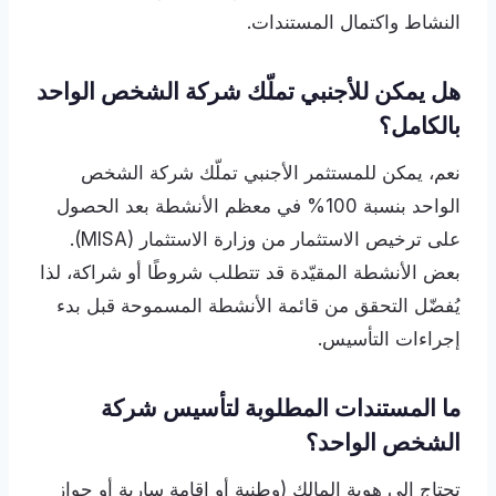
النشاط واكتمال المستندات.
هل يمكن للأجنبي تملّك شركة الشخص الواحد
بالكامل؟
نعم، يمكن للمستثمر الأجنبي تملّك شركة الشخص
الواحد بنسبة 100% في معظم الأنشطة بعد الحصول
على ترخيص الاستثمار من وزارة الاستثمار (MISA).
بعض الأنشطة المقيّدة قد تتطلب شروطًا أو شراكة، لذا
يُفضّل التحقق من قائمة الأنشطة المسموحة قبل بدء
إجراءات التأسيس.
ما المستندات المطلوبة لتأسيس شركة
الشخص الواحد؟
تحتاج إلى هوية المالك (وطنية أو إقامة سارية أو جواز