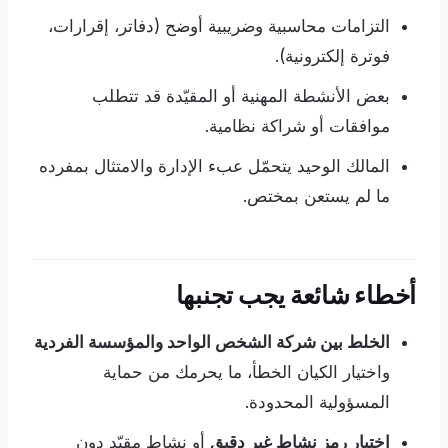
التزامات محاسبية وضريبية أوضح (دفاتر، إقرارات،
فوترة إلكترونية).
بعض الأنشطة المهنية أو المقيّدة قد تتطلب
موافقات أو شراكة نظامية.
المالك الوحيد يتحمّل عبء الإدارة والامتثال بمفرده
ما لم يستعن بمختص.
أخطاء شائعة يجب تجنبها
الخلط بين شركة الشخص الواحد والمؤسسة الفردية
واختيار الكيان الخطأ، ما يحرمك من حماية
المسؤولية المحدودة.
اختيار رمز نشاط غير دقيق
أو نشاط مقيّد دون