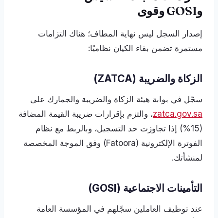
وGOSI وقوى
إصدار السجل ليس نهاية المطاف؛ هناك التزامات
مستمرة تضمن بقاء الكيان نظاميًا:
الزكاة والضريبة (ZATCA)
سجّل في بوابة هيئة الزكاة والضريبة والجمارك على
zatca.gov.sa
، والتزم بإقرارات ضريبة القيمة المضافة
(15%) إذا تجاوزت حد التسجيل، وبالربط مع نظام
الفوترة الإلكترونية (Fatoora) وفق الموجة المخصصة
لمنشأتك.
التأمينات الاجتماعية (GOSI)
عند توظيف العاملين سجّلهم في المؤسسة العامة