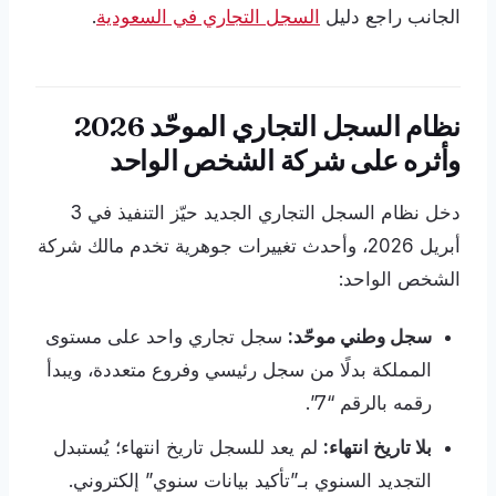
الجانب راجع دليل
السجل التجاري في السعودية
.
نظام السجل التجاري الموحّد 2026
وأثره على شركة الشخص الواحد
دخل نظام السجل التجاري الجديد حيّز التنفيذ في 3
أبريل 2026، وأحدث تغييرات جوهرية تخدم مالك شركة
الشخص الواحد:
سجل وطني موحّد:
سجل تجاري واحد على مستوى
المملكة بدلًا من سجل رئيسي وفروع متعددة، ويبدأ
رقمه بالرقم “7”.
بلا تاريخ انتهاء:
لم يعد للسجل تاريخ انتهاء؛ يُستبدل
التجديد السنوي بـ”تأكيد بيانات سنوي” إلكتروني.