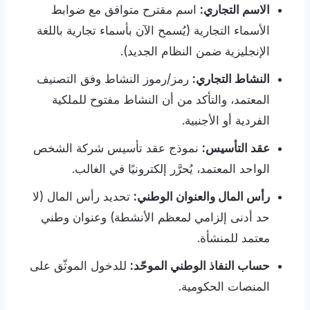
الاسم التجاري:
اسم مقترح متوافق مع ضوابط
الأسماء التجارية (يُسمح الآن بأسماء تجارية باللغة
الإنجليزية ضمن النظام الجديد).
النشاط التجاري:
رمز/رموز النشاط وفق التصنيف
المعتمد، والتأكد من أن النشاط مفتوح للملكية
الفردية أو الأجنبية.
عقد التأسيس:
نموذج عقد تأسيس شركة الشخص
الواحد المعتمد، يُحرَّر إلكترونيًا في الغالب.
رأس المال والعنوان الوطني:
تحديد رأس المال (لا
حد أدنى إلزامي لمعظم الأنشطة) وعنوان وطني
معتمد للمنشأة.
حساب النفاذ الوطني الموحّد:
للدخول الموثّق على
المنصات الحكومية.