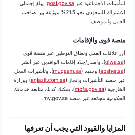
للتأمينات الاجتماعية عبر
gosi.gov.sa
؛ يبلغ إجمالي
الاشتراك للسعودي نحو 21.5% موزّعة بين صاحب
العمل والموظف.
منصة قوى والإقامات
أدِر علاقات العمل ونطاق التوطين عبر منصة قوى
(
qiwa.sa
)، وأصدر/جدّد إقامات الوافدين عبر أبشر
(
absher.sa
) ومقيم (
muqeem.sa
)، وتأشيرات العمل
عبر منصة التأشيرات وإنجاز (
enjazit.com.sa
) ووزارة
الخارجية (
mofa.gov.sa
). يمكنك كذلك متابعة خدماتك
الحكومية مجمّعة عبر منصة my.gov.sa.
المزايا والقيود التي يجب أن تعرفها