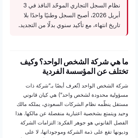
نظام السجل التجاري الموحّد النافذ في 3
أبريل 2026، أصبح السجل وطنيًا واحدًا بلا
تاريخ انتهاء، مع تأكيد سنوي بدلًا من التجديد.
ما هي شركة الشخص الواحد؟ وكيف
تختلف عن المؤسسة الفردية
شركة الشخص الواحد (تُعرف أيضًا بـ”شركة ذات
مسؤولية محدودة لشخص واحد”) هي كيان قانوني
مستقل ينظّمه نظام الشركات السعودي، يملكه مالك
وحيد ويتمتع بشخصية اعتبارية منفصلة عن مالكها. هذا
الفصل القانوني هو جوهر الفكرة: التزامات الشركة
وديونها تقع على ذمة الشركة وموجوداتها، لا على