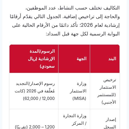
التكاليف تختلف حسب النشاط، عدد الموظفين،
والحاجة إلى تراخيص إضافية. الجدول التالي يقدّم أرقامًا
إرشادية لعام 2026؛ تأكد دائمًا من الأرقام الحالية على
البوابة الرسمية لكل جهة قبل السداد:
الرسوم/المدة
البند
الجهة
الإرشادية (ريال
سعودي)
ترخيص
وزارة
رسوم الإصدار/التجديد
الاستثمار
الاستثمار
مُعلّقة في 2026 (كانت
(للمستثمر
12,000 / 62,000)
(MISA)
الأجنبي)
وزارة التجارة
إصدار
/ المركز
السجل
1,200 – 2,000 (تقريبًا)