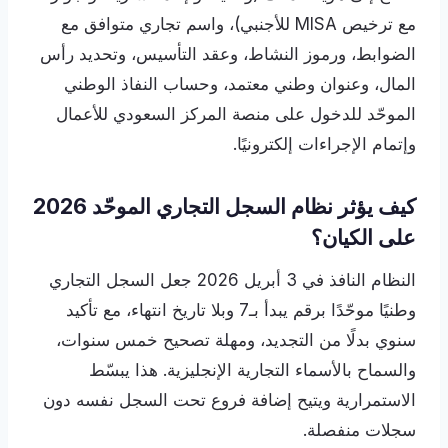
مع ترخيص MISA للأجنبي)، واسم تجاري متوافق مع
الضوابط، ورموز النشاط، وعقد التأسيس، وتحديد رأس
المال، وعنوان وطني معتمد، وحساب النفاذ الوطني
الموحّد للدخول على منصة المركز السعودي للأعمال
وإتمام الإجراءات إلكترونيًا.
كيف يؤثر نظام السجل التجاري الموحّد 2026
على الكيان؟
النظام النافذ في 3 أبريل 2026 جعل السجل التجاري
وطنيًا موحّدًا برقم يبدأ بـ7 وبلا تاريخ انتهاء، مع تأكيد
سنوي بدلًا من التجديد، ومهلة تصحيح خمس سنوات،
والسماح بالأسماء التجارية الإنجليزية. هذا يبسّط
الاستمرارية ويتيح إضافة فروع تحت السجل نفسه دون
سجلات منفصلة.