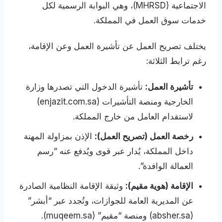
الاجتماعية (MHRSD)، وهي البوابة الرسمية لكل
خدمات سوق العمل في المملكة.
يختلف تصريح العمل عن تأشيرة العمل وعن الإقامة،
رغم ترابط الثلاثة:
تأشيرة العمل:
تأشيرة الدخول التي تصدرها وزارة
الخارجية ومنصة التأشيرات (enjazit.com.sa)
لاستقدام العامل من خارج المملكة.
رخصة العمل (تصريح العمل):
الإذن بمزاولة المهنة
داخل المملكة، يُدار عبر قوى ويُدفع عنه “رسم
العمالة الوافدة”.
الإقامة (هوية مقيم):
وثيقة الإقامة النظامية الصادرة
عن المديرية العامة للجوازات، وتُجدد عبر “أبشر”
(absher.sa) ومنصة “مقيم” (muqeem.sa).