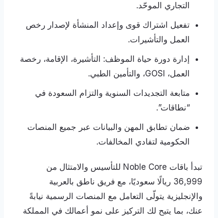
التجاري الموحّد.
تفعيل اشتراك قوى وإعداد المنشأة لإصدار رخص
العمل والتأشيرات.
إدارة دورة حياة الموظف: التأشيرة، الإقامة، رخصة
العمل، GOSI، والتأمين الطبي.
متابعة التجديدات السنوية والتزام السعودة في
“نطاقات”.
ضمان تطابق المهن والبيانات عبر جميع المنصات
الحكومية لتفادي المخالفات.
تبدأ باقات Noble Core للتأسيس والامتثال من
36,999 ريالًا سعوديًا، مع فريق ناطق بالعربية
والإنجليزية يتولّى التعامل مع المنصات الرسمية نيابةً
عنك، بما يتيح لك التركيز على نمو أعمالك في المملكة