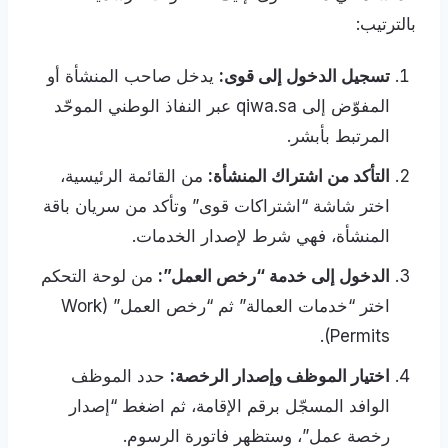
بالترتيب:
تسجيل الدخول إلى قوى:
يدخل صاحب المنشأة أو
المفوّض إلى qiwa.sa عبر النفاذ الوطني الموحّد
المرتبط بأبشر.
التأكد من اشتراك المنشأة:
من القائمة الرئيسية،
اختر شاشة “اشتراكات قوى” وتأكد من سريان باقة
المنشأة، فهي شرط لإصدار الخدمات.
الدخول إلى خدمة “رخص العمل”:
من لوحة التحكم
اختر “خدمات العمالة” ثم “رخص العمل” (Work
Permits).
اختيار الموظف وإصدار الرخصة:
حدد الموظف
الوافد المسجّل برقم الإقامة، ثم اضغط “إصدار
رخصة عمل”، وستظهر فاتورة الرسوم.