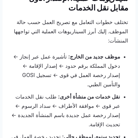
مقابل نقل الخدمات
تختلف خطوات التعامل مع تصريح العمل حسب حالة
الموظف. إليك أبرز السيناريوهات العملية التي تواجهها
المنشآت:
موظف جديد من الخارج:
تأشيرة عمل عبر إنجاز ←
دخول المملكة برقم حدود ← إصدار الإقامة ←
إصدار رخصة العمل في قوى ← تسجيل GOSI
والتأمين الطبي.
نقل خدمات من منشأة أخرى:
طلب نقل الخدمات
عبر قوى ← موافقة الأطراف ← سداد الرسوم ←
إصدار رخصة عمل جديدة باسم المنشأة الجديدة ←
تحديث الإقامة.
تجديد سنوي لموظف حالي:
تجديد رخصة العمل في