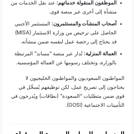
الموظفون المنقولة خدماتهم:
عند نقل الخدمات من
منشأة إلى أخرى عبر منصة قوى.
أصحاب المنشآت والمستثمرون:
المستثمر الأجنبي
الحاصل على ترخيص من وزارة الاستثمار (MISA)
قد يحتاج إلى رخصة عمل لنفسه ضمن منشأته.
العمالة المنزلية:
تُدار عبر منصة “مساند” المرتبطة
بالوزارة، وتختلف رسومها عن العمالة المؤسسية.
المواطنون السعوديون والمواطنون الخليجيون لا
يحتاجون إلى تصريح عمل، لكن توظيفهم يُسجَّل في
قوى ضمن متطلبات “السعودة” (نطاقات) ويُدرجون في
التأمينات الاجتماعية (GOSI).