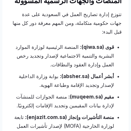
المنصات والجهات الرسمية المسؤولة
تتوزع إدارة تصاريح العمل في السعودية على عدة
جهات حكومية متكاملة، ومن المهم معرفة دور كل منها
قبل البدء:
قوى (qiwa.sa):
المنصة الرئيسية لوزارة الموارد
البشرية والتنمية الاجتماعية لإصدار وتجديد رخص
العمل وإدارة العقود والنطاقات.
أبشر أعمال (absher.sa):
بوابة وزارة الداخلية
لإصدار وتجديد الإقامة وطباعة الهوية.
مقيم (muqeem.sa):
منصة الجوازات للمنشآت
لإدارة بيانات المقيمين وتجديد الإقامات إلكترونيًا.
منصة التأشيرات وإنجاز (enjazit.com.sa):
تابعة
لوزارة الخارجية (MOFA) لإصدار تأشيرات العمل