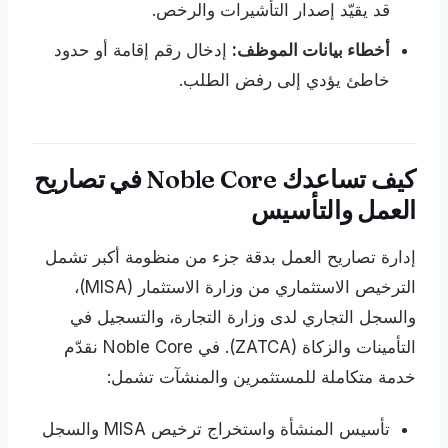
قد يقيّد إصدار التأشيرات والرخص.
أخطاء بيانات الموظف:
إدخال رقم إقامة أو حدود
خاطئ يؤدي إلى رفض الطلب.
كيف تساعدك Noble Core في تصاريح
العمل والتأسيس
إدارة تصاريح العمل بدقة جزء من منظومة أكبر تشمل
الترخيص الاستثماري من وزارة الاستثمار (MISA)،
والسجل التجاري لدى وزارة التجارة، والتسجيل في
التأمينات والزكاة (ZATCA). في Noble Core نقدّم
خدمة متكاملة للمستثمرين والمنشآت تشمل:
تأسيس المنشأة واستخراج ترخيص MISA والسجل