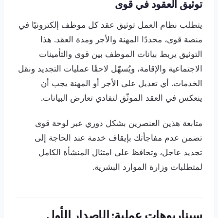
توثيق العقود في قوى
يتطلب نظام العمل توثيق عقد كل موظف إلكترونيًا في
منصة قوى، محددًا المهنة والأجر ومدة العقد. هذا
التوثيق يربط بيانات الموظف بين قوى والتأمينات
الاجتماعية والإقامة، ويُسهّل لاحقًا عمليات التجديد ونقل
الخدمات. أي تعديل على الأجر أو المهنة يجب أن
ينعكس في العقد الموثّق لتفادي تعارض البيانات.
متابعة هذين العنصرين بشكل دوري عبر لوحة قوى
تضمن عدم مفاجأتك بإيقاف خدمة عند الحاجة إلى
تجديد عاجل، وتحافظ على امتثال المنشأة الكامل
لمتطلبات وزارة الموارد البشرية.
سيناريوهات عملية: الإصدار الأول