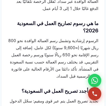
العمالة الوافدة عبر سداد. تُفعّل الرخصة تلقائيًا بعد
الدفع غالبًا خلال 1 إلى 3 أيام عمل.
ما هي رسوم تصاريح العمل في السعودية
2026؟
الرسوم إرشادية وتشمل رسم العمالة الوافدة نحو 800
ريال شهريًا (≈9,600 سنويًا) لكل عامل، إضافة إلى
رسم الإقامة نحو 650 ريالًا سنويًا ورسم رخصة العمل
التقريبي. قد يختلف رسم العمالة حسب نسبة السعودة
في المنشأة. تأكد دائمًا من الأرقام الحالية على فاتورة
قوى الرسمية قبل السداد.
كيف أجدد تصريح العمل في السعودية؟
تجديد تصريح العمل يتم عبر قوى ومقيم: سجّل الدخول