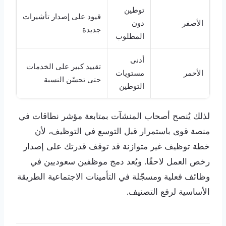
توطين
قيود على إصدار تأشيرات
الأصفر
دون
جديدة
المطلوب
أدنى
تقييد كبير على الخدمات
الأحمر
مستويات
حتى تحسّن النسبة
التوطين
لذلك يُنصح أصحاب المنشآت بمتابعة مؤشر نطاقات في
منصة قوى باستمرار قبل التوسع في التوظيف، لأن
خطة توظيف غير متوازنة قد توقف قدرتك على إصدار
رخص العمل لاحقًا. ويُعد دمج موظفين سعوديين في
وظائف فعلية ومسجّلة في التأمينات الاجتماعية الطريقة
الأساسية لرفع التصنيف.