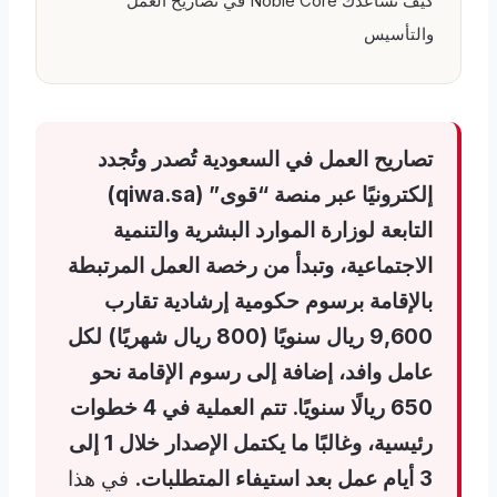
كيف تساعدك Noble Core في تصاريح العمل
والتأسيس
تصاريح العمل في السعودية تُصدر وتُجدد
إلكترونيًا عبر منصة “قوى” (qiwa.sa)
التابعة لوزارة الموارد البشرية والتنمية
الاجتماعية، وتبدأ من رخصة العمل المرتبطة
بالإقامة برسوم حكومية إرشادية تقارب
9,600 ريال سنويًا (800 ريال شهريًا) لكل
عامل وافد، إضافة إلى رسوم الإقامة نحو
650 ريالًا سنويًا. تتم العملية في 4 خطوات
رئيسية، وغالبًا ما يكتمل الإصدار خلال 1 إلى
3 أيام عمل بعد استيفاء المتطلبات.
في هذا