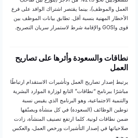
العمل والموظف)، بينما يقتصر اشتراك الوافد على فرع
الأخطار المهنية بنسبة أقل. تطابق بيانات الموظف بين
قوى وGOSI والإقامة شرط لاستمرار سريان التصريح.
نطاقات والسعودة وأثرها على تصاريح
العمل
يرتبط إصدار تصاريح العمل وتأشيرات الاستقدام ارتباطًا
مباشرًا ببرنامج “نطاقات” التابع لوزارة الموارد البشرية
والتنمية الاجتماعية، وهو البرنامج الذي يقيس نسبة
توطين الوظائف (السعودة) في كل منشأة ويصنّفها
ضمن نطاقات لونية. كلما ارتفع تصنيف المنشأة، زادت
صلاحياتها في إصدار التأشيرات ورخص العمل، والعكس
صحيح.