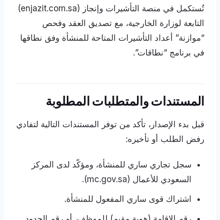
تُستكمل في منصة التأشيرات وإنجاز (enjazit.com.sa)
التابعة لوزارة الخارجية، مع تصديق العقد وفحص
“موازنة” أعداد التأشيرات المتاحة للمنشأة وفق نطاقها
في برنامج “نطاقات”.
المستندات والمتطلبات المطلوبة
قبل بدء الإصدار، تأكد من توفر المستندات التالية لتفادي
رفض الطلب أو تأخيره:
سجل تجاري ساري للمنشأة، ومؤكّد لدى المركز
السعودي للأعمال (mc.gov.sa).
اشتراك قوى ساري المفعول للمنشأة.
رقم الإقامة (هوية مقيم) للموظف، أو رقم الحدود