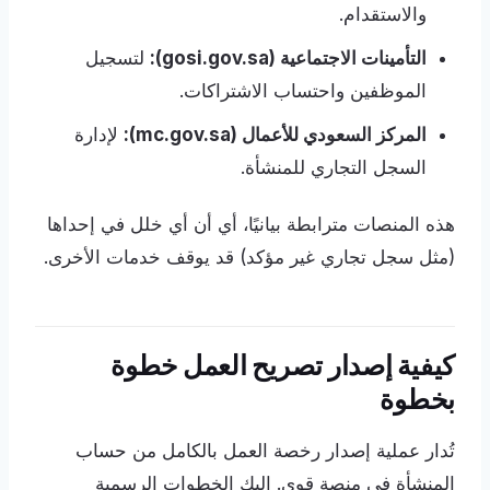
والاستقدام.
التأمينات الاجتماعية (gosi.gov.sa):
لتسجيل
الموظفين واحتساب الاشتراكات.
المركز السعودي للأعمال (mc.gov.sa):
لإدارة
السجل التجاري للمنشأة.
هذه المنصات مترابطة بيانيًا، أي أن أي خلل في إحداها
(مثل سجل تجاري غير مؤكد) قد يوقف خدمات الأخرى.
كيفية إصدار تصريح العمل خطوة
بخطوة
تُدار عملية إصدار رخصة العمل بالكامل من حساب
المنشأة في منصة قوى. إليك الخطوات الرسمية