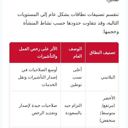
تنقسم تصنيفات نطاقات بشكل عام إلى المستويات
التالية، وقد تتفاوت حدودها حسب نشاط المنشأة
وحجمها:
الوصف
الأثر على رخص العمل
تصنيف النطاق
العام
والتأشيرات
أعلى
أوسع الصلاحيات في
البلاتيني
نسب
إصدار التأشيرات ونقل
توطين
الخدمات
الأخضر
(مرتفع/
التزام جيد
صلاحيات جيدة لإصدار
متوسط/
بالسعودة
وتجديد الرخص
منخفض)