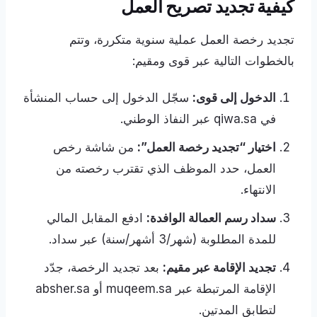
كيفية تجديد تصريح العمل
تجديد رخصة العمل عملية سنوية متكررة، وتتم
بالخطوات التالية عبر قوى ومقيم:
الدخول إلى قوى:
سجّل الدخول إلى حساب المنشأة
في qiwa.sa عبر النفاذ الوطني.
اختيار “تجديد رخصة العمل”:
من شاشة رخص
العمل، حدد الموظف الذي تقترب رخصته من
الانتهاء.
سداد رسم العمالة الوافدة:
ادفع المقابل المالي
للمدة المطلوبة (شهر/3 أشهر/سنة) عبر سداد.
تجديد الإقامة عبر مقيم:
بعد تجديد الرخصة، جدّد
الإقامة المرتبطة عبر muqeem.sa أو absher.sa
لتطابق المدتين.