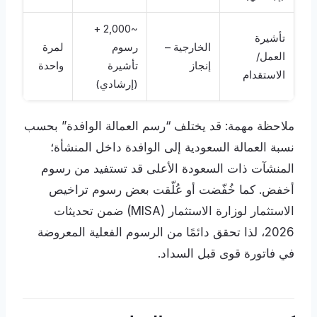
~2,000 +
تأشيرة
الخارجية –
رسوم
لمرة
العمل/
إنجاز
تأشيرة
واحدة
الاستقدام
(إرشادي)
ملاحظة مهمة: قد يختلف “رسم العمالة الوافدة” بحسب
نسبة العمالة السعودية إلى الوافدة داخل المنشأة؛
المنشآت ذات السعودة الأعلى قد تستفيد من رسوم
أخفض. كما خُفّضت أو عُلّقت بعض رسوم تراخيص
الاستثمار لوزارة الاستثمار (MISA) ضمن تحديثات
2026، لذا تحقق دائمًا من الرسوم الفعلية المعروضة
في فاتورة قوى قبل السداد.