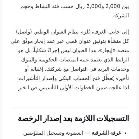
بين 2,000 و3,000 ريال حسب فئة النشاط وحجم
الشركة.
إلى جانب الغرفة، يُلزم نظام العنوان الوطني (واصل)
كل منشأة بتوثيق عنوان فعلي عبر عقد إيجار موثّق على
منصة «إيجار». هذا العنوان ليس إجراءً شكلياً، بل هو
الرابط الذي تعتمد عليه المنصات الحكومية والبنوك
وخدمات البريد في التواصل مع شركتك. إغفاله أو
تأخيره يُعطّل فتح الحساب البنكي وإصدار التأشيرات،
لذا عالِجه ضمن الخطوات الأولى للتأسيس في الخبر.
التسجيلات اللازمة بعد إصدار الرخصة
غرفة الشرقية
— العضوية وتسجيل المفوّضين