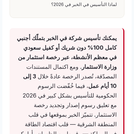
لماذا التأسيس في الخبر في 2026؟
يمكنك تأسيس شركة في الخبر بتملّك أجنبي
كامل 100% دون شريك أو كفيل سعودي
في معظم الأنشطة، عبر رخصة استثمار من
وزارة الاستثمار.
ومع اكتمال المستندات
المصدّقة، تُصدر الرخصة عادةً خلال
3 إلى
10 أيام عمل
، فيما خُفّضت الرسوم
الحكومية للتأسيس بشكل كبير في 2026
مع تعليق رسوم إصدار وتجديد رخصة
الاستثمار. تتميّز الخبر بموقعها في قلب
المنطقة الشرقية — قلب اقتصاد الطاقة
في المملكة — وقربها من الظهران وأرامكو،