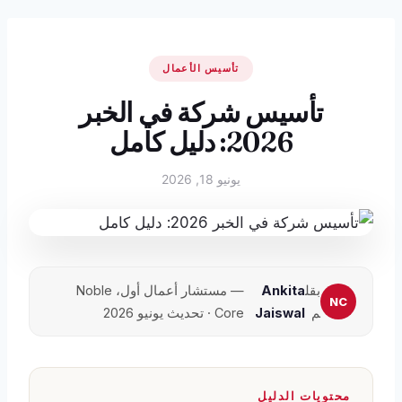
تأسيس الأعمال
تأسيس شركة في الخبر
2026: دليل كامل
يونيو 18, 2026
بقل
Ankita
— مستشار أعمال أول، Noble
م
Jaiswal
Core · تحديث يونيو 2026
محتويات الدليل