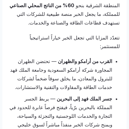
المنطقة الشرقية بنحو
60% من الناتج المحلي الصناعي
للمملكة، ما يجعل الخبر منصة طبيعية للشركات التي
تستهدف قطاعات الطاقة والصناعة والخدمات.
تتعدّد المزايا التي تجعل الخبر خياراً استراتيجياً
للمستثمر:
القرب من أرامكو والظهران
— تحتضن الظهران
المجاورة شركة أرامكو السعودية وجامعة الملك فهد
للبترول والمعادن، ما يخلق سوقاً ضخماً لشركات
خدمات الطاقة والمقاولات والتقنية والاستشارات.
جسر الملك فهد إلى البحرين
— يربط الجسر
المملكة بالبحرين برّياً، فيفتح فرصاً عابرة للحدود في
التجارة والخدمات اللوجستية والتجزئة والسياحة،
ويمنح شركات الخبر منفذاً مباشراً لسوق خليجي