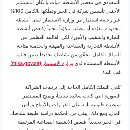
السعودي في معظم الأنشطة، فبات بإمكان المستثمر
الأجنبي تأسيس شركة في الخبر وتملّكها بالكامل 100%
عبر رخصة استثمار من وزارة الاستثمار. تبقى أنشطة
محدودة مقيّدة أو تتطلب مكوّناً محلياً (كبعض أنشطة
التجارة والتنقيب والأمن)، لكن الغالبية العظمى من
الأنشطة التجارية والصناعية والمهنية والخدمية متاحة
للتملك الكامل. تحقّق من نشاطك تحديداً ضمن قائمة
الأنشطة المستثناة لدى
وزارة الاستثمار (misa.gov.sa)
قبل البدء.
يُلغي التملك الكامل الحاجة إلى ترتيبات الشراكة
الصورية التي كانت سائدة سابقاً، ويمنح المستثمر
سيطرة قانونية تامة على القرارات والأرباح ورأس
المال. ومع ذلك، يبقى من الحكمة دراسة طبيعة نشاطك
في الخبر تحديداً: فبعض الأنشطة الصناعية المرتبطة