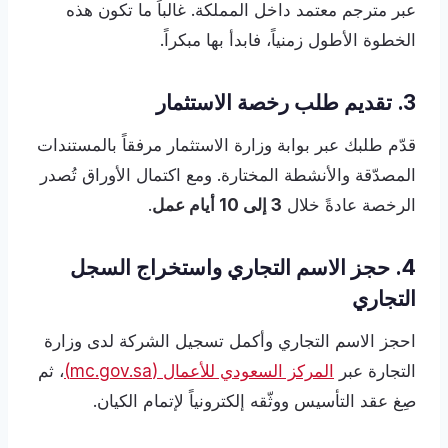
عبر مترجم معتمد داخل المملكة. غالباً ما تكون هذه
الخطوة الأطول زمنياً، فابدأ بها مبكراً.
3. تقديم طلب رخصة الاستثمار
قدّم طلبك عبر بوابة وزارة الاستثمار مرفقاً بالمستندات
المصدّقة والأنشطة المختارة. ومع اكتمال الأوراق تُصدر
الرخصة عادةً خلال
3 إلى 10 أيام عمل
.
4. حجز الاسم التجاري واستخراج السجل
التجاري
احجز الاسم التجاري وأكمل تسجيل الشركة لدى وزارة
التجارة عبر
المركز السعودي للأعمال (mc.gov.sa)
، ثم
صِغ عقد التأسيس ووثّقه إلكترونياً لإتمام الكيان.