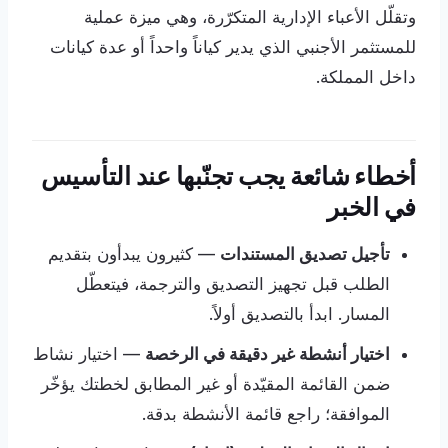
وتقلّل الأعباء الإدارية المتكرّرة، وهي ميزة عملية
للمستثمر الأجنبي الذي يدير كياناً واحداً أو عدة كيانات
داخل المملكة.
أخطاء شائعة يجب تجنّبها عند التأسيس
في الخبر
تأجيل تصديق المستندات
— كثيرون يبدأون بتقديم
الطلب قبل تجهيز التصديق والترجمة، فيتعطّل
المسار. ابدأ بالتصديق أولاً.
اختيار أنشطة غير دقيقة في الرخصة
— اختيار نشاط
ضمن القائمة المقيّدة أو غير المطابق لخطتك يؤخّر
الموافقة؛ راجع قائمة الأنشطة بدقة.