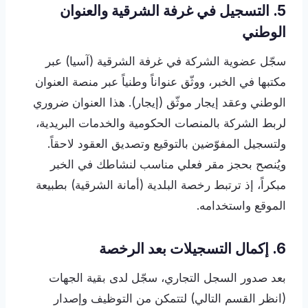
5. التسجيل في غرفة الشرقية والعنوان
الوطني
سجّل عضوية الشركة في غرفة الشرقية (آسيا) عبر
مكتبها في الخبر، ووثّق عنواناً وطنياً عبر منصة العنوان
الوطني وعقد إيجار موثّق (إيجار). هذا العنوان ضروري
لربط الشركة بالمنصات الحكومية والخدمات البريدية،
ولتسجيل المفوّضين بالتوقيع وتصديق العقود لاحقاً.
ويُنصح بحجز مقر فعلي مناسب لنشاطك في الخبر
مبكراً، إذ ترتبط رخصة البلدية (أمانة الشرقية) بطبيعة
الموقع واستخدامه.
6. إكمال التسجيلات بعد الرخصة
بعد صدور السجل التجاري، سجّل لدى بقية الجهات
(انظر القسم التالي) لتتمكن من التوظيف وإصدار