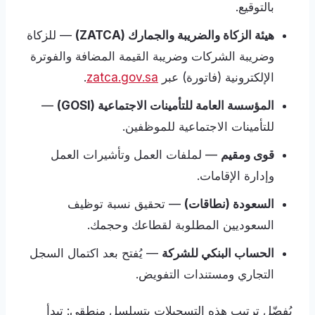
بالتوقيع.
هيئة الزكاة والضريبة والجمارك (ZATCA)
— للزكاة
وضريبة الشركات وضريبة القيمة المضافة والفوترة
الإلكترونية (فاتورة) عبر
zatca.gov.sa
.
المؤسسة العامة للتأمينات الاجتماعية (GOSI)
—
للتأمينات الاجتماعية للموظفين.
قوى ومقيم
— لملفات العمل وتأشيرات العمل
وإدارة الإقامات.
السعودة (نطاقات)
— تحقيق نسبة توظيف
السعوديين المطلوبة لقطاعك وحجمك.
الحساب البنكي للشركة
— يُفتح بعد اكتمال السجل
التجاري ومستندات التفويض.
يُفضّل ترتيب هذه التسجيلات بتسلسل منطقي: تبدأ