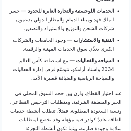
الخدمات اللوجستية والتجارة العابرة للحدود
— جسر
الملك فهد وميناء الدمام والمطار الدولي يدعمون
شركات الشحن والتوزيع والاستيراد والتصدير.
التقنية والاستشارات
— وجود الجامعات والشركات
الكبرى يغذّي سوق الخدمات المهنية والرقمية.
السياحة والفعاليات
— مع استضافة كأس العالم
2034 واستاد أرامكو، تتوسّع فرص إدارة الفعاليات
والسياحة الرياضية والضيافة قصيرة الأمد.
عند اختيار القطاع، وازن بين حجم السوق المحلي في
الخبر والمنطقة الشرقية، ومتطلبات الترخيص القطاعي،
ونسبة السعودة المطلوبة. فمثلاً، تتطلب أنشطة خدمات
الطاقة عادةً كوادر فنية مؤهلة وقد تخضع لمتطلبات
سلامة وجودة صارمة، بينما تكون أنشطة التجزئة