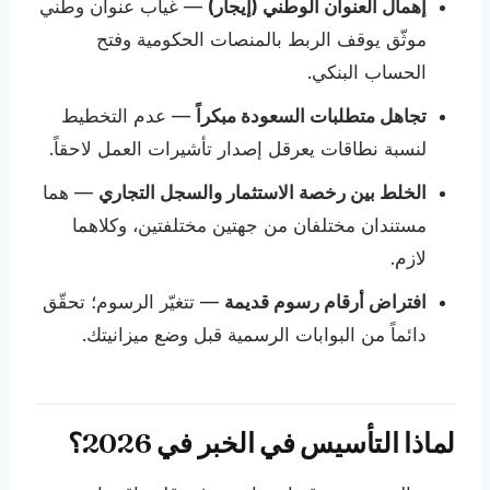
إهمال العنوان الوطني (إيجار)
— غياب عنوان وطني
موثّق يوقف الربط بالمنصات الحكومية وفتح
الحساب البنكي.
تجاهل متطلبات السعودة مبكراً
— عدم التخطيط
لنسبة نطاقات يعرقل إصدار تأشيرات العمل لاحقاً.
الخلط بين رخصة الاستثمار والسجل التجاري
— هما
مستندان مختلفان من جهتين مختلفتين، وكلاهما
لازم.
افتراض أرقام رسوم قديمة
— تتغيّر الرسوم؛ تحقّق
دائماً من البوابات الرسمية قبل وضع ميزانيتك.
لماذا التأسيس في الخبر في 2026؟