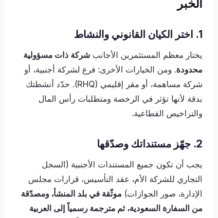
الخبر
1. اختر الكيان القانوني والنشاط
يختار معظم المستثمرين الأجانب
شركة ذات مسؤولية
محدودة
. ومن الخيارات الأخرى: فرع لشركة أجنبية، أو
شركة مساهمة، أو مقر إقليمي (RHQ). حدّد أنشطتك
بدقة لأنها تؤثر في الرخصة ومتطلبات رأس المال
والتراخيص القطاعية.
2. جهّز مستنداتك وصدّقها
يجب أن تكون جميع المستندات الأجنبية (السجل
التجاري للشركة الأم، عقد التأسيس، قرارات مجلس
الإدارة، صور الجوازات)
موثّقة في بلد المنشأ، ومصدّقة
من السفارة السعودية، ثم مترجمة رسمياً إلى العربية