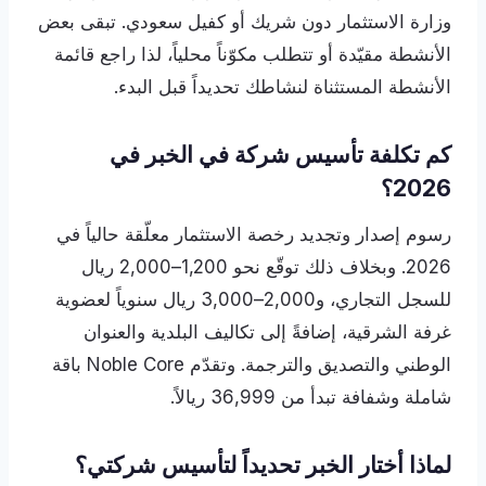
وزارة الاستثمار دون شريك أو كفيل سعودي. تبقى بعض
الأنشطة مقيّدة أو تتطلب مكوّناً محلياً، لذا راجع قائمة
الأنشطة المستثناة لنشاطك تحديداً قبل البدء.
كم تكلفة تأسيس شركة في الخبر في
2026؟
رسوم إصدار وتجديد رخصة الاستثمار معلّقة حالياً في
2026. وبخلاف ذلك توقّع نحو 1,200–2,000 ريال
للسجل التجاري، و2,000–3,000 ريال سنوياً لعضوية
غرفة الشرقية، إضافةً إلى تكاليف البلدية والعنوان
الوطني والتصديق والترجمة. وتقدّم Noble Core باقة
شاملة وشفافة تبدأ من 36,999 ريالاً.
لماذا أختار الخبر تحديداً لتأسيس شركتي؟