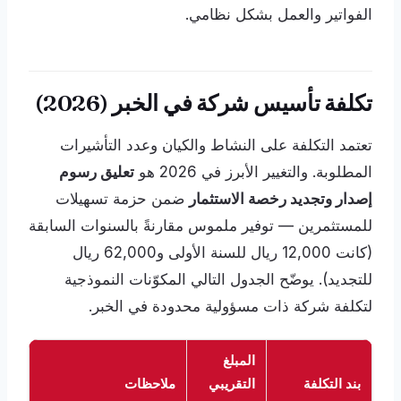
الفواتير والعمل بشكل نظامي.
تكلفة تأسيس شركة في الخبر (2026)
تعتمد التكلفة على النشاط والكيان وعدد التأشيرات
المطلوبة. والتغيير الأبرز في 2026 هو
تعليق رسوم
إصدار وتجديد رخصة الاستثمار
ضمن حزمة تسهيلات
للمستثمرين — توفير ملموس مقارنةً بالسنوات السابقة
(كانت 12,000 ريال للسنة الأولى و62,000 ريال
للتجديد). يوضّح الجدول التالي المكوّنات النموذجية
لتكلفة شركة ذات مسؤولية محدودة في الخبر.
المبلغ
بند التكلفة
التقريبي
ملاحظات