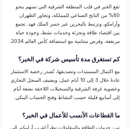
تقع الخبر في قلب المنطقة الشرقية التي تسهم بنحو
60% من الناتج الصناعي للمملكة، وتجاور الظهران
وأرامكو، وترتبط بالبحرين عبر جسر الملك فهد. تجمع
بين اقتصاد طاقة وتجزئة وخدمات نشط، وجودة حياة
مرتفعة، وفرص متنامية مع استضافة كأس العالم 2034.
كم تستغرق مدة تأسيس شركة في الخبر؟
مع اكتمال المستندات وتصديقها، تُصدر رخصة الاستثمار
عادةً خلال 3 إلى 10 أيام عمل، ويضيف السجل التجاري
وعضوية غرفة الشرقية والتسجيلات اللاحقة بضعة أيام
إلى أسابيع قليلة حسب النشاط وفتح الحساب البنكي.
ما القطاعات الأنسب للأعمال في الخبر؟
تبرز خدمات الطاقة والمقاولات نظراً لقرب أرامكو، إلى