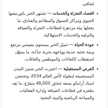
إضافي.
اقتصاد التجزئة والخدمات
— تشتهر الخبر بكورنيشها
الحيوي ومراكز التسوق والمطاعم والفنادق، ما
يجعلها بيئة مزدهرة لقطاعات التجزئة والضيافة
والترفيه والخدمات الاستهلاكية.
جودة الحياة
— تتميّز الخبر بمستوى معيشي مرتفع
وبنية تحتية حديثة وواجهة بحرية جذّابة، ما يسهّل
استقطاب الكفاءات والموظفين والعائلات.
الفرص المستقبلية
— اختيرت الخبر ضمن المدن
المستضيفة لبطولة كأس العالم 2034، وتحتضن
استاد أرامكو بسعة تتجاوز 46,000 متفرّج، ما يَعِد
بطفرة في قطاعات الضيافة وإدارة الفعاليات
والسياحة الرياضية والبنية التحتية.