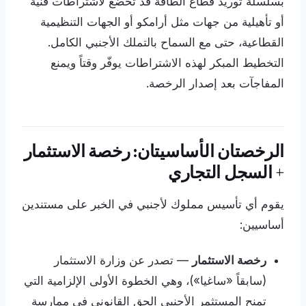
بسلسلة توريد قطاع الطاقة قد تخضع لاشتراطات فنية
أو تأهيلية من جهات مثل أرامكو أو الجهات التنظيمية
القطاعية، حتى مع السماح بالتملك الأجنبي الكامل.
التخطيط المبكر لهذه الاشتراطات يوفّر وقتاً ويمنع
المفاجآت بعد إصدار الرخصة.
الرخصتان الأساسيتان: رخصة الاستثمار
+ السجل التجاري
يقوم أي تأسيس مملوك لأجنبي في الخبر على مستندين
أساسيين:
رخصة الاستثمار
— تصدر عن وزارة الاستثمار
(سابقاً «ساغيا»)، وهي الخطوة الأولى الإلزامية التي
تمنح المستثمر الأجنبي الحق القانوني في ممارسة