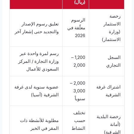
(ريال)
رخصة
الرسوم
الاستثمار
تعليق رسوم الإصدار
معلّقة في
(وزارة
والتجديد حتى إشعار آخر
2026
الاستثمار)
رسم لمرة واحدة عبر
السجل
1,200 –
وزارة التجارة / المركز
التجاري
2,000
السعودي للأعمال
2,000 –
اشتراك غرفة
عضوية سنوية لدى غرفة
3,000
الشرقية
الشرقية (آسيا)
سنوياً
تختلف
رخصة البلدية
حسب
مطلوبة للأنشطة ذات
(أمانة
النشاط
المقر في الخبر
الشرقية)