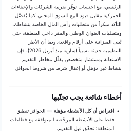
الرئيسي، مع احتساب توفّر ضريبة الشركات والإعفاءات
الجمركية مقابل قيود البيع للسوق المحلي. كما يُفضَّل
التأكد مبكراً من متطلبات رأس المال الخاصة بنشاطك،
ومتطلبات العنوان الوطني والمقر داخل المنطقة، حتى
تُبنى الميزانية على أرقام واقعية. وبما أن الأطر
التنظيمية حديثة نسبياً (سارية منذ أبريل 2026)، فإن
الاستعانة بمستشار متخصص يقلّل مخاطر التقديم
بنشاط غير مؤهل أو إغفال شرط من شروط الحوافز.
أخطاء شائعة يجب تجنّبها
افتراض أن كل الأنشطة مؤهلة
— الحوافز تنطبق
فقط على الأنشطة المرخّصة المتوافقة مع قطاعات
المنطقة؛ تحقّق قبل التقديم.