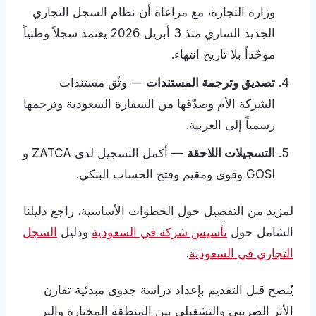
وزارة التجارة، مع مراعاة أن نظام السجل التجاري
الجديد الساري منذ 3 أبريل 2026 يعتمد سجلاً وطنياً
موحّداً بلا تاريخ انتهاء.
تصديق وترجمة المستندات
— وثّق مستندات
الشركة الأم وصدّقها من السفارة السعودية وترجمها
رسمياً إلى العربية.
التسجيلات اللاحقة
— أكمل التسجيل لدى ZATCA و
GOSI وقوى ومقيم وفتح الحساب البنكي.
لمزيد من التفصيل حول الخطوات الأساسية، راجع دليلنا
الشامل حول
تأسيس شركة في السعودية
ودليل
السجل
التجاري في السعودية
.
يُنصح قبل التقديم بإعداد دراسة جدوى مبدئية تقارن
الأثر الضريبي والتشغيلي بين المنطقة المختارة والبر