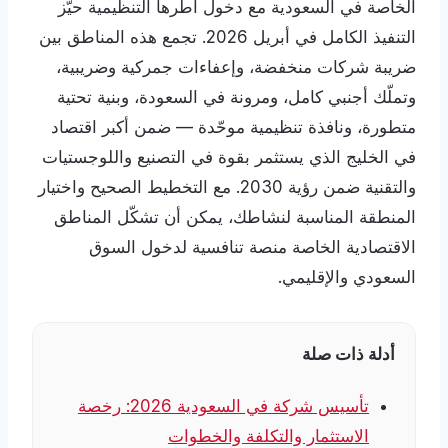
الخاصة في السعودية مع دخول أطرها التنظيمية حيّز
التنفيذ الكامل في أبريل 2026. تجمع هذه المناطق بين
ضريبة شركات منخفضة، وإعفاءات جمركية وضريبية،
وتملّك أجنبي كامل، ومرونة في السعودة، وبنية تحتية
متطورة، ونافذة تنظيمية موحّدة — ضمن أكبر اقتصاد
في الخليج الذي يستثمر بقوة في التصنيع واللوجستيات
والتقنية ضمن رؤية 2030. مع التخطيط الصحيح واختيار
المنطقة المناسبة لنشاطك، يمكن أن تشكّل المناطق
الاقتصادية الخاصة منصة تنافسية لدخول السوق
السعودي والإقليمي.
أدلة ذات صلة
تأسيس شركة في السعودية 2026: رخصة
الاستثمار والتكلفة والخطوات