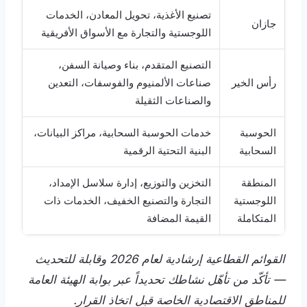
تصنيع الأغذية، تحويل المعادن، الخدمات
جازان
اللوجستية والتجارة مع الأسواق الأفريقية
التصنيع المتقدم، بناء وصيانة السفن،
رأس الخير
صناعات الألمنيوم والفوسفات، التعدين
والصناعات الثقيلة
الحوسبة
خدمات الحوسبة السحابية، مراكز البيانات،
السحابية
البنية التحتية الرقمية
المنطقة
التخزين والتوزيع، إدارة سلاسل الإمداد،
اللوجستية
التجارة والتصنيع الخفيف، الخدمات ذات
المتكاملة
القيمة المضافة
القوائم القطاعية إرشادية لعام 2026 وقابلة للتحديث
— تأكّد من تأهّل نشاطك تحديداً عبر بوابة الهيئة العامة
للمناطق الاقتصادية الخاصة قبل اتخاذ القرار.