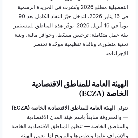
التفصيلية مطلع 2026 ونُشرت في الجريدة الرسمية
في 16 يناير 2026، لتدخل حيّز النفاذ الكامل بعد 90
يوماً في 16 أبريل 2026. توفّر هذه المناطق للمستثمر
بيئة عمل متكاملة: ترخيص مبسّط، وحوافز مالية، وبنية
تحتية متطورة، ونافذة تنظيمية موحّدة تختصر
الإجراءات.
الهيئة العامة للمناطق الاقتصادية
الخاصة (ECZA)
تتولى
الهيئة العامة للمناطق الاقتصادية الخاصة (ECZA)
— والمعروفة سابقاً باسم هيئة المدن الاقتصادية
والمناطق الخاصة — تنظيم المناطق الاقتصادية الخاصة
والإشراف عليها وتطويرها والترويج لها. تعمل الهيئة