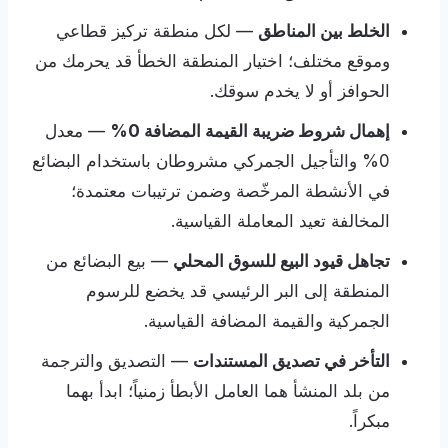
الخلط بين المناطق
— لكل منطقة تركيز قطاعي
وموقع مختلف؛ اختيار المنطقة الخطأ قد يحرمك من
الحوافز أو لا يخدم سوقك.
إهمال شروط ضريبة القيمة المضافة 0%
— معدل
0% والتأجيل الجمركي مشروطان باستخدام البضائع
في الأنشطة المرخّصة وضمن ترتيبات معتمدة؛
المخالفة تعيد المعاملة القياسية.
تجاهل قيود البيع للسوق المحلي
— بيع البضائع من
المنطقة إلى البر الرئيسي قد يخضع للرسوم
الجمركية والقيمة المضافة القياسية.
التأخر في تصديق المستندات
— التصديق والترجمة
من بلد المنشأ هما العامل الأبطأ زمنياً؛ ابدأ بهما
مبكراً.