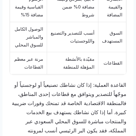
والقيمة
مضافة 0% ضمن
القياسية وقيمة
المضافة
شروط
مضافة 15%
الوصول الكامل
السوق
أنسب للتصدير والتصنيع
والمباشر
المستهدف
واللوجستيات
للسوق المحلي
مقيّدة بالأنشطة
مرنة عبر معظم
القطاعات
المؤهلة للمنطقة
القطاعات
القاعدة العملية: إذا كان نشاطك تصنيعياً أو لوجستياً أو
موجّهاً للتصدير ويتوافق مع قطاعات إحدى المناطق،
فالمنطقة الاقتصادية الخاصة قد تمنحك وفورات ضريبية
كبيرة. أما إذا كان نشاطك يستهدف بيع الخدمات
والمنتجات مباشرة للسوق المحلي السعودي عبر
المملكة، فقد يكون البر الرئيسي أنسب لمرونته