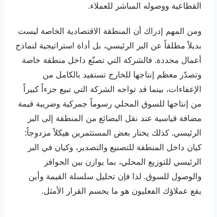
القطاعية ووصوله المباشر للعملاء.
ومن المهم إدراك أن المنطقة الاقتصادية الخاصة ليست
بديلاً مطلقاً عن البر الرئيسي، بل أداة استراتيجية لنماذج
أعمال محددة. فالشركة التي تصنّع داخل منطقة خاصة
وتصدّر معظم إنتاجها للخارج تستفيد بالكامل من
الإعفاءات، بينما قد تواجه الشركة التي تبيع جزءاً كبيراً
من إنتاجها للسوق المحلي رسوماً جمركية وضريبة قيمة
مضافة قياسية عند نقل البضائع من المنطقة إلى البر
الرئيسي. كذلك يختار بعض المستثمرين هيكلاً مزدوجاً:
كيان داخل المنطقة للتصنيع والتصدير، وكيان في البر
الرئيسي للتوزيع المحلي، بما يوازن بين الحوافز
والوصول للسوق. لذا فإن تحليل سلسلة القيمة وأين
يقع عملاؤك الفعليون هو ما يحسم القرار الأمثل.