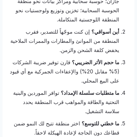
جازان؛ حوسبة سحابية ومراكز بيانات نحو منطقة
الحوسبة السحابية؛ تخزين وتوزيع ولوجستيات نحو
المنطقة اللوجستية المتكاملة.
أين أسواقي؟
إن كنت موجّهاً للتصدير، فقرب
المنطقة من الموانئ والمطارات والممرات الملاحية
يخفض كلفة الشحن والزمن.
ما حجم الأثر الضريبي؟
قارن توفير ضريبة الشركات
(5% مقابل 20%) والإعفاءات الجمركية مع أي قيود
على البيع المحلي.
ما متطلبات سلسلة الإمداد؟
توافر الموردين والبنية
التحتية والطاقة والمواهب قرب المنطقة يحدد
سلاسة التشغيل.
ما خطتي للتوسع؟
اختر منطقة تتيح لك النمو ضمن
قطاعك دون الحاجة لإعادة الهيكلة لاحقاً.