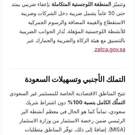
وتتميّز
المنطقة اللوجستية المتكاملة
بإعفاء ضريبي يمتد
حتى 50 عاماً يشمل ضريبة دخل الشركات وضريبة
الاستقطاع والقيمة المضافة والرسوم الجمركية
للأنشطة اللوجستية المؤهلة. تُدار الجوانب الضريبية
بالتنسيق مع هيئة الزكاة والضريبة والجمارك عبر
.
zatca.gov.sa
التملك الأجنبي وتسهيلات السعودة
تتيح المناطق الاقتصادية الخاصة للمستثمر غير السعودي
التملّك الكامل بنسبة 100%
دون اشتراط شريك
سعودي، تماماً كما هو الحال في معظم أنشطة البر
الرئيسي ضمن رخصة الاستثمار من وزارة الاستثمار
(MISA). إضافةً إلى ذلك، توفّر المناطق متطلبات