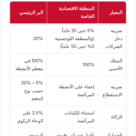
المنطقة الاقتصادية
المعيار
البر الرئيسي
الخاصة
ضريبة
5% حتى 20 عاماً
دخل
(والمنطقة اللوجستية
20%
الشركات
0% حتى 50 عاماً)
التملك
100% في
100%
الأجنبي
معظم الأنشطة
5% – 20%
ضريبة
إعفاء على الأنشطة
حسب نوع
الاستقطاع
المرخّصة
الدفعة
استثناء للكيانات
2.5% على
الزكاة
المرخّصة
الوعاء الزكوي
الجمارك
تأجيل جمركي وقيمة
الرسوم