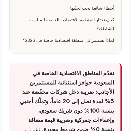
أخطاء شائعة يجب تجنّبها
كيف تختار المنطقة الاقتصادية الخاصة المناسبة
لنشاطك؟
لماذا تستثمر في منطقة اقتصادية خاصة في 2026؟
تقدّم المناطق الاقتصادية الخاصة في
السعودية حوافز استثنائية للمستثمرين
الأجانب: ضريبة دخل شركات مخفّضة عند
5%
لمدة تصل إلى
20 عاماً
، وتملّك أجنبي
بنسبة
100%
دون شريك سعودي،
وإعفاءات جمركية وضريبة قيمة مضافة
بنسبة 0% ضمن شروط محددة.
تشرف