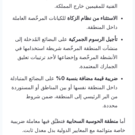
الفنية للمقيمين خارج المملكة.
الاستثناء من نظام الزكاة
للكيانات المرخّصة العاملة
داخل المنطقة.
تأجيل الرسوم الجمركية
على البضائع المُدخلة إلى
منشآت المنطقة المرخّصة شريطة استخدامها في
الأنشطة المرخّصة وإخضاعها لأحد ترتيبات تعليق
الجمارك المعتمدة.
ضريبة قيمة مضافة بنسبة 0%
على البضائع المتبادلة
داخل المنطقة نفسها أو بين المناطق أو المستوردة
من البر الرئيسي إلى المنطقة، ضمن شروط
محددة.
أما
منطقة الحوسبة السحابية
فتطبَّق فيها معاملة ضريبية
خاصة متوائمة مع المعايير الدولية بدل معدل ثابت.