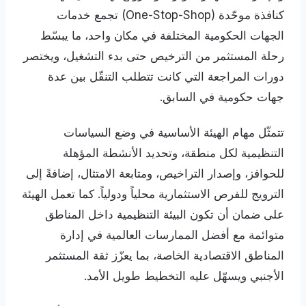
كنافذة موحّدة (One-Stop-Shop) تجمع خدمات
الجهات الحكومية المختلفة في مكان واحد، ما يبسّط
رحلة المستثمر من الترخيص حتى بدء التشغيل، ويختصر
دورات المراجعة التي كانت تتطلب التنقّل بين عدة
جهات حكومية في السابق.
تتمثّل مهام الهيئة الأساسية في وضع السياسات
التنظيمية لكل منطقة، وتحديد الأنشطة المؤهلة
للحوافز، وإصدار التراخيص، ومتابعة الامتثال، إضافةً إلى
الترويج للفرص الاستثمارية محلياً ودولياً. كما تعمل الهيئة
على ضمان أن تكون البيئة التنظيمية داخل المناطق
متوائمة مع أفضل الممارسات العالمية في إدارة
المناطق الاقتصادية الخاصة، بما يعزّز ثقة المستثمر
الأجنبي ويسهّل عليه التخطيط طويل الأمد.