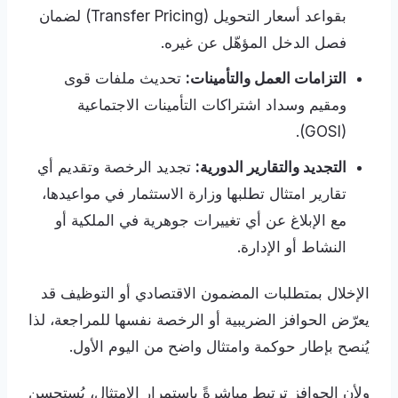
بقواعد أسعار التحويل (Transfer Pricing) لضمان
فصل الدخل المؤهّل عن غيره.
التزامات العمل والتأمينات:
تحديث ملفات قوى
ومقيم وسداد اشتراكات التأمينات الاجتماعية
(GOSI).
التجديد والتقارير الدورية:
تجديد الرخصة وتقديم أي
تقارير امتثال تطلبها وزارة الاستثمار في مواعيدها،
مع الإبلاغ عن أي تغييرات جوهرية في الملكية أو
النشاط أو الإدارة.
الإخلال بمتطلبات المضمون الاقتصادي أو التوظيف قد
يعرّض الحوافز الضريبية أو الرخصة نفسها للمراجعة، لذا
يُنصح بإطار حوكمة وامتثال واضح من اليوم الأول.
ولأن الحوافز ترتبط مباشرةً باستمرار الامتثال، يُستحسن