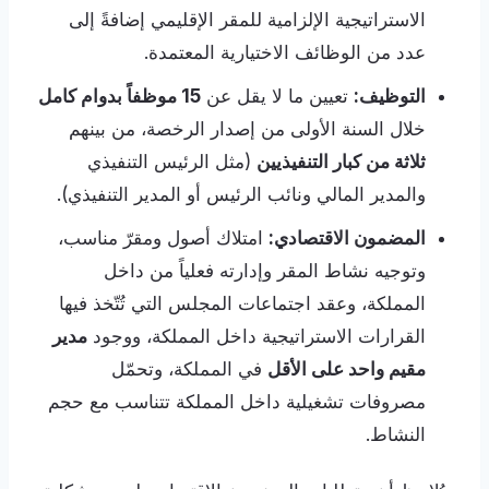
الاستراتيجية الإلزامية للمقر الإقليمي إضافةً إلى
عدد من الوظائف الاختيارية المعتمدة.
التوظيف:
تعيين ما لا يقل عن
15 موظفاً بدوام كامل
خلال السنة الأولى من إصدار الرخصة، من بينهم
ثلاثة من كبار التنفيذيين
(مثل الرئيس التنفيذي
والمدير المالي ونائب الرئيس أو المدير التنفيذي).
المضمون الاقتصادي:
امتلاك أصول ومقرّ مناسب،
وتوجيه نشاط المقر وإدارته فعلياً من داخل
المملكة، وعقد اجتماعات المجلس التي تُتّخذ فيها
القرارات الاستراتيجية داخل المملكة، ووجود
مدير
مقيم واحد على الأقل
في المملكة، وتحمّل
مصروفات تشغيلية داخل المملكة تتناسب مع حجم
النشاط.