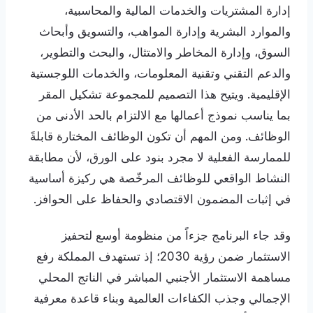
إدارة المشتريات والخدمات المالية والمحاسبية،
والموارد البشرية وإدارة المواهب، والتسويق وأبحاث
السوق، وإدارة المخاطر والامتثال، والبحث والتطوير،
والدعم التقني وتقنية المعلومات، والخدمات اللوجستية
الإقليمية. ويتيح هذا التصميم للمجموعة تشكيل المقر
بما يناسب نموذج أعمالها مع الالتزام بالحد الأدنى من
الوظائف. ومن المهم أن تكون الوظائف المختارة قابلةً
للممارسة الفعلية لا مجرد بنود على الورق، لأن مطابقة
النشاط الواقعي للوظائف المرخّصة هي ركيزة أساسية
في إثبات المضمون الاقتصادي والحفاظ على الحوافز.
وقد جاء البرنامج جزءاً من منظومة أوسع لتحفيز
الاستثمار ضمن رؤية 2030؛ إذ تستهدف المملكة رفع
مساهمة الاستثمار الأجنبي المباشر في الناتج المحلي
الإجمالي وجذب الكفاءات العالمية وبناء قاعدة معرفية