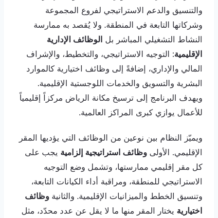
والتنسيق والدعم الاستراتيجي لفروع المجموعة
وشركاتها التابعة في المنطقة. ولا يُقصد به ممارسة
النشاط التشغيلي المباشر بل
الوظائف الإدارية
الإقليمية
: التوجيه الاستراتيجي، والتخطيط، والإشراف
المالي والإداري، إضافةً إلى وظائف اختيارية كالموارد
البشرية والتسويق والخدمات اللوجستية الإقليمية.
ويهدف البرنامج إلى ترسيخ مكانة الرياض مركزاً إقليمياً
للأعمال يوازي كبرى المراكز العالمية.
ويميّز النظام بين نوعين من الوظائف التي يؤديها المقر
الإقليمي. الأولى
وظائف استراتيجية إلزامية
يجب على
كل مقر إقليمي ممارستها، وتشمل وضع التوجيه
الاستراتيجي للمنطقة، ومراقبة أداء الكيانات التابعة،
وتنسيق الخطط والميزانيات الإقليمية. والثانية
وظائف
اختيارية
يختار المقر منها ما لا يقل عن عدد محدّد، مثل