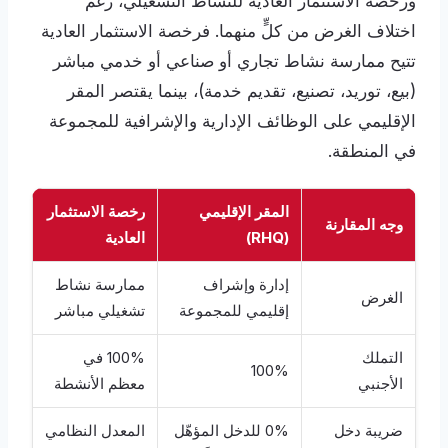
ورخصة الاستثمار العادية للنشاط التشغيلي، رغم
اختلاف الغرض من كلٍّ منهما. فرخصة الاستثمار العادية
تتيح ممارسة نشاط تجاري أو صناعي أو خدمي مباشر
(بيع، توريد، تصنيع، تقديم خدمة)، بينما يقتصر المقر
الإقليمي على الوظائف الإدارية والإشرافية للمجموعة
في المنطقة.
المقر الإقليمي
رخصة الاستثمار
وجه المقارنة
(RHQ)
العادية
إدارة وإشراف
ممارسة نشاط
الغرض
إقليمي للمجموعة
تشغيلي مباشر
التملك
100% في
100%
الأجنبي
معظم الأنشطة
ضريبة دخل
0% للدخل المؤهّل
المعدل النظامي