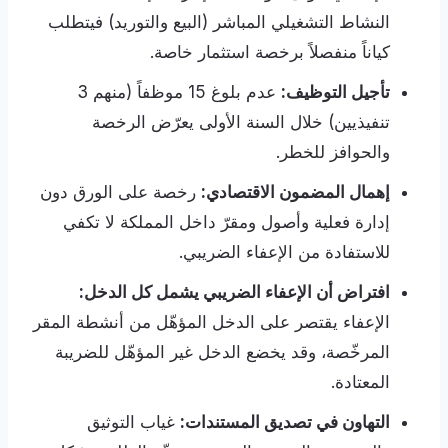
النشاط التشغيلي المباشر (البيع والتوريد) فيتطلب
كياناً منفصلاً برخصة استثمار خاصة.
تأجيل التوظيف:
عدم بلوغ 15 موظفاً (منهم 3
تنفيذيين) خلال السنة الأولى يعرّض الرخصة
والحوافز للخطر.
إهمال المضمون الاقتصادي:
رخصة على الورق دون
إدارة فعلية وأصول ومقرّ داخل المملكة لا تكفي
للاستفادة من الإعفاء الضريبي.
افتراض أن الإعفاء الضريبي يشمل كل الدخل:
الإعفاء يقتصر على الدخل المؤهّل من أنشطة المقر
المرخّصة، وقد يخضع الدخل غير المؤهّل للضريبة
المعتادة.
التهاون في تصديق المستندات:
غياب التوثيق