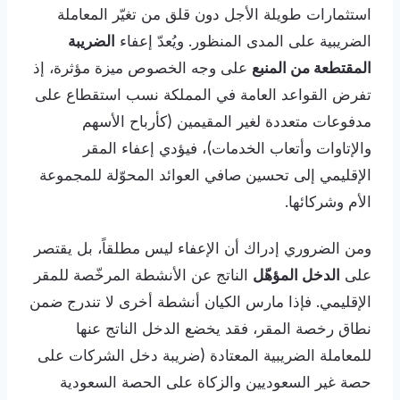
استثمارات طويلة الأجل دون قلق من تغيّر المعاملة
الضريبية على المدى المنظور. ويُعدّ إعفاء
الضريبة
المقتطعة من المنبع
على وجه الخصوص ميزة مؤثرة، إذ
تفرض القواعد العامة في المملكة نسب استقطاع على
مدفوعات متعددة لغير المقيمين (كأرباح الأسهم
والإتاوات وأتعاب الخدمات)، فيؤدي إعفاء المقر
الإقليمي إلى تحسين صافي العوائد المحوّلة للمجموعة
الأم وشركائها.
ومن الضروري إدراك أن الإعفاء ليس مطلقاً، بل يقتصر
على
الدخل المؤهّل
الناتج عن الأنشطة المرخّصة للمقر
الإقليمي. فإذا مارس الكيان أنشطة أخرى لا تندرج ضمن
نطاق رخصة المقر، فقد يخضع الدخل الناتج عنها
للمعاملة الضريبية المعتادة (ضريبة دخل الشركات على
حصة غير السعوديين والزكاة على الحصة السعودية