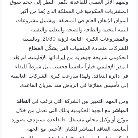
ولفهم الأثر العملي للقاعدة، يكفي النظر إلى حجم سوق
المشتريات الحكومية في المملكة الذي يُعدّ من أكبر
أسواق الإنفاق العام في المنطقة، ويشمل مشروعات
البنية التحتية والطاقة والصحة والتعليم والتقنية
والمشروعات الكبرى التابعة لرؤية 2030. وبالنسبة
للشركات متعددة الجنسيات التي يشكّل القطاع
الحكومي شريحة جوهرية من إيراداتها الإقليمية، لم يَعُد
المقر الإقليمي خياراً تنافسياً فحسب، بل شرطاً للبقاء
في دائرة التعاقد. ولهذا سارعت كبرى الشركات العالمية
إلى تأسيس مقارّها في الرياض منذ سريان القاعدة.
ومن المهم التمييز بين الشركة التي ترغب في
التعاقد
المباشر
مع الجهة الحكومية وتلك التي تعمل من خلال
موزّع أو وكيل محلي مستقل. فالقاعدة تستهدف بصورة
أساسية التعاقد المباشر للكيان الأجنبي مع الجهة