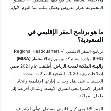
والأخطاء الشائعة التي يقع فيها المتقدمون — لتنطلق
المجموعة بقرار مدروس وهيكل سليم منذ اليوم الأول.
ما هو برنامج المقر الإقليمي في
السعودية؟
برنامج المقر الإقليمي (Regional Headquarters –
RHQ) مبادرة مشتركة بين
وزارة الاستثمار (MISA)
و
الهيئة الملكية لمدينة الرياض
، أُطلقت عام 2021 ضمن
إصلاحات رؤية 2030، لتشجيع الشركات متعددة
الجنسيات على نقل وحدات إدارتها الإقليمية واتخاذ
القرار الاستراتيجي للشرق الأوسط وشمال أفريقيا إلى
داخل المملكة.
المقر الإقليمي كيان قانوني مستقل يتولّى الإشراف