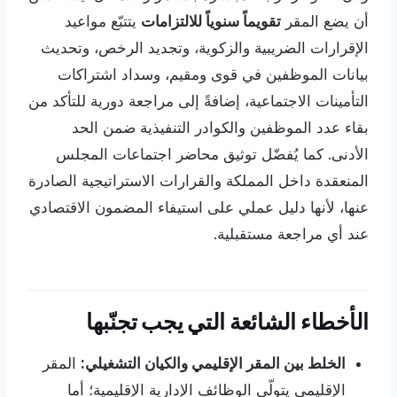
أن يضع المقر
تقويماً سنوياً للالتزامات
يتتبّع مواعيد
الإقرارات الضريبية والزكوية، وتجديد الرخص، وتحديث
بيانات الموظفين في قوى ومقيم، وسداد اشتراكات
التأمينات الاجتماعية، إضافةً إلى مراجعة دورية للتأكد من
بقاء عدد الموظفين والكوادر التنفيذية ضمن الحد
الأدنى. كما يُفضّل توثيق محاضر اجتماعات المجلس
المنعقدة داخل المملكة والقرارات الاستراتيجية الصادرة
عنها، لأنها دليل عملي على استيفاء المضمون الاقتصادي
عند أي مراجعة مستقبلية.
الأخطاء الشائعة التي يجب تجنّبها
الخلط بين المقر الإقليمي والكيان التشغيلي:
المقر
الإقليمي يتولّى الوظائف الإدارية الإقليمية؛ أما