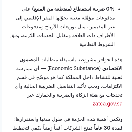
0% ضريبة استقطاع (مقتطعة من المنبع)
على
مدفوعات مؤهّلة معينة يحوّلها المقر الإقليمي إلى
غير المقيمين، مثل توزيعات الأرباح ومدفوعات
الأطراف ذات العلاقة ومقابل الخدمات اللازمة، وفق
الشروط النظامية.
هذه الحوافز مشروطة باستيفاء متطلبات
المضمون
الاقتصادي
(Economic Substance) — أي ممارسة
فعلية للنشاط داخل المملكة كما هو موضّح في قسم
الالتزامات. ويجب تأكيد التفاصيل الضريبية الحالية وأي
تحديثات مع هيئة الزكاة والضريبة والجمارك عبر
.
zatca.gov.sa
وتكمن أهمية هذه الحزمة في طول مدتها واستقرارها؛
فمدة
30 عاماً
تمنح الشركات أفقاً زمنياً يكفي لتخطيط