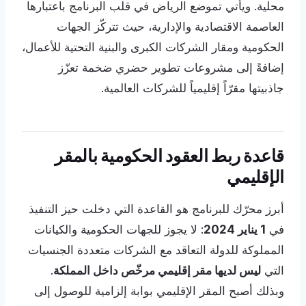
محلية. ويأتي تموضع الرياض في قلب البرنامج باعتبارها
العاصمة الاقتصادية والإدارية، حيث تتركّز الجهات
الحكومية ومقار الشركات الكبرى والبنية التحتية للأعمال،
إضافةً إلى مشروعات تطوير حضري ضخمة تعزّز
جاذبيتها مقرّاً إقليمياً للشركات العالمية.
قاعدة ربط العقود الحكومية بالمقر
الإقليمي
أبرز محرّك للبرنامج هو القاعدة التي دخلت حيز التنفيذ
في
1 يناير 2024
: لا يجوز للجهات الحكومية والكيانات
المملوكة للدولة التعاقد مع الشركات متعددة الجنسيات
التي
ليس لديها مقر إقليمي مرخّص داخل المملكة
.
وبذلك أصبح المقر الإقليمي بوابة إلزامية للوصول إلى