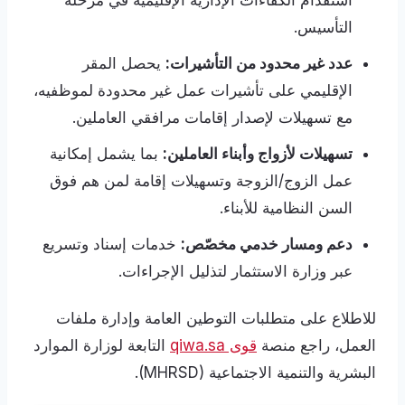
استقدام الكفاءات الإدارية الإقليمية في مرحلة
التأسيس.
عدد غير محدود من التأشيرات:
يحصل المقر
الإقليمي على تأشيرات عمل غير محدودة لموظفيه،
مع تسهيلات لإصدار إقامات مرافقي العاملين.
تسهيلات لأزواج وأبناء العاملين:
بما يشمل إمكانية
عمل الزوج/الزوجة وتسهيلات إقامة لمن هم فوق
السن النظامية للأبناء.
دعم ومسار خدمي مخصّص:
خدمات إسناد وتسريع
عبر وزارة الاستثمار لتذليل الإجراءات.
للاطلاع على متطلبات التوطين العامة وإدارة ملفات
العمل، راجع منصة
قوى qiwa.sa
التابعة لوزارة الموارد
البشرية والتنمية الاجتماعية (MHRSD).