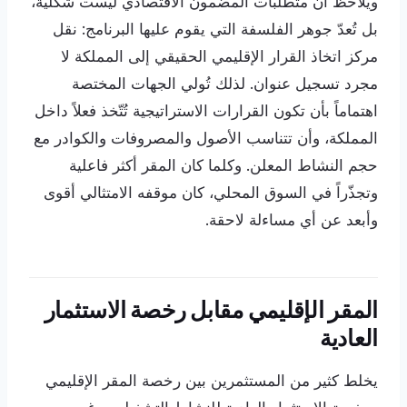
ويُلاحظ أن متطلبات المضمون الاقتصادي ليست شكلية،
بل تُعدّ جوهر الفلسفة التي يقوم عليها البرنامج: نقل
مركز اتخاذ القرار الإقليمي الحقيقي إلى المملكة لا
مجرد تسجيل عنوان. لذلك تُولي الجهات المختصة
اهتماماً بأن تكون القرارات الاستراتيجية تُتّخذ فعلاً داخل
المملكة، وأن تتناسب الأصول والمصروفات والكوادر مع
حجم النشاط المعلن. وكلما كان المقر أكثر فاعلية
وتجذّراً في السوق المحلي، كان موقفه الامتثالي أقوى
وأبعد عن أي مساءلة لاحقة.
المقر الإقليمي مقابل رخصة الاستثمار
العادية
يخلط كثير من المستثمرين بين رخصة المقر الإقليمي