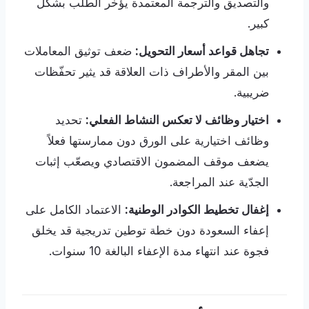
والتصديق والترجمة المعتمدة يؤخّر الطلب بشكل
كبير.
تجاهل قواعد أسعار التحويل:
ضعف توثيق المعاملات
بين المقر والأطراف ذات العلاقة قد يثير تحفّظات
ضريبية.
اختيار وظائف لا تعكس النشاط الفعلي:
تحديد
وظائف اختيارية على الورق دون ممارستها فعلاً
يضعف موقف المضمون الاقتصادي ويصعّب إثبات
الجدّية عند المراجعة.
إغفال تخطيط الكوادر الوطنية:
الاعتماد الكامل على
إعفاء السعودة دون خطة توطين تدريجية قد يخلق
فجوة عند انتهاء مدة الإعفاء البالغة 10 سنوات.