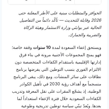
الحوافز والمتطلبات مبنية على الأطر المعلنة حتى
2026 وقابلة للتحديث — تأكّد دائماً من التفاصيل
الحالية عبر بوابتَي وزارة الاستثمار وهيئة الزكاة
والضريبة والجمارك.
ويستحق إعفاء السعودة لمدة
10 سنوات
وقفة خاصة؛
فهو يمنح المجموعات الأجنبية مرونة في بناء فرق
إدارتها الإقليمية باستقدام الكفاءات المتخصصة دون
الالتزام الفوري بنسب التوطين التي يفرضها برنامج
نطاقات على سائر المنشآت. ومع ذلك، يبقى البرنامج
منسجماً مع أهداف رؤية 2030 في تأهيل الكوادر
الوطنية، إذ يشجّع المقرات على نقل المعرفة وتدريب
الكفاءات السعودية خلال فترة الإعفاء استعداداً لما
بعدها. ويُعدّ تبنّي سياسة توطين تدريجية وطوعية