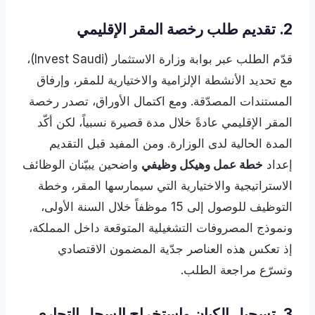
2. تقديم طلب رخصة المقر الإقليمي
قدّم الطلب عبر بوابة وزارة الاستثمار (Invest Saudi)،
مع تحديد الأنشطة الإلزامية والاختيارية للمقر، وإرفاق
المستندات المصدّقة. ومع اكتمال الأوراق، تصدر رخصة
المقر الإقليمي عادةً خلال مدة قصيرة نسبياً، لكن أكّد
المدة الحالية لدى الوزارة. ومن المفيد قبل التقديم
إعداد
خطة عمل وهيكل وظيفي
واضحين يبيّنان الوظائف
الاستراتيجية والاختيارية التي سيمارسها المقر، وخطة
التوظيف للوصول إلى 15 موظفاً خلال السنة الأولى،
ونموذج المصروفات التشغيلية المتوقعة داخل المملكة،
إذ تعكس هذه العناصر جدّية المضمون الاقتصادي
وتسرّع مراجعة الطلب.
3. تسجيل الكيان واستخراج السجل التجاري