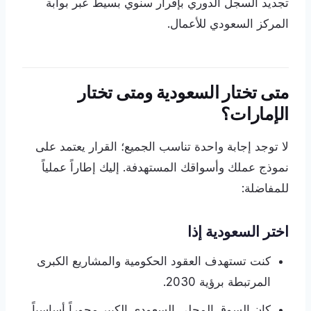
تجديد السجل الدوري بإقرار سنوي بسيط عبر بوابة
المركز السعودي للأعمال.
متى تختار السعودية ومتى تختار
الإمارات؟
لا توجد إجابة واحدة تناسب الجميع؛ القرار يعتمد على
نموذج عملك وأسواقك المستهدفة. إليك إطاراً عملياً
للمفاضلة:
اختر السعودية إذا
كنت تستهدف العقود الحكومية والمشاريع الكبرى
المرتبطة برؤية 2030.
كان السوق المحلي السعودي الكبير محوراً أساسياً