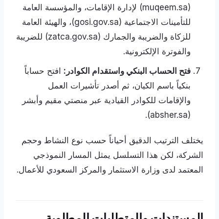
(muqeem.sa) لإدارة الإقامات، والمؤسسة العامة
للتأمينات الاجتماعية (gosi.gov.sa)، والهيئة العامة
للزكاة والضريبة والجمارك (zatca.gov.sa) للضريبة
والفوترة الإلكترونية.
فتح الحساب البنكي واستقدام الكوادر:
افتح حساباً
بنكياً باسم الكيان، ثم أصدر تأشيرات العمل
والإقامات للكوادر القيادية عبر منصتي مقيم وأبشر
(absher.sa).
يختلف الترتيب الدقيق أحياناً حسب نوع النشاط وحجم
الشركة، لكن هذا التسلسل يمثل المسار النموذجي
المعتمد لدى وزارة الاستثمار والمركز السعودي للأعمال.
المستندات والمتطلبات المطلوبة