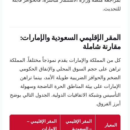
بمراجعة منصة وزارة الاستثمار مباشرة، فالحوافز قابلة
للتحديث.
المقر الإقليمي السعودية والإمارات:
مقارنة شاملة
كل من المملكة والإمارات يقدم نموذجاً مختلفاً. المملكة
تراهن على حجم السوق المحلي والإنفاق الحكومي
الضخم والحوافز الضريبية طويلة الأمد، بينما تراهن
الإمارات على بيئة المناطق الحرة الناضجة وسهولة
التأسيس وشبكة الاتفاقيات الدولية. الجدول التالي يوضح
أبرز الفروق.
المقر الإقليمي
المقر الإقليمي –
المعيار
– السعودية
الإمارات