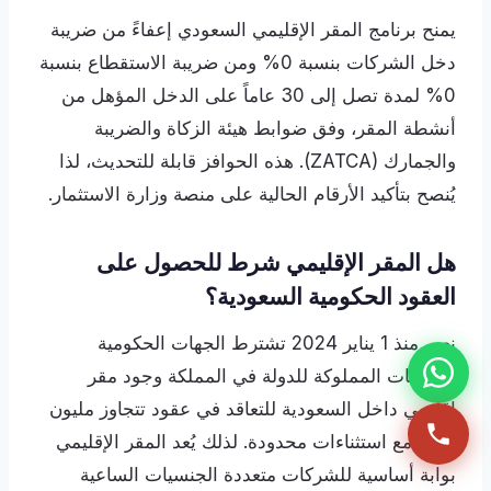
يمنح برنامج المقر الإقليمي السعودي إعفاءً من ضريبة
دخل الشركات بنسبة 0% ومن ضريبة الاستقطاع بنسبة
0% لمدة تصل إلى 30 عاماً على الدخل المؤهل من
أنشطة المقر، وفق ضوابط هيئة الزكاة والضريبة
والجمارك (ZATCA). هذه الحوافز قابلة للتحديث، لذا
يُنصح بتأكيد الأرقام الحالية على منصة وزارة الاستثمار.
هل المقر الإقليمي شرط للحصول على
العقود الحكومية السعودية؟
نعم، منذ 1 يناير 2024 تشترط الجهات الحكومية
والكيانات المملوكة للدولة في المملكة وجود مقر
إقليمي داخل السعودية للتعاقد في عقود تتجاوز مليون
ريال، مع استثناءات محدودة. لذلك يُعد المقر الإقليمي
بوابة أساسية للشركات متعددة الجنسيات الساعية