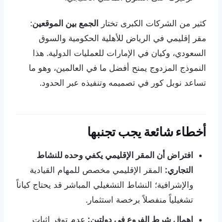
كثير من الشركات الكبرى تختار
الجمع بين الموقعين
:
مقر إقليمي في الرياض للأهلية الحكومية والسوق
السعودي، وكيان في الإمارات للعمليات الدولية. هذا
النموذج المزدوج يمنح أفضل ما في العالمين، وهو ما
تساعد نوبل كور في تصميمه وتنفيذه عبر الحدود.
أخطاء شائعة يجب تجنبها
افتراض أن المقر الإقليمي يكفي وحده للنشاط
التجاري:
المقر الإقليمي مخصص للمهام القيادية
والإشرافية؛ النشاط التشغيلي المباشر قد يحتاج كياناً
تشغيلياً منفصلاً برخصة استثمار.
إهمال شرط الفروع في دولتين:
عدم توفر إثبات