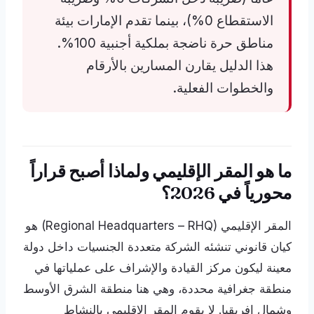
الاستقطاع 0%)، بينما تقدم الإمارات بيئة
مناطق حرة ناضجة بملكية أجنبية 100%.
هذا الدليل يقارن المسارين بالأرقام
والخطوات الفعلية.
ما هو المقر الإقليمي ولماذا أصبح قراراً
محورياً في 2026؟
المقر الإقليمي (Regional Headquarters – RHQ) هو
كيان قانوني تنشئه الشركة متعددة الجنسيات داخل دولة
معينة ليكون مركز القيادة والإشراف على عملياتها في
منطقة جغرافية محددة، وهي هنا منطقة الشرق الأوسط
وشمال إفريقيا. لا يقوم المقر الإقليمي بالنشاط