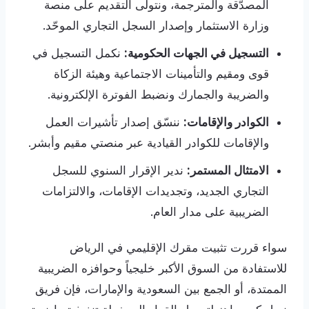
المصدّقة والمترجمة، ونتولى التقديم على منصة
وزارة الاستثمار وإصدار السجل التجاري الموحّد.
التسجيل في الجهات الحكومية:
نكمل التسجيل في
قوى ومقيم والتأمينات الاجتماعية وهيئة الزكاة
والضريبة والجمارك ونضبط الفوترة الإلكترونية.
الكوادر والإقامات:
ننسّق إصدار تأشيرات العمل
والإقامات للكوادر القيادية عبر منصتي مقيم وأبشر.
الامتثال المستمر:
ندير الإقرار السنوي للسجل
التجاري الجديد، وتجديدات الإقامات، والالتزامات
الضريبية على مدار العام.
سواء قررت تثبيت مقرك الإقليمي في الرياض
للاستفادة من السوق الأكبر خليجياً وحوافزه الضريبية
الممتدة، أو الجمع بين السعودية والإمارات، فإن فريق