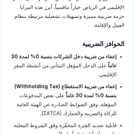
الإقليمي في الرياض خياراً تنافسياً. أبرز هذه المزايا
حزمة ضريبية مميزة وتسهيلات تشغيلية مرتبطة بنظام
العمل والإقامة.
الحوافز الضريبية
إعفاء من ضريبة دخل الشركات بنسبة 0% لمدة 30
عاماً
على الدخل المؤهل المتأتي من أنشطة المقر
الإقليمي.
إعفاء من ضريبة الاستقطاع (Withholding Tax)
بنسبة 0% لمدة 30 عاماً
على بعض المدفوعات
المؤهلة، وفق الضوابط الصادرة عن الهيئة العامة
للزكاة والضريبة والجمارك (ZATCA).
قابلية تجديد الفترة المحفّزة وفق الشروط المعلنة،