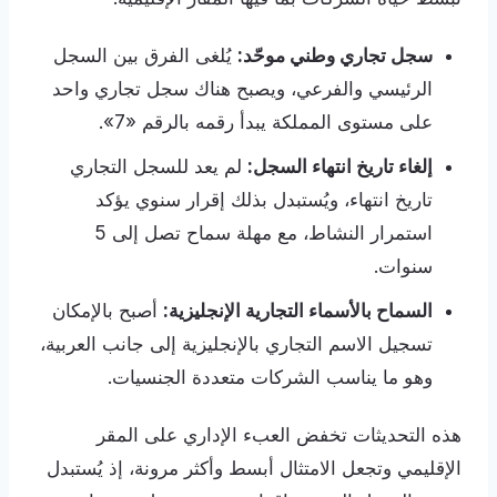
سجل تجاري وطني موحّد:
يُلغى الفرق بين السجل
الرئيسي والفرعي، ويصبح هناك سجل تجاري واحد
على مستوى المملكة يبدأ رقمه بالرقم «7».
إلغاء تاريخ انتهاء السجل:
لم يعد للسجل التجاري
تاريخ انتهاء، ويُستبدل بذلك إقرار سنوي يؤكد
استمرار النشاط، مع مهلة سماح تصل إلى 5
سنوات.
السماح بالأسماء التجارية الإنجليزية:
أصبح بالإمكان
تسجيل الاسم التجاري بالإنجليزية إلى جانب العربية،
وهو ما يناسب الشركات متعددة الجنسيات.
هذه التحديثات تخفض العبء الإداري على المقر
الإقليمي وتجعل الامتثال أبسط وأكثر مرونة، إذ يُستبدل