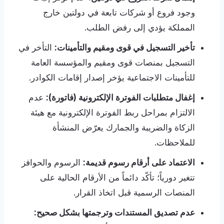
وجود فروع أو شركات تابعة في دولتين خارج
المملكة يؤدي إلى رفض الطلب.
تأخير التسجيل في قوى ومقيم والتأمينات:
التأخر في
التسجيل بمنصات قوى ومقيم والمؤسسة العامة
للتأمينات الاجتماعية يؤخر إصدار إقامات الكوادر.
إغفال متطلبات الفوترة الإلكترونية (فاتورة):
عدم
الالتزام بمراحل ربط الفوترة الإلكترونية مع هيئة
الزكاة والضريبة والجمارك يعرّض المنشأة
للملاحظات.
الاعتماد على أرقام رسوم قديمة:
الرسوم والحوافز
تتغير دورياً؛ تأكّد دائماً من الأرقام الحالية على
المنصات الرسمية قبل اتخاذ القرار.
عدم تصديق المستندات وترجمتها بشكل صحيح: