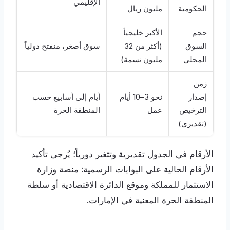
الإقليمي
الحكومية
مليون ريال
حجم
الأكبر خليجياً
السوق
(أكثر من 32
سوق أصغر، منفتح دولياً
المحلي
مليون نسمة)
زمن
إصدار
نحو 3–10 أيام
أيام إلى أسابيع حسب
الترخيص
عمل
المنطقة الحرة
(تقديري)
الأرقام في الجدول تقديرية وتتغير دورياً؛ يُرجى تأكيد
الأرقام الحالية على البوابات الرسمية: منصة وزارة
الاستثمار للمملكة وموقع الدائرة الاقتصادية أو سلطة
المنطقة الحرة المعنية في الإمارات.