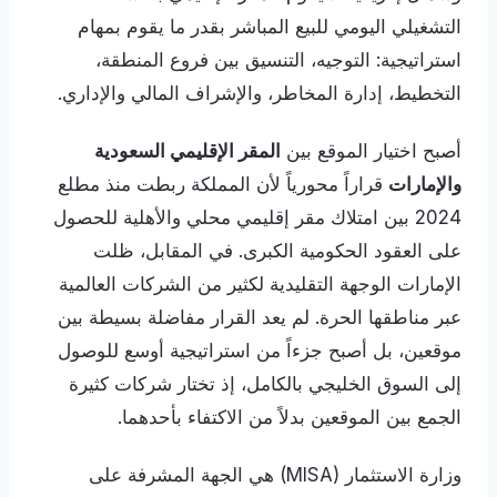
التشغيلي اليومي للبيع المباشر بقدر ما يقوم بمهام
استراتيجية: التوجيه، التنسيق بين فروع المنطقة،
التخطيط، إدارة المخاطر، والإشراف المالي والإداري.
أصبح اختيار الموقع بين
المقر الإقليمي السعودية
والإمارات
قراراً محورياً لأن المملكة ربطت منذ مطلع
2024 بين امتلاك مقر إقليمي محلي والأهلية للحصول
على العقود الحكومية الكبرى. في المقابل، ظلت
الإمارات الوجهة التقليدية لكثير من الشركات العالمية
عبر مناطقها الحرة. لم يعد القرار مفاضلة بسيطة بين
موقعين، بل أصبح جزءاً من استراتيجية أوسع للوصول
إلى السوق الخليجي بالكامل، إذ تختار شركات كثيرة
الجمع بين الموقعين بدلاً من الاكتفاء بأحدهما.
وزارة الاستثمار (MISA) هي الجهة المشرفة على