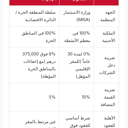
الجهة
وزارة الاستثمار
سلطة المنطقة الحرة /
المنظمة
(MISA)
الدائرة الاقتصادية
الملكية
100% في
100% في المناطق
الأجنبية
معظم الأنشطة
الحرة
0% لمدة 30
9% فوق 375,000
ضريبة
عاماً (للمقر
درهم (مع إعفاءات
دخل
الإقليمي
بالمناطق الحرة
الشركات
المؤهل)
المؤهلة)
ضريبة
القيمة
15%
5%
المضافة
الأهلية
شرط أساسي
غير مرتبط بالمقر
للعقود
للعقود فوق