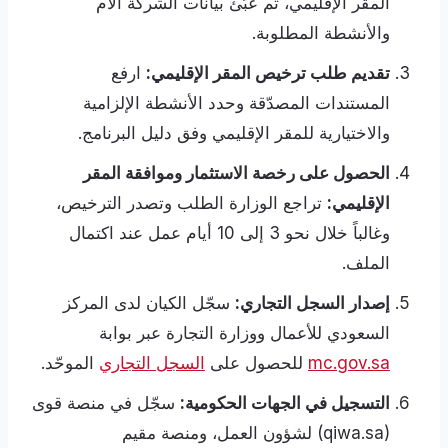
المقر الإقليمي، ثم عبّئ بيانات الشركة الأم
والأنشطة المطلوبة.
تقديم طلب ترخيص المقر الإقليمي:
ارفع
المستندات المصدّقة وحدد الأنشطة الإلزامية
والاختيارية للمقر الإقليمي وفق دليل البرنامج.
الحصول على رخصة الاستثمار وموافقة المقر
الإقليمي:
تراجع الوزارة الطلب وتصدر الترخيص،
وغالباً خلال نحو 3 إلى 10 أيام عمل عند اكتمال
الملف.
إصدار السجل التجاري:
سجّل الكيان لدى المركز
السعودي للأعمال ووزارة التجارة عبر بوابة
mc.gov.sa
للحصول على
السجل التجاري
الموحّد.
التسجيل في الجهات الحكومية:
سجّل في منصة قوى
(qiwa.sa) لشؤون العمل، ومنصة مقيم