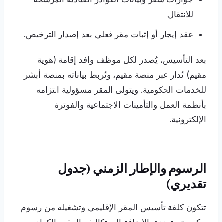
للانتقال.
عقد إيجار أو إثبات مقر فعلي بعد إصدار الترخيص.
بعد التأسيس، يُصدر لكل موظف وافد إقامة (هوية
مقيم) تُدار عبر منصة مقيم، وتُربط بياناته بمنصة أبشر
للخدمات الحكومية. ويتولى المقر مسؤولية التزامه
بأنظمة العمل والتأمينات الاجتماعية والفوترة
الإلكترونية.
الرسوم والإطار الزمني (جدول
تقديري)
تتكون كلفة تأسيس المقر الإقليمي وتشغيله من رسوم