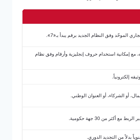
ري الموحّد وفق النظام الجديد برقم يبدأ بـ«7».
 مع إمكانية استخدام حروف إنجليزية وأرقام وفق نظام
ه إلكترونياً.
ال، أو الشركاء، أو العنوان الوطني.
ع أكثر من 30 جهة حكومية.
اً بدلاً من التجديد الدوري.