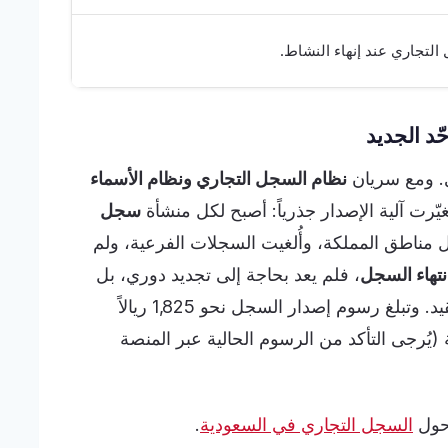
تجاري عند إنهاء النشاط.
د الجديد
. ومع سريان
نظام السجل التجاري ونظام الأسماء
غيّرت آلية الإصدار جذرياً: أصبح لكل منشأة
سجل
ناطق المملكة، وأُلغيت السجلات الفرعية، ولم
انتهاء السجل
، فلم يعد بحاجة إلى تجديد دوري، بل
يُكتفى بتأكيد سنوي للبيانات في تاريخ ذكرى القيد. وتبلغ رسوم إصدار السجل نحو 1,825 ريالاً
ُرجى التأكد من الرسوم الحالية عبر المنصة
 حول
السجل التجاري في السعودية
.