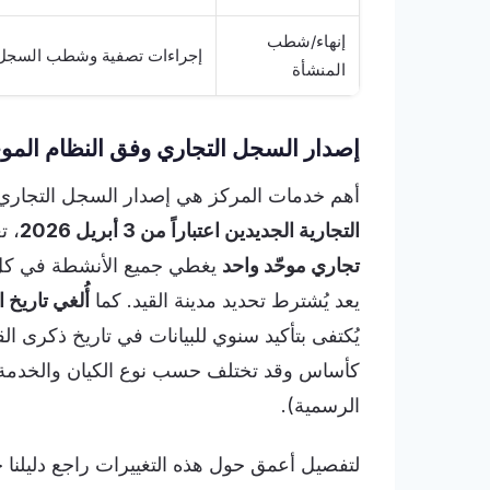
إنهاء/شطب
إجراءات تصفية وشطب السجل ال
المنشأة
إصدار السجل التجاري وفق النظام الموحّ
أهم خدمات المركز هي إصدار السجل التجاري
التجارية الجديدين اعتباراً من 3 أبريل 2026
، ت
تجاري موحّد واحد
يغطي جميع الأنشطة في كل م
يعد يُشترط تحديد مدينة القيد. كما
أُلغي تاريخ 
كأساس وقد تختلف حسب نوع الكيان والخدمة (ي
الرسمية).
لتفصيل أعمق حول هذه التغييرات راجع دليلنا