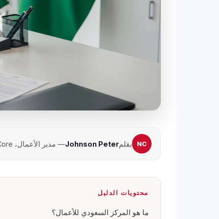
بقلم
Johnson Peter
— مدير الأعمال، Noble Core · تحديث يونيو 2026
محتويات الدليل
ما هو المركز السعودي للأعمال؟