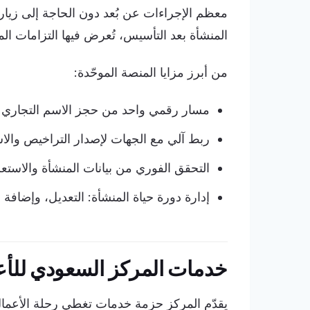
معظم الإجراءات عن بُعد دون الحاجة إلى زيار
المنشأة بعد التأسيس، تُعرض فيها التزامات الم
من أبرز مزايا المنصة الموحّدة:
مسار رقمي واحد من حجز الاسم التجاري 
ربط آلي مع الجهات لإصدار التراخيص وال
التحقق الفوري من بيانات المنشأة والاستعلا
إدارة دورة حياة المنشأة: التعديل، وإضافة
خدمات المركز السعودي للأع
يقدّم المركز حزمة خدمات تغطي رحلة الأعمال 