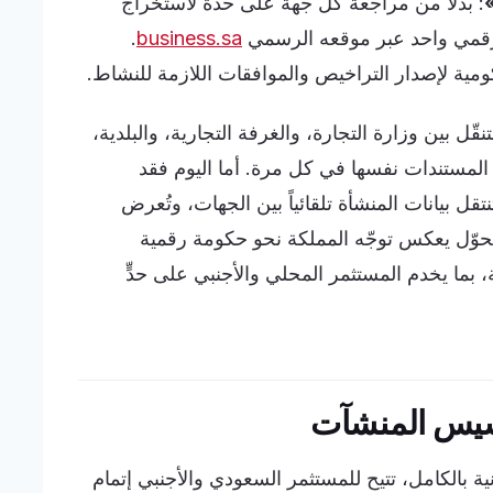
»
: بدلاً من مراجعة كل جهة على حدة لاستخراج
 رقمي واحد عبر موقعه الرسمي
business.sa
.
 بين وزارة التجارة، والغرفة التجارية، والبلدية،
 المستندات نفسها في كل مرة. أما اليوم فقد
ل بيانات المنشأة تلقائياً بين الجهات، وتُعرض
حوّل يعكس توجّه المملكة نحو حكومة رقمية
 بما يخدم المستثمر المحلي والأجنبي على حدٍّ
أسيس المنشآت
 بالكامل، تتيح للمستثمر السعودي والأجنبي إتمام