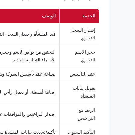
الخدمة
الوصف
إصدار السجل
قيد المنشأة وإصدار السجل التجا
التجاري
حجز الاسم
التحقق من توافر الاسم وحجزه،
التجاري
الأسماء التجارية الجديد.
عقد التأسيس
صياغة عقد تأسيس الشركة وتوثيق
تعديل بيانات
إضافة أنشطة، أو تعديل رأس الم
المنشأة
الربط مع
إصدار التراخيص والموافقات عبر الربط م
التراخيص
التأكيد السنوي
تأكيد/تحديث بيانات المنشأة سنوي