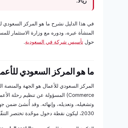
ريالاً
.
في هذا الدليل نشرح ما هو المركز السعودي ل
المنشأة عبره، ودوره مع وزارة الاستثمار للمست
حول
تأسيس شركة في السعودية
.
ما هو المركز السعودي للأعم
المركز السعودي للأعمال هو الجهة والمنصة الرق
Commerce) المسؤولة عن تنظيم رحلة ال
وتشغيله، وتعديله، وإنهائه. وقد أُنشئ ضمن ج
2030، ليكون نقطة دخول موحّدة تختصر التنقّل بين الجهات الحكومية المتعددة.