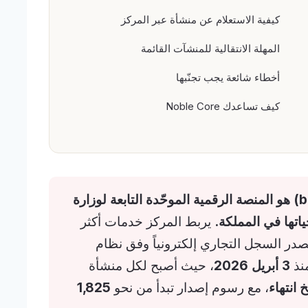
كيفية الاستعلام عن منشأة عبر المركز
المهلة الانتقالية للمنشآت القائمة
أخطاء شائعة يجب تجنّبها
كيف تساعدك Noble Core
المركز السعودي للأعمال (business.sa) هو المنصة الرقمية الموحّدة التابعة لوزارة
اتها في المملكة.
يربط المركز خدمات أكثر
صدر السجل التجاري إلكترونياً وفق نظام
منذ
3 أبريل 2026
، حيث أصبح لكل منشأة
خ انتهاء
، مع رسوم إصدار تبدأ من نحو
1,825