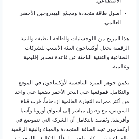
الاصطناعي.
أصول طاقة متجددة ومجمّع الهيدروجين الأخضر
العالمي.
هذا المزيج من اللوجستيات والطاقة النظيفة والبنية
الرقمية يجعل أوكساجون البيئة الأنسب للشركات
الصناعية والتقنية الباحثة عن قاعدة تصدير إقليمية
وعالمية.
يكمن جوهر الميزة التنافسية لأوكساجون في الموقع
والتكامل. فموقعها على البحر الأحمر يضعها على واحد
من أكثر ممرات التجارة العالمية ازدحاماً، قرب قناة
السويس، مع وصول مباشر إلى أسواق أوروبا وآسيا
وأفريقيا. ويُقصد بالتكامل أن الشركة التي تتموضع في
أوكساجون تجد الطاقة المتجددة والميناء والبنية الرقمية
والصناعية في مكان واحد، ما يقلّل التكاليف اللوجستية