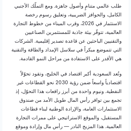
طلب عالمي متنامٍ وأصول جاهزة. ومع التملّك الأجنبي
الكامل، والحوافز الضريبية، وتعليق رسوم رخصة
الاستثمار في 2026، وقرب الميناء من خطوط التجارة
العالمية، تتوفّر بيئة جاذبة للمستثمرين الصناعيين
والتقنيين الباحثين عن قاعدة تصدير إقليمية. الشركات
التي تتموضع مبكراً في سلاسل الإمداد والطاقة والتقنية
هي الأقدر على الاستفادة من مراحل النمو القادمة.
وتُعد السعودية أكبر اقتصاد في الخليج، وتقود تحوّلاً
اقتصادياً واسعاً ضمن رؤية 2030 نحو القطاعات غير
النفطية. ونيوم واحدة من أبرز رافعات هذا التحوّل، إذ
تجمع بين توافر رأس المال طويل الأمد من صندوق
الاستثمارات العامة، والإرادة الوطنية لبناء قطاعات
المستقبل، والموقع الاستراتيجي على ممرات التجارة
العالمية. هذا المزيج النادر — رأس مال وإرادة وموقع