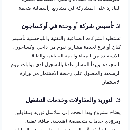
القادرة على المشاركة في مشاريع رأسمالية ضخمة.
2. تأسيس شركة أو وحدة في أوكساجون
تستطيع الشركات الصناعية والتقنية واللوجستية تأسيس
كيان أو فرع لخدمة مشاريع نيوم من داخل أوكساجون،
بالاستفادة من الميناء والبنية الصناعية والطاقة
المتجددة. ويبدأ المسار عادةً بالتسجيل لدى بوابات نيوم
الرسمية والحصول على رخصة الاستثمار من وزارة
الاستثمار.
3. التوريد والمقاولات وخدمات التشغيل
يحتاج مشروع بهذا الحجم إلى سلاسل توريد ومقاولين
ومزوّدي خدمات متخصصة (هندسة، طاقة، تقنية،
لوجستيات). يُسجَّل الموردون والمقاولون عبر البوابات