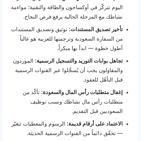
اليوم تتركّز في أوكساجون والطاقة والتقنية؛ مواءمة
نشاطك مع المرحلة الحالية يرفع فرص النجاح.
تأخير تصديق المستندات:
توثيق وتصديق المستندات
من السفارة السعودية وترجمتها للعربية هو غالباً
أطول خطوة — ابدأ بها مبكراً.
تجاهل بوابات التوريد والتسجيل الرسمية:
الموردون
والمقاولون يجب أن يُسجَّلوا عبر القنوات الرسمية
قبل التأهّل للعقود.
إغفال متطلبات رأس المال والسعودة:
تأكّد من
متطلبات رأس مال نشاطك ونسب توظيف
السعوديين قبل التقديم.
الاعتماد على أرقام قديمة:
الرسوم والمعطيات تتغيّر
— تحقّق دائماً من القنوات الرسمية الحديثة.