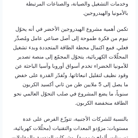
وخدمات التشغيل والصيانة، والصناعات المرتبطة
بالأمونيا والهيدروجين.
تكمن أهمية مشروع الهيدروجين الأخضر في أنه يحوّل
نيوم من فكرة طموحة إلى أصل صناعي عامل ومُصدِّر
فعلي. فمع اكتمال محطة الطاقة المتجددة وبدء تشغيل
المحلّلات الكهربائية، يتحوّل المجمّع إلى منصة تصدير
للأمونيا الخضراء تخدم أسواق أوروبا وآسيا الباحثة عن
وقود نظيف لتقليل انبعاثاتها. وتُقدّر القدرة على خفض
ما يصل إلى 5 ملايين طن من ثاني أكسيد الكربون
سنوياً، ما يضع المشروع في صلب التحوّل العالمي نحو
الطاقة منخفضة الكربون.
بالنسبة للشركات الأجنبية، تتوزّع الفرص على عدة
مستويات: مزوّدو المعدات والتقنيات (محلّلات كهربائية،
توربينات، ألواح شمسية)، وشركات الهندسة والمقاولات،