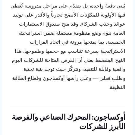
يُبنى دفعةً واحدة، بل يتقدّم على مراحل مدروسة تُعطى
فيها الأولوية للمكوّنات الأنضج تجارياً والأقدر على توليد
عوائد وجذب الشركاء. وقد منح صندوق الاستثمارات
العامة نيوم وضع منظومة مستقلة ضمن استراتيجيته
الخمسية، بما يمنحها مرونة في اتخاذ القرارات
الاستراتيجية بسرعة تتناسب مع حجمها وطموحها. هذا
النهج المنضبط يعني أن الفرص المتاحة للشركات اليوم
واقعية وقابلة للتنفيذ، وتتركّز حيث توجد بنية تحتية
وطلب فعلي — وعلى رأسها أوكساجون وقطاع الطاقة
النظيفة.
أوكساجون: المحرك الصناعي والفرصة
الأبرز للشركات