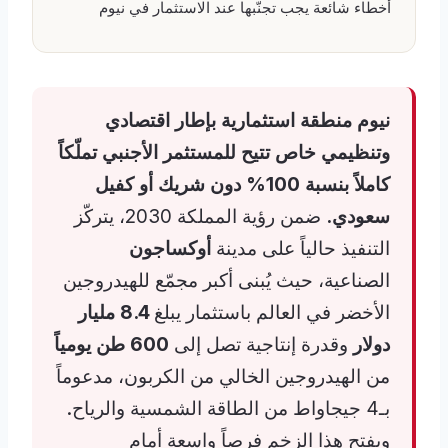
أخطاء شائعة يجب تجنّبها عند الاستثمار في نيوم
نيوم منطقة استثمارية بإطار اقتصادي
وتنظيمي خاص تتيح للمستثمر الأجنبي تملّكاً
كاملاً بنسبة 100% دون شريك أو كفيل
سعودي.
ضمن رؤية المملكة 2030، يتركّز
التنفيذ حالياً على مدينة
أوكساجون
الصناعية، حيث يُبنى أكبر مجمّع للهيدروجين
الأخضر في العالم باستثمار يبلغ
8.4 مليار
دولار
وقدرة إنتاجية تصل إلى
600 طن يومياً
من الهيدروجين الخالي من الكربون، مدعوماً
بـ4 جيجاواط من الطاقة الشمسية والرياح.
ويفتح هذا الزخم فرصاً واسعة أمام