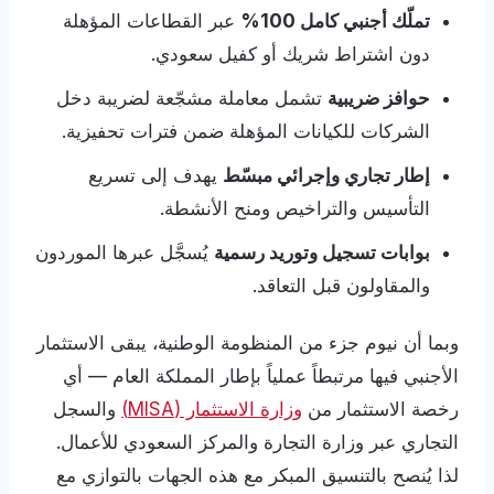
تملّك أجنبي كامل 100%
عبر القطاعات المؤهلة
دون اشتراط شريك أو كفيل سعودي.
حوافز ضريبية
تشمل معاملة مشجّعة لضريبة دخل
الشركات للكيانات المؤهلة ضمن فترات تحفيزية.
إطار تجاري وإجرائي مبسّط
يهدف إلى تسريع
التأسيس والتراخيص ومنح الأنشطة.
بوابات تسجيل وتوريد رسمية
يُسجَّل عبرها الموردون
والمقاولون قبل التعاقد.
وبما أن نيوم جزء من المنظومة الوطنية، يبقى الاستثمار
الأجنبي فيها مرتبطاً عملياً بإطار المملكة العام — أي
رخصة الاستثمار من
وزارة الاستثمار (MISA)
والسجل
التجاري عبر وزارة التجارة والمركز السعودي للأعمال.
لذا يُنصح بالتنسيق المبكر مع هذه الجهات بالتوازي مع