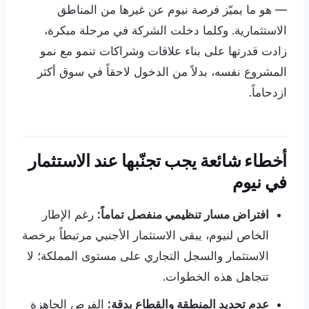
— هو ما يميّز فرصة نيوم عن غيرها من المناطق
الاستثمارية. وكلما دخلت الشركة في مرحلة مبكرة،
زادت قدرتها على بناء علاقات وشراكات تنمو مع نمو
المشروع نفسه، بدلاً من الدخول لاحقاً في سوق أكثر
ازدحاماً.
أخطاء شائعة يجب تجنّبها عند الاستثمار
في نيوم
افتراض مسار تنظيمي منفصل تماماً:
رغم الإطار
الخاص لنيوم، يبقى الاستثمار الأجنبي مرتبطاً برخصة
الاستثمار والسجل التجاري على مستوى المملكة؛ لا
تتجاهل هذه الخطوات.
عدم تحديد المنطقة والقطاع بدقة:
الفرص الجاهزة