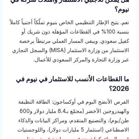
نيوم؟
نعم. يتيح الإطار التنظيمي الخاص بنيوم تملّكاً أجنبياً كاملاً
بنسبة 100% في القطاعات المؤهلة دون شريك أو
كفيل سعودي. ويبقى المسار العملي مرتبطاً برخصة
الاستثمار من وزارة الاستثمار (MISA) والسجل التجاري
عبر وزارة التجارة والمركز السعودي للأعمال.
ما القطاعات الأنسب للاستثمار في نيوم في
2026؟
الفرص الأنضج اليوم في أوكساجون: الطاقة النظيفة
والهيدروجين الأخضر (مجمّع بـ8.4 مليار دولار و600
طن/يوم)، والتصنيع المتقدم، ومراكز البيانات والذكاء
الاصطناعي (استثمار 5 مليارات دولار)، واللوجستيات