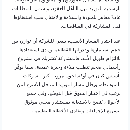
الرسمية للتوريد قبل التأهّل للعقود، وتشمل المتطلبات
عادةً معايير للجودة والسلامة والامتثال يجب استيفاؤها
قبل المشاركة في المناقصات.
عند اختيار المسار الأنسب، ينبغي للشركة أن توازن بين
حجم استثمارها وقدراتها القطاعية ومدى استعدادها
للالتزام طويل الأمد. فالمشاركة كشريك في مشروع
رأسمالي ضخم تتطلب ملاءة وخبرة عميقة، بينما يوفّر
تأسيس كيان في أوكساجون مرونة أكبر للشركات
المتوسطة، ويظل مسار التوريد المدخل الأسرع لمن
يرغب في اختبار السوق قبل التوسّع. وفي جميع
الأحوال، يُنصح بالاستعانة بمستشار محلي موثوق
لتسريع الإجراءات وتفادي الأخطاء التنظيمية.