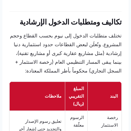
تكاليف ومتطلبات الدخول الإرشادية
تختلف متطلبات الدخول إلى نيوم بحسب القطاع وحجم
المشروع. وتُعلَن لبعض القطاعات حدود استثمارية دنيا
إرشادية (مثل مشاريع عقارية كبرى أو مشاريع تقنية)،
بينما يبقى المسار التنظيمي العام (رخصة الاستثمار +
السجل التجاري) محكوماً بأطر المملكة المعتادة:
المبلغ
البند
التقريبي
ملاحظات
(ريال)
رخصة
الرسوم
تعليق رسوم الإصدار
الاستثمار
معلّقة
والتجديد حتى إشعار آخر