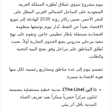
نيوم مشروع تنموي عملاق تُطوّره المملكة العربية
السعودية على الساحل الشمالي الغربي المطل على
البحر الأحمر، ضمن ركائز رؤية 2030 الهادفة إلى تنويع
الاقتصاد بعيداً عن النفط. تُدار نيوم بوصفها منظومة
اقتصادية مستقلة بإطار تنظيمي خاص، وتقوم على نهج
تنفيذ مرحلي مدروس يضع الجدوى التجارية أولاً، بحيث
تُطلَق المناطق على مراحل وفق نضج البنية التحتية
والطلب.
تنقسم نيوم إلى عدة مناطق ومشاريع رئيسية، لكل منها
هوية اقتصادية مميزة:
ذا لاين (The Line):
مدينة خطية مستقبلية مصممة
لتكون مركزاً حضرياً مبتكراً يعيد تعريف الحياة
المدنية بأقل أثر بيئي.