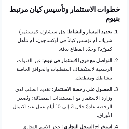
خطوات الاستثمار وتأسيس كيان مرتبط
بنيوم
تحديد المسار والنشاط:
هل ستشارك كمستثمر/
شريك، أم تؤسس كياناً في أوكساجون، أم تتأهل
كمورّد؟ وحدّد القطاع بدقة.
التواصل مع فرق الاستثمار في نيوم:
عبر القنوات
الرسمية لاستكشاف المتطلبات والحوافز الخاصة
بنشاطك ومنطقتك.
الحصول على رخصة الاستثمار:
تقديم الطلب لدى
وزارة الاستثمار مع المستندات المصدّقة؛ وتُصدر
الرخصة عادةً خلال 3 إلى 10 أيام عمل عند اكتمال
الأوراق.
استخراج السجل التجاري:
حجز الاسم التجاري