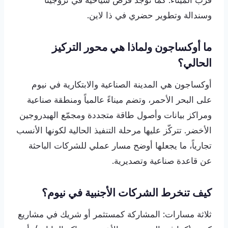
قرب الميناء. كما توجد فرص سياحية في تروجينا
وسندالة وتطوير حضري في ذا لاين.
ما أوكساجون ولماذا هي محور التركيز
الحالي؟
أوكساجون هي المدينة الصناعية والابتكارية في نيوم
على البحر الأحمر، وتضم ميناءً عالمياً ومنطقة صناعية
ومراكز بيانات وأصول طاقة متجددة ومجمّع الهيدروجين
الأخضر. تتركّز عليها مرحلة التنفيذ الحالية لكونها الأنسب
تجارياً، ما يجعلها أوضح مسار عملي للشركات الباحثة
عن قاعدة صناعية وتصديرية.
كيف تنخرط الشركات الأجنبية في نيوم؟
ثلاثة مسارات: المشاركة كمستثمر أو شريك في مشاريع