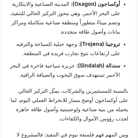
أوكساجون (Oxagon):
المدينة الصناعية والابتكارية
على البحر الأحمر، وهي محور التركيز الحالي للتنفيذ،
وتضم ميناءً متطوراً ومنطقة صناعية متكاملة ومراكز
بيانات وأصول طاقة متجددة.
تروجينا (Trojena):
وجهة جبلية للسياحة والترفيه
على ارتفاعات تتيح تجارب فريدة في المنطقة.
سندالة (Sindalah):
جزيرة سياحية فاخرة في البحر
الأحمر تستهدف سوق اليخوت والضيافة الراقية.
بالنسبة للمستثمرين والشركات، يمثّل التركيز الحالي
على أوكساجون أوضح مسار للانخراط العملي اليوم، لما
يحمله من بنية صناعية ولوجستية وأصول طاقة جاهزة
لجذب رؤوس الأموال والكفاءات.
ومن المهم فهم فلسفة نيوم في التنفيذ: فالمشروع لا