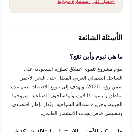
احصل على استشارة مجانية
الأسئلة الشائعة
ما هي نيوم وأين تقع؟
نيوم مشروع تنموي عملاق تطوّره السعودية على
الساحل الشمالي الغربي المطل على البحر الأحمر
ضمن رؤية 2030، ويهدف إلى تنويع الاقتصاد. تضم عدة
مناطق رئيسية: ذا لاين، وأوكساجون الصناعية، وتروجينا
الجبلية، وجزيرة سندالة السياحية، وتُدار بإطار اقتصادي
وتنظيمي خاص يجذب الاستثمار العالمي.
هل يمكن للأجنبي الاستثمار وامتلاك شركة في