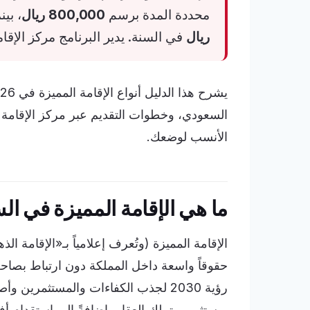
محددة المدة برسم
800,000 ريال
، بين
ريال
في السنة. يدير البرنامج مركز الإقام
السعودي، وخطوات التقديم عبر مركز الإقامة 
الأنسب لوضعك.
ما هي الإقامة المميزة في ال
الإقامة المميزة (وتُعرف إعلامياً بـ«الإقامة ال
حقوقاً واسعة داخل المملكة دون ارتباط بصا
رؤية 2030 لجذب الكفاءات والمستثمري
ويستثمر ويتملك العقار، إضافةً إلى استقدام أف