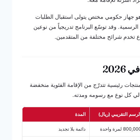
هو جهاز حكومي مختص يتولى استقبال الطلبات
 الرسمية. وقد توسّع البرنامج تدريجياً من نوعين
ع تخدم شرائح مختلفة من المتقدمين.
2026
لإقامة المميزة في 2026 سبعة منتجات رئيسية تتدرّج من الإقامة الفئوية منخفضة
تالي كل نوع مع رسومه ومدته.
لرسم التقريبي (ريال)
المدة
800,0 لمرة واحدة
دائمة بلا تجديد