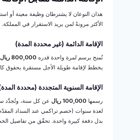
هذان النوعان لا يشترطان وظيفة معينة أو استثما
الأكثر مرونةً لمن يريد الاستقرار في المملكة.
الإقامة الدائمة (غير محددة المدة)
تُمنح برسم لمرة واحدة قدره
800,000 ريال
يخطط لإقامة طويلة الأجل مستقرة بحقوق كامل
الإقامة السنوية المتجددة (محددة المدة)
رسمها
100,000 ريال
عن كل سنة، وتُجدَّد سنو
لعدة سنوات (خصم تراكمي عند السداد المقدّم)، م
بدل دفعة كبيرة واحدة. تحقّق من تفاصيل الخصم