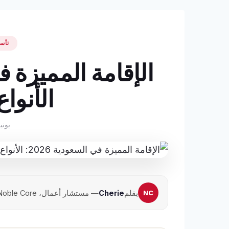
تأس
الأنواع
يونيو 18, 
بقلم
Cherie
— مستشار أعمال، Noble Core · تحديث يونيو 2026