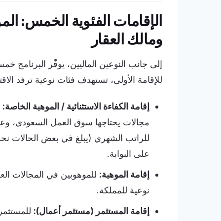
الإقامات الفئوية الخمس: الم
ومالك العقار
إلى جانب النوعين الماليين، يوفّر البرنامج
للإقامة الأولى، تستهدف فئات نوعية ترفد الاق
إقامة الكفاءة الاستثنائية / الموهبة الخاصة:
ل
مجالات يحتاجها سوق العمل السعودي، وعاد
على البوابة.
إقامة الموهبة:
للموهوبين في المجالات العل
نوعية للمملكة.
إقامة المستثمر (مستثمر أعمال):
للمستثمري