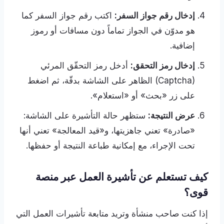
إدخال رقم جواز السفر:
اكتب رقم جواز السفر كما
هو مدوّن في الجواز تماماً دون مسافات أو رموز
إضافية.
إدخال رمز التحقق:
أدخل رمز التحقّق المرئي
(Captcha) الظاهر على الشاشة بدقّة، ثم اضغط
على زر «بحث» أو «استعلام».
عرض النتيجة:
ستظهر حالة التأشيرة على الشاشة:
«صادرة» تعني جاهزيتها، و«قيد المعالجة» تعني أنها
تحت الإجراء، مع إمكانية طباعة النتيجة أو حفظها.
كيف تستعلم عن تأشيرة العمل عبر منصة
قوى؟
إذا كنت صاحب منشأة وتريد متابعة تأشيرات العمل التي