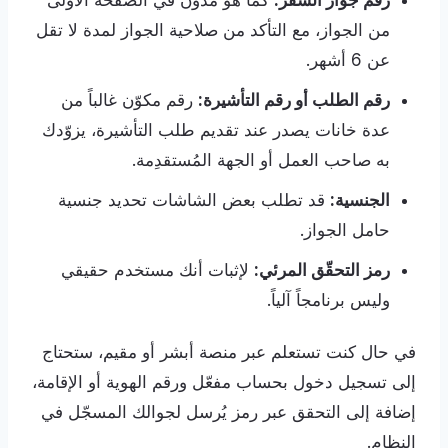
رقم جواز السفر:
كما هو مدوّن في الصفحة الأولى
من الجواز، مع التأكد من صلاحية الجواز لمدة لا تقل
عن 6 أشهر.
رقم الطلب أو رقم التأشيرة:
رقم مكوّن غالباً من
عدة خانات يصدر عند تقديم طلب التأشيرة، يزوّدك
به صاحب العمل أو الجهة المُستقدِمة.
الجنسية:
قد تطلب بعض الشاشات تحديد جنسية
حامل الجواز.
رمز التحقّق المرئي:
لإثبات أنك مستخدم حقيقي
وليس برنامجاً آلياً.
في حال كنت تستعلم عبر منصة أبشر أو مقيم، ستحتاج
إلى تسجيل دخول بحساب مفعّل ورقم الهوية أو الإقامة،
إضافة إلى التحقق عبر رمز يُرسل لجوالك المسجّل في
النظام.