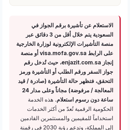
الاستعلام عن تأشيرة برقم الجواز في
السعودية يتم خلال أقل من 3 دقائق عبر
منصة التأشيرات الإلكترونية لوزارة الخارجية
على الرابط visa.mofa.gov.sa أو منصة
إنجاز enjazit.com.sa، حيث تُدخل رقم
جواز السفر ورقم الطلب أو التأشيرة ورمز
التحقق، فتظهر حالة التأشيرة (صادرة / قيد
المعالجة / مرفوضة) مجاناً وعلى مدار 24
ساعة دون رسوم استعلام.
هذه الخدمة
الحكومية الرقمية تُعدّ من أكثر الخدمات
استخداماً للمقيمين والمستثمرين القادمين
إلى المملكة، وتدعم رؤية 2030 في رقمنة