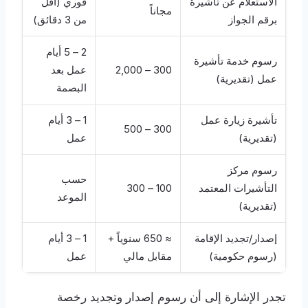
الاستعلام عن تأشيرة
فوري (أقل
مجاناً
برقم الجواز
من 3 دقائق)
2 – 5 أيام
رسوم خدمة تأشيرة
300 – 2,000
عمل بعد
عمل (تقديرية)
البصمة
تأشيرة زيارة عمل
1 – 3 أيام
300 – 500
(تقديرية)
عمل
رسوم مركز
حسب
التأشيرات المعتمد
100 – 300
الموعد
(تقديرية)
إصدار/تجديد الإقامة
≈ 650 سنوياً +
1 – 3 أيام
(رسوم حكومية)
مقابل مالي
عمل
تجدر الإشارة إلى أن رسوم إصدار وتجديد رخصة