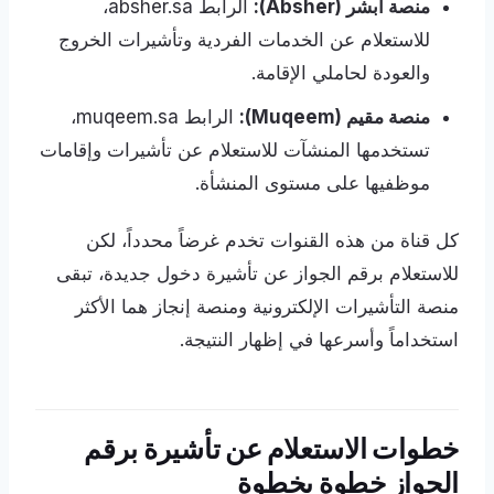
منصة أبشر (Absher):
الرابط absher.sa،
للاستعلام عن الخدمات الفردية وتأشيرات الخروج
والعودة لحاملي الإقامة.
منصة مقيم (Muqeem):
الرابط muqeem.sa،
تستخدمها المنشآت للاستعلام عن تأشيرات وإقامات
موظفيها على مستوى المنشأة.
كل قناة من هذه القنوات تخدم غرضاً محدداً، لكن
للاستعلام برقم الجواز عن تأشيرة دخول جديدة، تبقى
منصة التأشيرات الإلكترونية ومنصة إنجاز هما الأكثر
استخداماً وأسرعها في إظهار النتيجة.
خطوات الاستعلام عن تأشيرة برقم
الجواز خطوة بخطوة