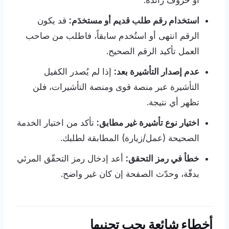
أو حروف زائدة.
استخدام رقم طلب قديم أو مستخدَم:
قد يكون
الرقم انتهى أو استُخدم سابقاً، فاطلب من صاحب
العمل تأكيد الرقم الصحيح.
عدم إصدار التأشيرة بعد:
إذا لم يُصدر الكفيل
التأشيرة عبر منصة قوى ومنصة التأشيرات، فلن
تظهر أي نتيجة.
اختيار نوع تأشيرة غير مطابق:
تأكد من اختيار الخدمة
الصحيحة (عمل/زيارة) المطابقة لطلبك.
خطأ في رمز التحقق:
أعد إدخال رمز التحقّق المرئي
بدقّة، وحدّث الصفحة إن كان غير واضح.
أخطاء شائعة يجب تجنبها