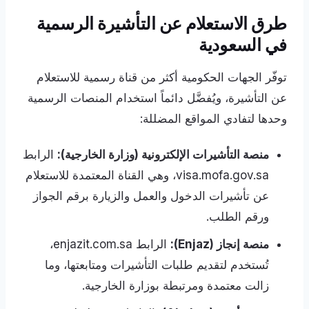
طرق الاستعلام عن التأشيرة الرسمية
في السعودية
توفّر الجهات الحكومية أكثر من قناة رسمية للاستعلام
عن التأشيرة، ويُفضَّل دائماً استخدام المنصات الرسمية
وحدها لتفادي المواقع المضللة:
منصة التأشيرات الإلكترونية (وزارة الخارجية):
الرابط
visa.mofa.gov.sa، وهي القناة المعتمدة للاستعلام
عن تأشيرات الدخول والعمل والزيارة برقم الجواز
ورقم الطلب.
منصة إنجاز (Enjaz):
الرابط enjazit.com.sa،
تُستخدم لتقديم طلبات التأشيرات ومتابعتها، وما
زالت معتمدة ومرتبطة بوزارة الخارجية.