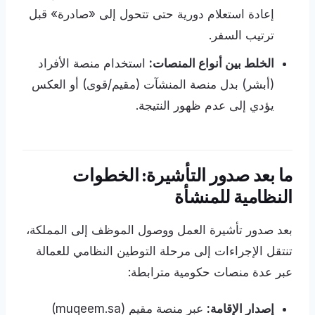
إعادة استعلام دورية حتى تتحول إلى «صادرة» قبل
ترتيب السفر.
الخلط بين أنواع المنصات:
استخدام منصة الأفراد
(أبشر) بدل منصة المنشآت (مقيم/قوى) أو العكس
يؤدي إلى عدم ظهور النتيجة.
ما بعد صدور التأشيرة: الخطوات
النظامية للمنشأة
بعد صدور تأشيرة العمل ووصول الموظف إلى المملكة،
تنتقل الإجراءات إلى مرحلة التوطين النظامي للعمالة
عبر عدة منصات حكومية مترابطة:
إصدار الإقامة:
عبر منصة مقيم (muqeem.sa)