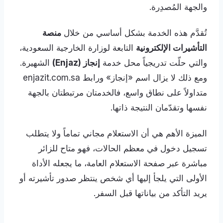
والجهة المُصدِرة.
تُقدَّم هذه الخدمة بشكل أساسي من خلال
منصة
التأشيرات الإلكترونية
التابعة لوزارة الخارجية السعودية،
والتي حلّت تدريجياً محل خدمة
إنجاز (Enjaz)
الشهيرة.
ومع ذلك لا يزال اسم «إنجاز» ورابط enjazit.com.sa
متداولاً على نطاق واسع، فالخدمتان مرتبطتان بالجهة
نفسها وتقدّمان النتيجة ذاتها.
الميزة الأهم هي أن الاستعلام مجاني تماماً ولا يتطلب
تسجيل دخول في معظم الحالات، فهو متاح للزائر
مباشرة عبر صفحة الاستعلام العامة، ما يجعله الأداة
الأولى التي يلجأ إليها أي شخص ينتظر صدور تأشيرته أو
يريد التأكد من بياناتها قبل السفر.