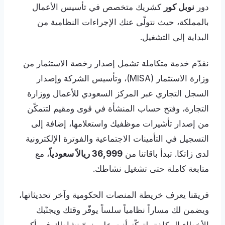
دور
نوبل كور
كشريك متخصص في تأسيس الأعمال
بالمملكة، حيث نتولّى عنك الإجراءات النظامية من
البداية إلى التشغيل.
نقدّم خدمة متكاملة تشمل إصدار رخصة الاستثمار من
وزارة الاستثمار (MISA)، وتأسيس الشركة وإصدار
السجل التجاري عبر المركز السعودي للأعمال ووزارة
التجارة، وفتح حساب المنشأة في قوى ومقيم لتتمكّن
من إصدار تأشيرات موظفيك واستعلامها، إضافة إلى
التسجيل في التأمينات الاجتماعية والفوترة الإلكترونية
لدى زاتكا. تبدأ باقاتنا من
36,999 ريالاً سعودياً
، مع
متابعة كاملة حتى تشغيل نشاطك.
فريقنا يعرف خريطة المنصات الحكومية وآخر تحديثاتها،
ويضمن لك مساراً نظامياً سلساً يوفّر وقتك ويجنّبك