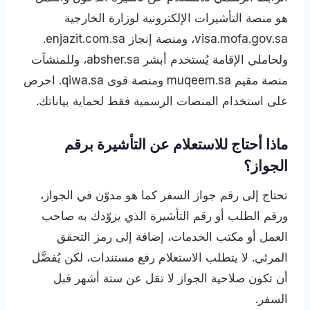
هو منصة التأشيرات الإلكترونية لوزارة الخارجية
visa.mofa.gov.sa، ومنصة إنجاز enjazit.com.sa.
ولحاملي الإقامة يُستخدم أبشر absher.sa، وللمنشآت
منصة مقيم muqeem.sa ومنصة قوى qiwa.sa. احرص
على استخدام المنصات الرسمية فقط لحماية بياناتك.
ماذا أحتاج للاستعلام عن التأشيرة برقم
الجواز؟
تحتاج إلى رقم جواز السفر كما هو مدوّن في الجواز،
ورقم الطلب أو رقم التأشيرة الذي يزوّدك به صاحب
العمل أو مكتب الخدمات، إضافة إلى رمز التحقق
المرئي. لا يتطلب الاستعلام رفع مستندات، لكن يُفضَّل
أن تكون صلاحية الجواز لا تقل عن ستة أشهر قبل
السفر.