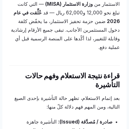
الاستثمار من
وزارة الاستثمار (MISA)
— التي كانت
تبلغ نحو 12,000 و62,000 ريال — قد
عُلِّقت في عام
2026
ضمن حزمة تحفيز الاستثمار، ما يخفّض كلفة
دخول المستثمرين الأجانب. تبقى جميع الأرقام إرشادية
وقابلة للتغيير، لذا أكّدها على المنصة الرسمية قبل أي
عملية دفع.
قراءة نتيجة الاستعلام وفهم حالات
التأشيرة
بعد إتمام الاستعلام، تظهر حالة التأشيرة بإحدى الصيغ
التالية، ومن المهم فهم دلالة كلّ منها:
صادرة / مُصدَّقة (Issued):
التأشيرة جاهزة