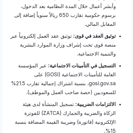
وأبشر أعمال خلال المدة النظامية بعد الدخول،
برسوم حكومية تقارب 650 ريالاً سنوياً إضافة إلى
المقابل المالي.
توثيق العقد في قوى:
توثيق عقد العمل إلكترونياً عبر
منصة قوى تحت إشراف وزارة الموارد البشرية
والتنمية الاجتماعية.
التسجيل في التأمينات الاجتماعية:
عبر المؤسسة
العامة للتأمينات الاجتماعية (GOSI) على
gosi.gov.sa، بنسبة اشتراك إجمالية تقارب 21.5%
للسعوديين (حصة صاحب العمل والموظف).
الالتزامات الضريبية:
تسجيل المنشأة لدى هيئة
الزكاة والضريبة والجمارك (ZATCA) للفوترة
الإلكترونية (فاتورة) وضريبة القيمة المضافة بنسبة
15%.