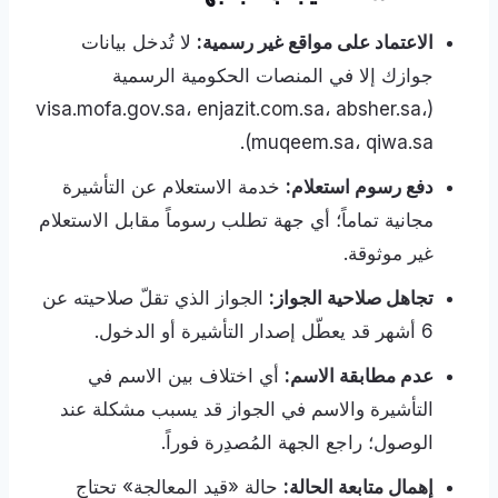
الاعتماد على مواقع غير رسمية:
لا تُدخل بيانات
جوازك إلا في المنصات الحكومية الرسمية
(visa.mofa.gov.sa، enjazit.com.sa، absher.sa،
muqeem.sa، qiwa.sa).
دفع رسوم استعلام:
خدمة الاستعلام عن التأشيرة
مجانية تماماً؛ أي جهة تطلب رسوماً مقابل الاستعلام
غير موثوقة.
تجاهل صلاحية الجواز:
الجواز الذي تقلّ صلاحيته عن
6 أشهر قد يعطّل إصدار التأشيرة أو الدخول.
عدم مطابقة الاسم:
أي اختلاف بين الاسم في
التأشيرة والاسم في الجواز قد يسبب مشكلة عند
الوصول؛ راجع الجهة المُصدِرة فوراً.
إهمال متابعة الحالة:
حالة «قيد المعالجة» تحتاج