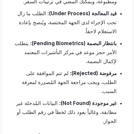
ومطبوعة، ويمكنك المضي في ترتيبات السفر.
قيد المعالجة (Under Process):
الطلب ما زال
تحت الإجراء لدى الجهة المختصة، ويُنصح بإعادة
الاستعلام لاحقاً.
بانتظار البصمة (Pending Biometrics):
يتطلب
الأمر حجز موعد في مركز التأشيرات المعتمد
لإكمال البصمة.
مرفوضة (Rejected):
لم تتم الموافقة على
الطلب، ويجب مراجعة الجهة المُصدِرة لمعرفة
السبب.
غير موجودة (Not Found):
البيانات المُدخلة غير
مطابقة، وغالباً يعود ذلك لخطأ في رقم الطلب أو
الجواز.