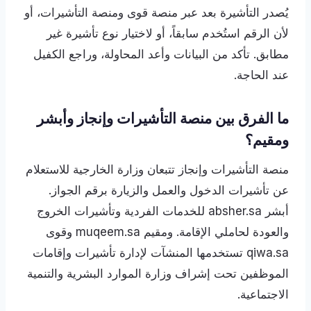
يُصدر التأشيرة بعد عبر منصة قوى ومنصة التأشيرات، أو
لأن الرقم استُخدم سابقاً، أو لاختيار نوع تأشيرة غير
مطابق. تأكد من البيانات وأعد المحاولة، وراجع الكفيل
عند الحاجة.
ما الفرق بين منصة التأشيرات وإنجاز وأبشر
ومقيم؟
منصة التأشيرات وإنجاز تتبعان وزارة الخارجية للاستعلام
عن تأشيرات الدخول والعمل والزيارة برقم الجواز.
أبشر absher.sa للخدمات الفردية وتأشيرات الخروج
والعودة لحاملي الإقامة. ومقيم muqeem.sa وقوى
qiwa.sa تستخدمها المنشآت لإدارة تأشيرات وإقامات
الموظفين تحت إشراف وزارة الموارد البشرية والتنمية
الاجتماعية.