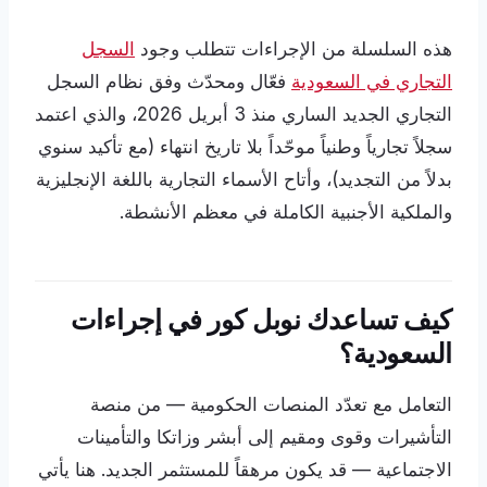
هذه السلسلة من الإجراءات تتطلب وجود
السجل
التجاري في السعودية
فعّال ومحدّث وفق نظام السجل
التجاري الجديد الساري منذ 3 أبريل 2026، والذي اعتمد
سجلاً تجارياً وطنياً موحّداً بلا تاريخ انتهاء (مع تأكيد سنوي
بدلاً من التجديد)، وأتاح الأسماء التجارية باللغة الإنجليزية
والملكية الأجنبية الكاملة في معظم الأنشطة.
كيف تساعدك نوبل كور في إجراءات
السعودية؟
التعامل مع تعدّد المنصات الحكومية — من منصة
التأشيرات وقوى ومقيم إلى أبشر وزاتكا والتأمينات
الاجتماعية — قد يكون مرهقاً للمستثمر الجديد. هنا يأتي