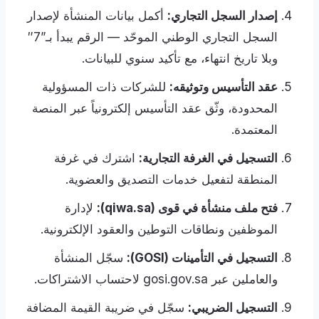
إصدار السجل التجاري:
أكمل بيانات المنشأة لإصدار
السجل التجاري الوطني الموحّد — الرقم يبدأ بـ”7″
وبلا تاريخ انتهاء، مع تأكيد سنوي للبيانات.
عقد التأسيس وتوثيقه:
للشركات ذات المسؤولية
المحدودة، وثّق عقد التأسيس إلكترونياً عبر المنصة
المعتمدة.
التسجيل في الغرفة التجارية:
اشترك في غرفة
المنطقة لتفعيل خدمات التصديق والعضوية.
فتح ملف منشأة في قوى (qiwa.sa):
لإدارة
الموظفين ونطاقات التوطين والعقود الإلكترونية.
التسجيل في التأمينات (GOSI):
سجّل المنشأة
والعاملين عبر gosi.gov.sa لاحتساب الاشتراكات.
التسجيل الضريبي:
سجّل في ضريبة القيمة المضافة