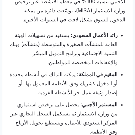
الأجنبي بنسبة 100% في معظم الأنشطة عبر ترخيص
وزارة الاستثمار (MISA)، توسّعت دائرة من يمكنه
الدخول للسوق بشكل لافت في السنوات الأخيرة.
رائد الأعمال السعودي:
يستفيد من تسهيلات الهيئة
العامة للمنشآت الصغيرة والمتوسطة (منشآت) وبنك
التنمية الاجتماعية وبرامج التمويل الميسّر
والإعفاءات المخصصة للمواطنين.
المقيم في المملكة:
يمكنه التملك في أنشطة محددة
أو الدخول كشريك وفق الأنظمة المعمول بها، أو
إصدار وثيقة عمل حر للأنشطة الفردية.
المستثمر الأجنبي:
يحصل على ترخيص استثماري
من وزارة الاستثمار ثم يستكمل السجل التجاري عبر
المركز السعودي للأعمال، ويستطيع تحويل الأرباح
وفق الأنظمة.