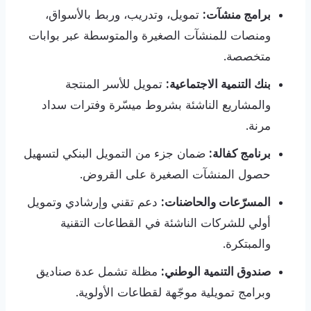
برامج منشآت:
تمويل، وتدريب، وربط بالأسواق،
ومنصات للمنشآت الصغيرة والمتوسطة عبر بوابات
متخصصة.
بنك التنمية الاجتماعية:
تمويل للأسر المنتجة
والمشاريع الناشئة بشروط ميسّرة وفترات سداد
مرنة.
برنامج كفالة:
ضمان جزء من التمويل البنكي لتسهيل
حصول المنشآت الصغيرة على القروض.
المسرّعات والحاضنات:
دعم تقني وإرشادي وتمويل
أولي للشركات الناشئة في القطاعات التقنية
والمبتكرة.
صندوق التنمية الوطني:
مظلة تشمل عدة صناديق
وبرامج تمويلية موجّهة لقطاعات الأولوية.