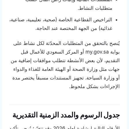
متطلبات النشاط.
التراخيص القطاعية الخاصة (صحية، تعليمية، صناعية،
غذائية) من الجهة المختصة عند الحاجة.
يُنصح بالتحقق من المتطلبات المحدّثة لكل نشاط على
بوابة my.gov.sa أو المركز السعودي للأعمال قبل
التقديم، لأن بعض الأنشطة تتطلب موافقات إضافية من
جهات مثل وزارة الصحة أو الهيئة العامة للغذاء والدواء
أو وزارة السياحة. تجهيز المستندات مسبقاً يختصر مدة
الإجراءات بشكل ملحوظ.
جدول الرسوم والمدد الزمنية التقديرية
الأرقام التالية إرشادية لعام 2026 وقد تتغيّر؛ يُرجى تأكيد