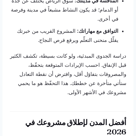
المنافسة في مدينتك:
سوق الرياض يختلف عن جدة
أو الدمام؛ قد يكون النشاط مشبعاً في مدينة وفرصة
في أخرى.
التوافق مع مهاراتك:
المشروع القريب من خبرتك
يقلّل منحنى التعلّم ويرفع فرص النجاح.
دراسة الجدوى المبدئية، ولو كانت بسيطة، تكشف الكثير
قبل الإنفاق. احسب الإيرادات المتوقعة بتحفّظ،
والمصروفات بتفاؤل أقل، وافترض أن نقطة التعادل
ستأتي متأخرة عن خططك. هذا التحفّظ هو ما يحمي
مشروعك في الأشهر الأولى.
أفضل المدن لإطلاق مشروعك في
2026