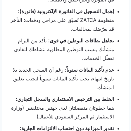
إهمال التسجيل في الفاتورة الإلكترونية (فاتورة):
منظومة ZATCA تُطبّق على مراحل ودفعات؛ التأخر
قد يعرّضك لمخالفات.
تجاهل نطاقات التوطين في قوى:
تأكد من التزام
منشأتك بنسب التوطين المطلوبة لنشاطك لتفادي
تعطّل الخدمات.
عدم تأكيد البيانات سنوياً:
رغم أن السجل الجديد بلا
تاريخ انتهاء، يجب تأكيد البيانات سنوياً لتجنب تعليق
المنشأة.
الخلط بين الترخيص الاستثماري والسجل التجاري:
هما خطوتان منفصلتان لدى جهتين مختلفتين (وزارة
الاستثمار ثم المركز السعودي للأعمال).
تقدير الميزانية دون احتساب الالتزامات الجارية: