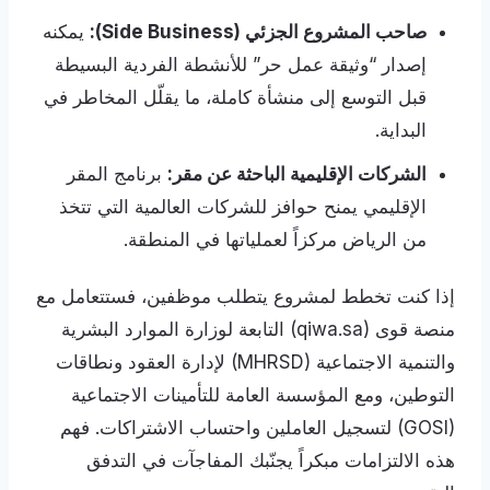
صاحب المشروع الجزئي (Side Business):
يمكنه
إصدار “وثيقة عمل حر” للأنشطة الفردية البسيطة
قبل التوسع إلى منشأة كاملة، ما يقلّل المخاطر في
البداية.
الشركات الإقليمية الباحثة عن مقر:
برنامج المقر
الإقليمي يمنح حوافز للشركات العالمية التي تتخذ
من الرياض مركزاً لعملياتها في المنطقة.
إذا كنت تخطط لمشروع يتطلب موظفين، فستتعامل مع
منصة قوى (qiwa.sa) التابعة لوزارة الموارد البشرية
والتنمية الاجتماعية (MHRSD) لإدارة العقود ونطاقات
التوطين، ومع المؤسسة العامة للتأمينات الاجتماعية
(GOSI) لتسجيل العاملين واحتساب الاشتراكات. فهم
هذه الالتزامات مبكراً يجنّبك المفاجآت في التدفق