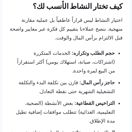
كيف تختار النشاط الأنسب لك؟
اختيار النشاط ليس قراراً عاطفياً بل عملية مقارنة
منهجية. ننصح عملاءنا بتقييم كل فكرة عبر معايير واضحة
قبل الالتزام برأس المال والوقت.
حجم الطلب وتكراره:
الخدمات المتكررة
(اشتراكات، صيانة، استهلاك يومي) أكثر استقراراً
من البيع لمرة واحدة.
حاجز رأس المال:
قارن بين تكلفة البدء والتكلفة
التشغيلية الشهرية حتى نقطة التعادل.
التراخيص القطاعية:
بعض الأنشطة (الصحية،
التعليمية، الغذائية) تتطلب موافقات إضافية تطيل
مدة الإطلاق.