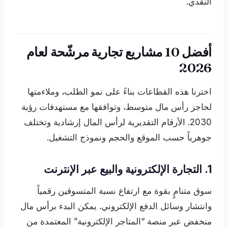
النقدي.
أفضل 10 مشاريع تجارية مرشّحة لعام
2026
اخترنا هذه القطاعات بناءً على نمو الطلب، وملاءمتها
لحاجز رأس مال متوسط، وتوافقها مع مستهدفات رؤية
2030. الأرقام التقديرية لرأس المال إرشادية وتختلف
جوهرياً حسب الموقع والحجم ونموذج التشغيل.
1. التجارة الإلكترونية والبيع عبر الإنترنت
سوق متنامٍ بقوة مع ارتفاع نسبة المتسوقين رقمياً
وانتشار وسائل الدفع الإلكتروني. يمكن البدء برأس مال
منخفض عبر منصة “المتاجر الإلكترونية” المعتمدة من