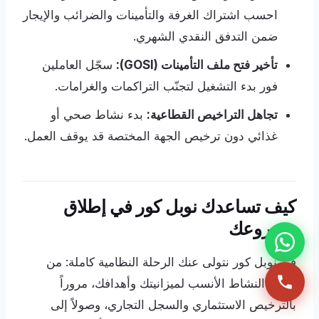
احسب اشتراك الغرفة والتأمينات والضرائب والإيجار
ضمن التدفق النقدي الشهري.
تأخير فتح ملف التأمينات (GOSI):
سجّل العاملين
فور بدء التشغيل لتجنّب التراكمات والغرامات.
تجاهل التراخيص القطاعية:
بدء نشاط صحي أو
غذائي دون ترخيص الجهة المختصة قد يوقف العمل.
كيف تساعدك نوبل كور في إطلاق
مشروعك
في نوبل كور نتولى عنك الرحلة النظامية كاملة: من
اختيار النشاط الأنسب لميزانيتك وأهدافك، مروراً
بالترخيص الاستثماري والسجل التجاري، وصولاً إلى