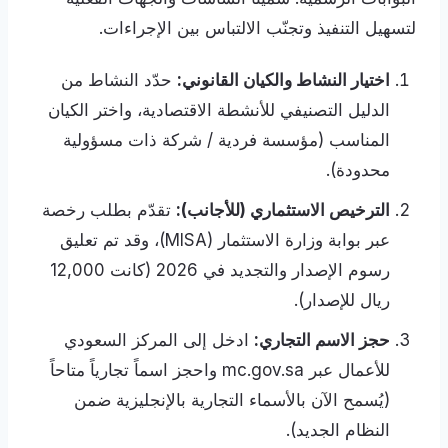
لتسهيل التنفيذ وتجنّب الالتباس بين الإجراءات.
اختيار النشاط والكيان القانوني:
حدّد النشاط من
الدليل التصنيفي للأنشطة الاقتصادية، واختر الكيان
المناسب (مؤسسة فردية / شركة ذات مسؤولية
محدودة).
الترخيص الاستثماري (للأجانب):
تقدّم بطلب رخصة
عبر بوابة وزارة الاستثمار (MISA)، وقد تم تعليق
رسوم الإصدار والتجديد في 2026 (كانت 12,000
ريال للإصدار).
حجز الاسم التجاري:
ادخل إلى المركز السعودي
للأعمال عبر mc.gov.sa واحجز اسماً تجارياً متاحاً
(يُسمح الآن بالأسماء التجارية بالإنجليزية ضمن
النظام الجديد).