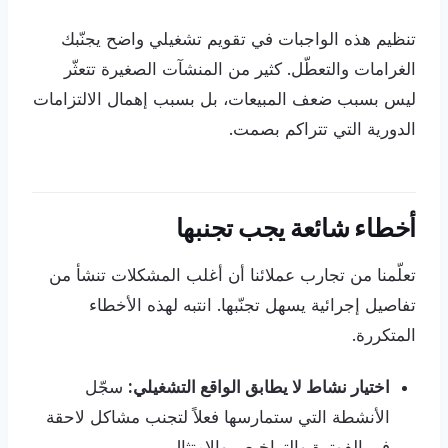
تنظيم هذه الواجبات في تقويم تشغيلي واضح يجنّبك
الغرامات والتعطّل. كثير من المنشآت الصغيرة تتعثّر
ليس بسبب ضعف المبيعات، بل بسبب إهمال الالتزامات
الدورية التي تتراكم بصمت.
أخطاء شائعة يجب تجنبها
تعلّمنا من تجارب عملائنا أن أغلب المشكلات تنشأ من
تفاصيل إجرائية يسهل تجنّبها. انتبه لهذه الأخطاء
المتكررة.
اختيار نشاط لا يطابق الواقع التشغيلي:
سجّل
الأنشطة التي ستمارسها فعلاً لتجنب مشاكل لاحقة
في الفوترة والتراخيص والامتثال.