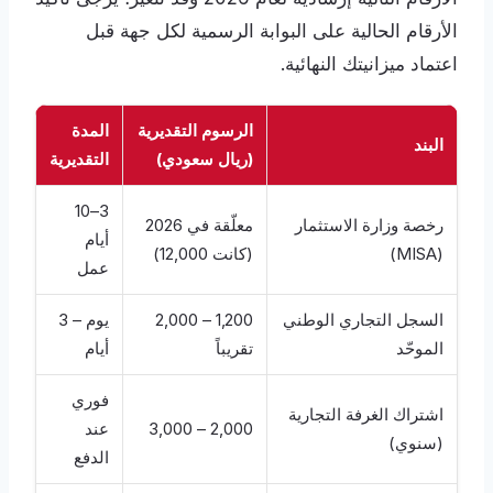
الأرقام الحالية على البوابة الرسمية لكل جهة قبل
اعتماد ميزانيتك النهائية.
الرسوم التقديرية
المدة
البند
(ريال سعودي)
التقديرية
3–10
رخصة وزارة الاستثمار
معلّقة في 2026
أيام
(MISA)
(كانت 12,000)
عمل
السجل التجاري الوطني
1,200 – 2,000
يوم – 3
الموحّد
تقريباً
أيام
فوري
اشتراك الغرفة التجارية
2,000 – 3,000
عند
(سنوي)
الدفع