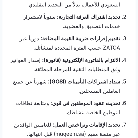
السعودي للأعمال، بدلاً من التجديد التقليدي.
تجديد اشتراك الغرفة التجارية:
سنوياً لاستمرار
خدمات التصديق والعضوية.
تقديم إقرارات ضريبة القيمة المضافة:
دورياً عبر
ZATCA حسب الفترة المحددة لمنشأتك.
الالتزام بالفاتورة الإلكترونية (فاتورة):
إصدار الفواتير
وفق المتطلبات التقنية للمرحلة المطبّقة.
سداد اشتراكات التأمينات (GOSI):
شهرياً عن جميع
العاملين المسجلين.
تحديث عقود الموظفين في قوى:
ومتابعة نطاقات
التوطين الخاصة بنشاطك.
تجديد الإقامات وتراخيص العمل:
للعاملين الوافدين
عبر منصة مقيم (muqeem.sa) قبل انتهائها.