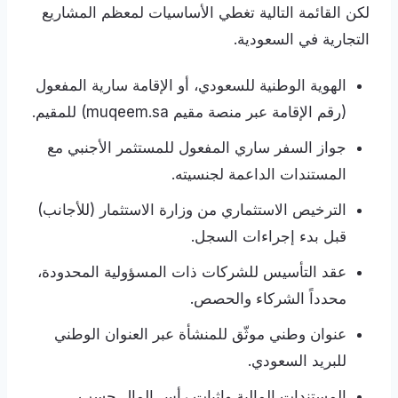
لكن القائمة التالية تغطي الأساسيات لمعظم المشاريع
التجارية في السعودية.
الهوية الوطنية للسعودي، أو الإقامة سارية المفعول
(رقم الإقامة عبر منصة مقيم muqeem.sa) للمقيم.
جواز السفر ساري المفعول للمستثمر الأجنبي مع
المستندات الداعمة لجنسيته.
الترخيص الاستثماري من وزارة الاستثمار (للأجانب)
قبل بدء إجراءات السجل.
عقد التأسيس للشركات ذات المسؤولية المحدودة،
محدداً الشركاء والحصص.
عنوان وطني موثّق للمنشأة عبر العنوان الوطني
للبريد السعودي.
المستندات المالية وإثبات رأس المال حسب